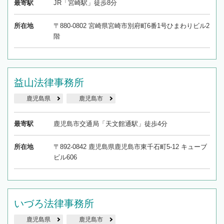
最寄駅
JR「宮崎駅」徒歩8分
所在地
〒880-0802 宮崎県宮崎市別府町6番1号ひまわりビル2
階
益山法律事務所
鹿児島県
鹿児島市
最寄駅
鹿児島市交通局「天文館通駅」徒歩4分
所在地
〒892-0842 鹿児島県鹿児島市東千石町5-12 キューブ
ビル606
いづろ法律事務所
鹿児島県
鹿児島市