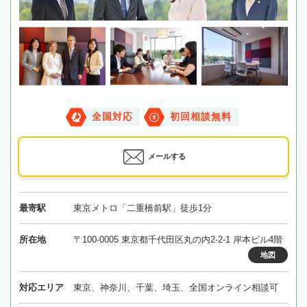
全国対応
初回相談無料
メールする
最寄駅
東京メトロ「二重橋前駅」徒歩1分
所在地
〒100-0005 東京都千代田区丸の内2-2-1 岸本ビル4階
地図
対応エリア
東京、神奈川、千葉、埼玉、全国オンライン相談可