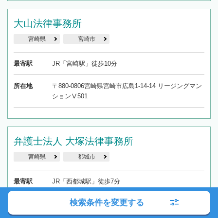
大山法律事務所
宮崎県
宮崎市
最寄駅
JR「宮崎駅」徒歩10分
所在地
〒880-0806宮崎県宮崎市広島1-14-14 リージングマン
ションⅤ501
弁護士法人 大塚法律事務所
宮崎県
都城市
最寄駅
JR「西都城駅」徒歩7分
検索条件を変更する
所在地
〒885-0075 宮崎県都城市八幡町1-1-1