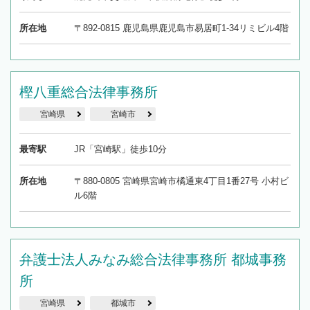
所在地
〒892-0815 鹿児島県鹿児島市易居町1-34リミビル4階
樫八重総合法律事務所
宮崎県
宮崎市
最寄駅
JR「宮崎駅」徒歩10分
所在地
〒880-0805 宮崎県宮崎市橘通東4丁目1番27号 小村ビ
ル6階
弁護士法人みなみ総合法律事務所 都城事務
所
宮崎県
都城市