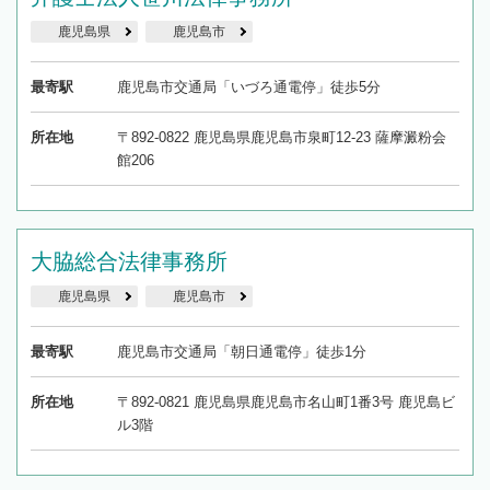
鹿児島県
鹿児島市
最寄駅
鹿児島市交通局「いづろ通電停」徒歩5分
所在地
〒892-0822 鹿児島県鹿児島市泉町12-23 薩摩澱粉会
館206
大脇総合法律事務所
鹿児島県
鹿児島市
最寄駅
鹿児島市交通局「朝日通電停」徒歩1分
所在地
〒892-0821 鹿児島県鹿児島市名山町1番3号 鹿児島ビ
ル3階