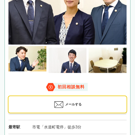
初回相談無料
メールする
最寄駅
市電「水道町電停」徒歩3分