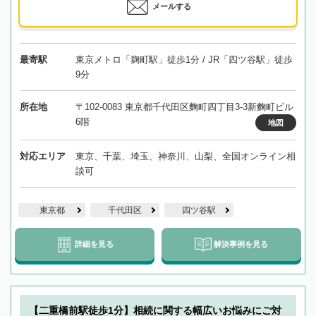
メールする
最寄駅
東京メトロ「麹町駅」徒歩1分 / JR「四ツ谷駅」徒歩
9分
所在地
〒102-0083 東京都千代田区麴町四丁目3-3新麴町ビル
6階
地図
対応エリア
東京、千葉、埼玉、神奈川、山梨、全国オンライン相
談可
東京都
千代田区
四ツ谷駅
詳細を見る
解決事例を見る
【二重橋前駅徒歩1分】相続に関する幅広いお悩みにご対