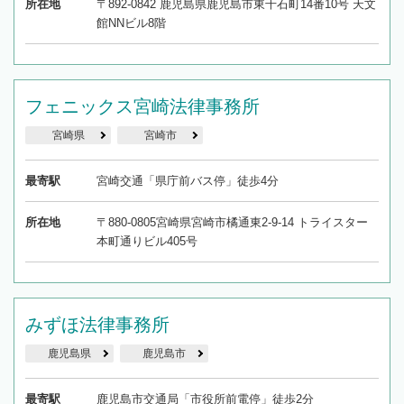
所在地
〒892-0842 鹿児島県鹿児島市東千石町14番10号 天文
館NNビル8階
フェニックス宮崎法律事務所
宮崎県
宮崎市
最寄駅
宮崎交通「県庁前バス停」徒歩4分
所在地
〒880-0805宮崎県宮崎市橘通東2-9-14 トライスター
本町通りビル405号
みずほ法律事務所
鹿児島県
鹿児島市
最寄駅
鹿児島市交通局「市役所前電停」徒歩2分