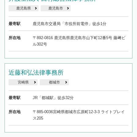
鹿児島県
鹿児島市
最寄駅
鹿児島市交通局「市役所前電停」徒歩1分
所在地
〒892-0816 鹿児島県鹿児島市山下町12番5号 藤﨑ビ
ル302号
近藤和弘法律事務所
宮崎県
都城市
最寄駅
JR「都城駅」徒歩32分
所在地
〒885-0036宮崎県都城市広原町12-3-3 ライトプレイ
ス205