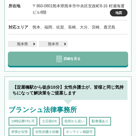
所在地
〒860-0801熊本県熊本市中央区安政町8-16 村瀬海運
ビル8階
地図
対応エリア
熊本、福岡、佐賀、長崎、大分、宮崎、鹿児島
熊本県
熊本市
詳細を見る
【淀屋橋駅から徒歩10分】女性弁護士が、皆様と同じ気持
ちになって解決策をご提案します
ブランシュ法律事務所
19時以降TEL可
土日祝OK
役所から近い
駐車場あり
所長が女性
女性弁護士在籍
オンライン相談可