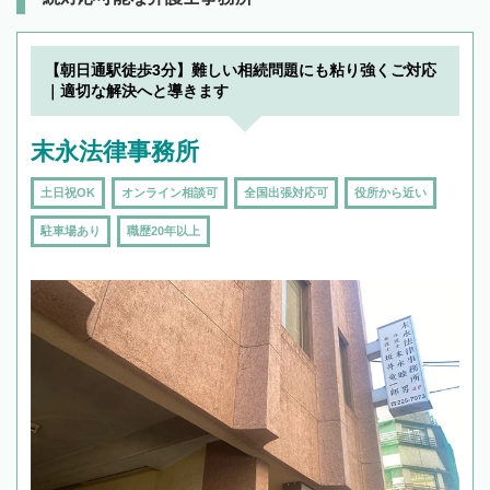
【朝日通駅徒歩3分】難しい相続問題にも粘り強くご対応
｜適切な解決へと導きます
末永法律事務所
土日祝OK
オンライン相談可
全国出張対応可
役所から近い
駐車場あり
職歴20年以上