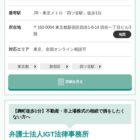
最寄駅
JR・東京メトロ「四ツ谷駅」徒歩1分
所在地
〒160-0004 東京都新宿区四谷1-8-14 四谷一丁目ビル3
階
地図
対応エリア
東京、全国オンライン相談可
東京都
新宿区
四ツ谷駅
詳細を見る
【麹町徒歩1分】不動産・非上場株式の相続で損をしたく
ない方へ
弁護士法人IGT法律事務所