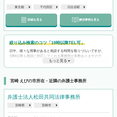
東京都
千代田区
日比谷駅
詳細を見る
解決事例を見る
絞り込み検索のコツ「19時以降TEL可」
日中、様々な用事があると相談する時間を取りづらいですが、
19時以降も相談に対応してくれる事務所が多数ありますので、
もっと見る
遅い時間の相談が増えそうな場合はそのような事務所に絞り込
んで検索してみましょう。
19時以降TEL可の条件
を加えて再検索
宮崎 えびの市所在・近隣の弁護士事務所
弁護士法人松田共同法律事務所
宮崎県
宮崎市