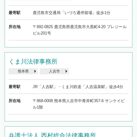
最寄駅
鹿児島市交通局「いづろ通停留場」徒歩1分
所在地
〒892-0825 鹿児島県鹿児島市大黒町4-20 プレジール
ビル201号
くま川法律事務所
熊本県
人吉市
最寄駅
JR「人吉駅」・くま川鉄道「人吉温泉駅」徒歩4分
所在地
〒868-0008 熊本県人吉市中青井町357-6 サンケイビ
ル1階
弁護士法人 西村総合法律事務所