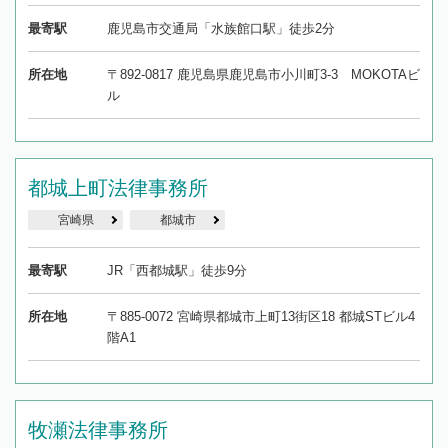
最寄駅
鹿児島市交通局「水族館口駅」徒歩2分
所在地
〒892-0817 鹿児島県鹿児島市小川町3-3 MOKOTAビ
ル
都城上町法律事務所
宮崎県
都城市
最寄駅
JR「西都城駅」徒歩9分
所在地
〒885-0072 宮崎県都城市上町13街区18 都城STビル4
階A1
牧瀬法律事務所