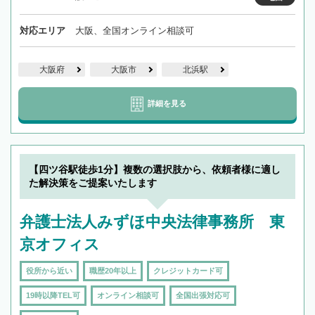
対応エリア
大阪、全国オンライン相談可
大阪府
大阪市
北浜駅
詳細を見る
【四ツ谷駅徒歩1分】複数の選択肢から、依頼者様に適し
た解決策をご提案いたします
弁護士法人みずほ中央法律事務所 東
京オフィス
役所から近い
職歴20年以上
クレジットカード可
19時以降TEL可
オンライン相談可
全国出張対応可