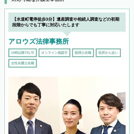
【水道町電停徒歩3分】遺産調査や相続人調査などの初期
段階からでも丁寧に対応いたします
アロウズ法律事務所
19時以降TEL可
オンライン相談可
税理士在籍
役所から近い
女性弁護士在籍