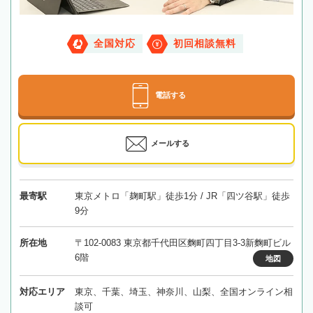
全国対応
初回相談無料
電話する
メールする
最寄駅
東京メトロ「麹町駅」徒歩1分 / JR「四ツ谷駅」徒歩
9分
所在地
〒102-0083 東京都千代田区麴町四丁目3-3新麴町ビル
6階
地図
対応エリア
東京、千葉、埼玉、神奈川、山梨、全国オンライン相
談可