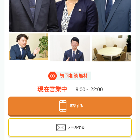
初回相談無料
現在営業中
9:00～22:00
電話する
メールする