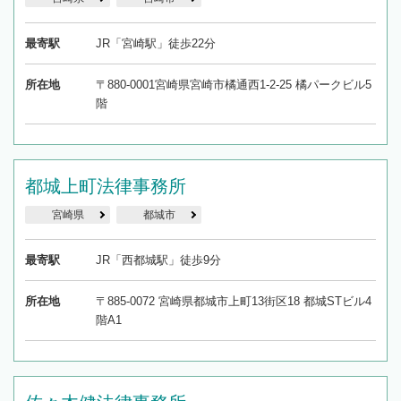
最寄駅
JR「宮崎駅」徒歩22分
所在地
〒880-0001宮崎県宮崎市橘通西1-2-25 橘パークビル5
階
都城上町法律事務所
宮崎県
都城市
最寄駅
JR「西都城駅」徒歩9分
所在地
〒885-0072 宮崎県都城市上町13街区18 都城STビル4
階A1