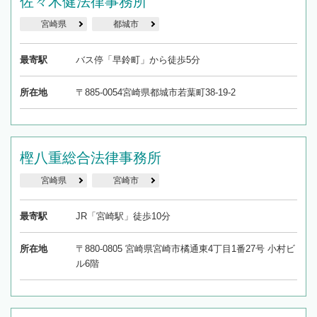
佐々木健法律事務所
宮崎県
都城市
最寄駅
バス停「早鈴町」から徒歩5分
所在地
〒885-0054宮崎県都城市若葉町38-19-2
樫八重総合法律事務所
宮崎県
宮崎市
最寄駅
JR「宮崎駅」徒歩10分
所在地
〒880-0805 宮崎県宮崎市橘通東4丁目1番27号 小村ビ
ル6階