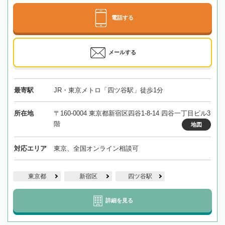
電話する
メールする
最寄駅
JR・東京メトロ「四ツ谷駅」徒歩1分
所在地
〒160-0004 東京都新宿区四谷1-8-14 四谷一丁目ビル3
階
地図
対応エリア
東京、全国オンライン相談可
東京都
新宿区
四ツ谷駅
詳細を見る