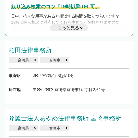
絞り込み検索のコツ「19時以降TEL可」
日中、様々な用事があると相談する時間を取りづらいですが、
19時以降も相談に対応してくれる事務所が多数ありますので、
もっと見る
遅い時間の相談が増えそうな場合はそのような事務所に絞り込
んで検索してみましょう。
19時以降TEL可の条件
柏田法律事務所
を加えて再検索
宮崎県
宮崎市
最寄駅
JR「宮崎駅」徒歩10分
所在地
〒880-0803 宮崎県宮崎市旭2丁目2番1号
弁護士法人あやめ法律事務所 宮崎事務所
宮崎県
宮崎市