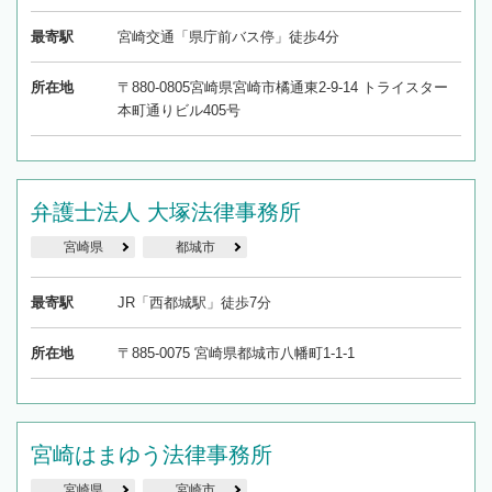
最寄駅
宮崎交通「県庁前バス停」徒歩4分
所在地
〒880-0805宮崎県宮崎市橘通東2-9-14 トライスター
本町通りビル405号
弁護士法人 大塚法律事務所
宮崎県
都城市
最寄駅
JR「西都城駅」徒歩7分
所在地
〒885-0075 宮崎県都城市八幡町1-1-1
宮崎はまゆう法律事務所
宮崎県
宮崎市