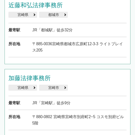
近藤和弘法律事務所
宮崎県
都城市
最寄駅
JR「都城駅」徒歩32分
所在地
〒885-0036宮崎県都城市広原町12-3-3 ライトプレイ
ス205
加藤法律事務所
宮崎県
宮崎市
最寄駅
JR「宮崎駅」徒歩9分
所在地
〒880-0802 宮崎県宮崎市別府町2−5 コスモ別府ビル
5階