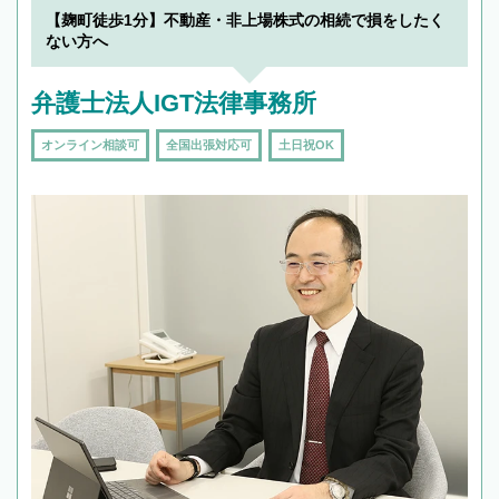
【麹町徒歩1分】不動産・非上場株式の相続で損をしたく
ない方へ
弁護士法人IGT法律事務所
オンライン相談可
全国出張対応可
土日祝OK