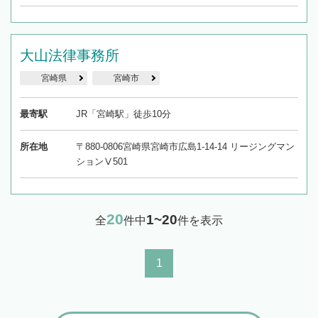
大山法律事務所
宮崎県
宮崎市
最寄駅
JR「宮崎駅」徒歩10分
所在地
〒880-0806宮崎県宮崎市広島1-14-14 リージングマン
ションⅤ501
20
1~20
全
件中
件を表示
1