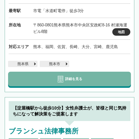
最寄駅
市電「水道町電停」徒歩3分
所在地
〒860-0801熊本県熊本市中央区安政町8-16 村瀬海運
ビル8階
地図
対応エリア
熊本、福岡、佐賀、長崎、大分、宮崎、鹿児島
熊本県
熊本市
詳細を見る
【淀屋橋駅から徒歩10分】女性弁護士が、皆様と同じ気持
ちになって解決策をご提案します
ブランシュ法律事務所