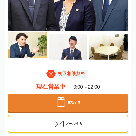
初回相談無料
現在営業中
9:00～22:00
電話する
メールする