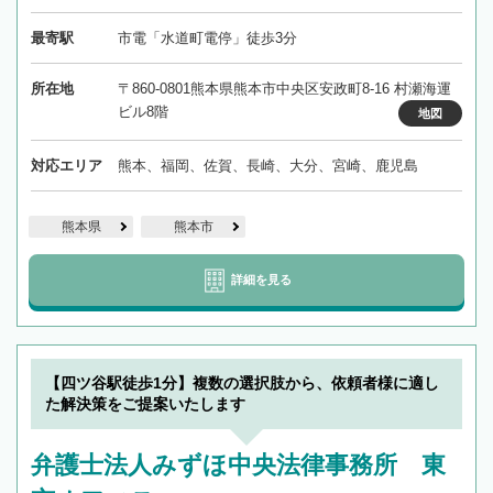
最寄駅
市電「水道町電停」徒歩3分
所在地
〒860-0801熊本県熊本市中央区安政町8-16 村瀬海運
ビル8階
地図
対応エリア
熊本、福岡、佐賀、長崎、大分、宮崎、鹿児島
熊本県
熊本市
詳細を見る
【四ツ谷駅徒歩1分】複数の選択肢から、依頼者様に適し
た解決策をご提案いたします
弁護士法人みずほ中央法律事務所 東