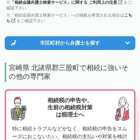
「相続会議弁護士検索サービス」に関する ご利用上の注意
をご
確認下さい
「相続会議弁護士検索サービス」への掲載を希望される場合は
こち
ら
をご確認下さい
市区町村から
弁護士を探す
宮崎県 北諸県郡三股町で相続に強いそ
の他の専門家
相続税の申告や、
生前の相続税対策
は税理士へ
特に相続トラブルなどがなく、相続税の申告をスム
ーズにおこないたい、相続税の支払いや対策を検討