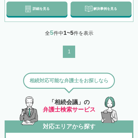
詳細を見る
解決事例を見る
5
1~5
全
件中
件を表示
1
相続対応可能な弁護士をお探しなら
「相続会議」の
弁護士検索サービス
対応エリアから探す