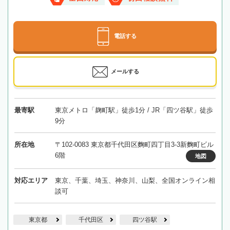
電話する
メールする
最寄駅
東京メトロ「麹町駅」徒歩1分 / JR「四ツ谷駅」徒歩
9分
所在地
〒102-0083 東京都千代田区麴町四丁目3-3新麴町ビル
6階
地図
対応エリア
東京、千葉、埼玉、神奈川、山梨、全国オンライン相
談可
東京都
千代田区
四ツ谷駅