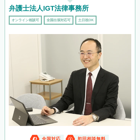
弁護士法人IGT法律事務所
オンライン相談可
全国出張対応可
土日祝OK
全国対応
初回相談無料