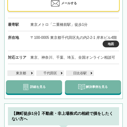
メールする
最寄駅
東京メトロ「二重橋前駅」徒歩1分
所在地
〒100-0005 東京都千代田区丸の内2-2-1 岸本ビル4階
地図
対応エリア
東京、神奈川、千葉、埼玉、全国オンライン相談可
東京都
千代田区
日比谷駅
詳細を見る
解決事例を見る
【麹町徒歩1分】不動産・非上場株式の相続で損をしたく
ない方へ