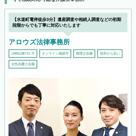
【水道町電停徒歩3分】遺産調査や相続人調査などの初期
段階からでも丁寧に対応いたします
アロウズ法律事務所
19時以降TEL可
オンライン相談可
税理士在籍
役所から近い
女性弁護士在籍