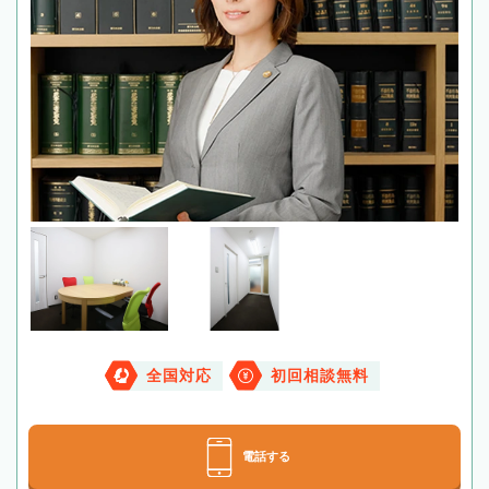
全国対応
初回相談無料
電話する