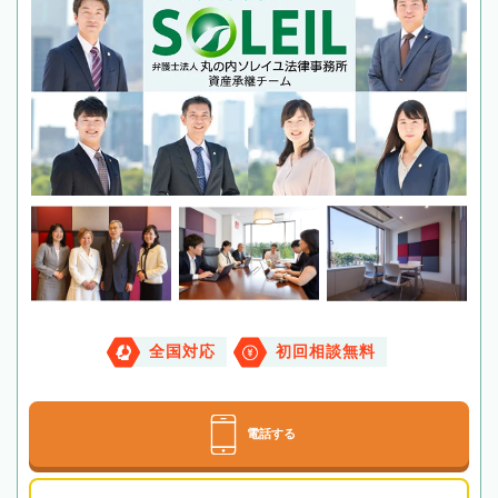
全国対応
初回相談無料
電話する