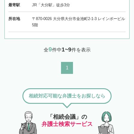
最寄駅
JR「大分駅」徒歩3分
所在地
〒870-0026 大分県大分市金池町2-1-3 レインボービル
5階
9
1~9
全
件中
件を表示
1
相続対応可能な弁護士をお探しなら
「相続会議」の
弁護士検索サービス