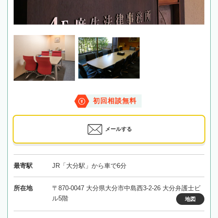
初回相談無料
メールする
最寄駅
JR「大分駅」から車で6分
所在地
〒870-0047 大分県大分市中島西3-2-26 大分弁護士ビ
ル5階
地図