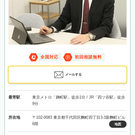
全国対応
初回相談無料
メールする
最寄駅
東京メトロ「麹町駅」徒歩1分 / JR「四ツ谷駅」徒歩
9分
所在地
〒102-0083 東京都千代田区麴町四丁目3-3新麴町ビル
6階
地図