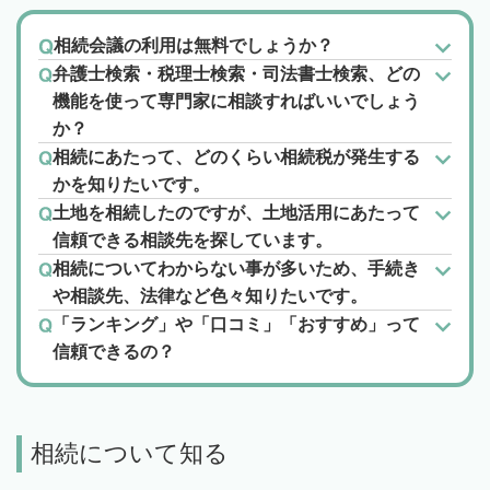
相続会議の利用は無料でしょうか？
弁護士検索・税理士検索・司法書士検索、どの
機能を使って専門家に相談すればいいでしょう
か？
相続にあたって、どのくらい相続税が発生する
かを知りたいです。
土地を相続したのですが、土地活用にあたって
信頼できる相談先を探しています。
相続についてわからない事が多いため、手続き
や相談先、法律など色々知りたいです。
「ランキング」や「口コミ」「おすすめ」って
信頼できるの？
相続について知る