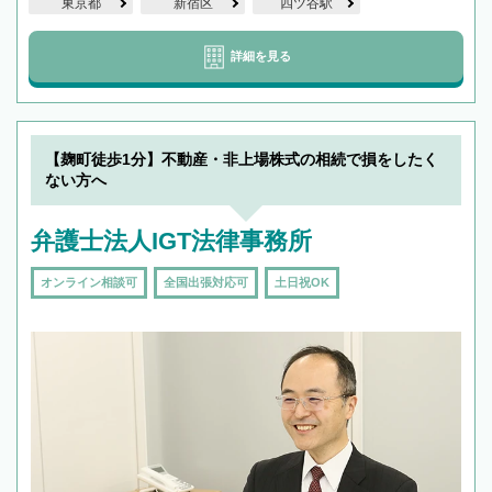
東京都
新宿区
四ツ谷駅
詳細を見る
【麹町徒歩1分】不動産・非上場株式の相続で損をしたく
ない方へ
弁護士法人IGT法律事務所
オンライン相談可
全国出張対応可
土日祝OK