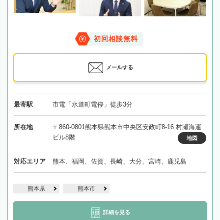
初回相談無料
メールする
最寄駅
市電「水道町電停」徒歩3分
所在地
〒860-0801熊本県熊本市中央区安政町8-16 村瀬海運
ビル8階
地図
対応エリア
熊本、福岡、佐賀、長崎、大分、宮崎、鹿児島
熊本県
熊本市
詳細を見る