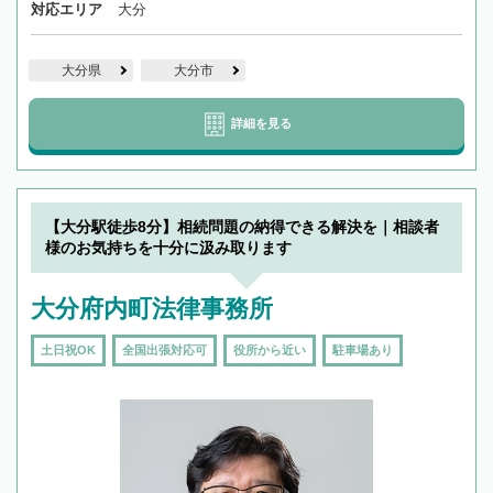
対応エリア
大分
大分県
大分市
詳細を見る
【大分駅徒歩8分】相続問題の納得できる解決を｜相談者
様のお気持ちを十分に汲み取ります
大分府内町法律事務所
土日祝OK
全国出張対応可
役所から近い
駐車場あり