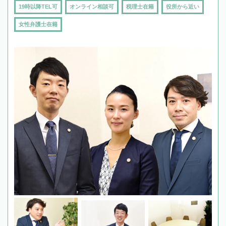
19時以降TEL可
オンライン相談可
税理士在籍
役所から近い
女性弁護士在籍