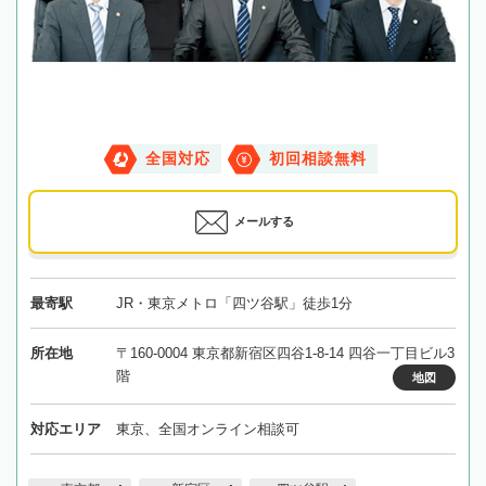
全国対応
初回相談無料
メールする
最寄駅
JR・東京メトロ「四ツ谷駅」徒歩1分
所在地
〒160-0004 東京都新宿区四谷1-8-14 四谷一丁目ビル3
階
地図
対応エリア
東京、全国オンライン相談可