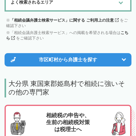
よく検索されるエリア
「相続会議弁護士検索サービス」に関する ご利用上の注意
をご
確認下さい
「相続会議弁護士検索サービス」への掲載を希望される場合は
こち
ら
をご確認下さい
市区町村から
弁護士を探す
大分県 東国東郡姫島村で相続に強いそ
の他の専門家
相続税の申告や、
生前の相続税対策
は税理士へ