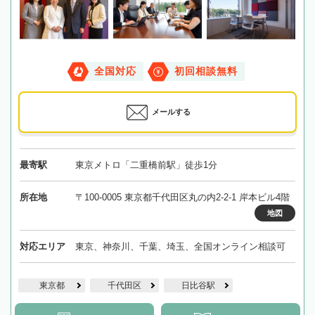
全国対応
初回相談無料
メールする
最寄駅
東京メトロ「二重橋前駅」徒歩1分
所在地
〒100-0005 東京都千代田区丸の内2-2-1 岸本ビル4階
地図
対応エリア
東京、神奈川、千葉、埼玉、全国オンライン相談可
東京都
千代田区
日比谷駅