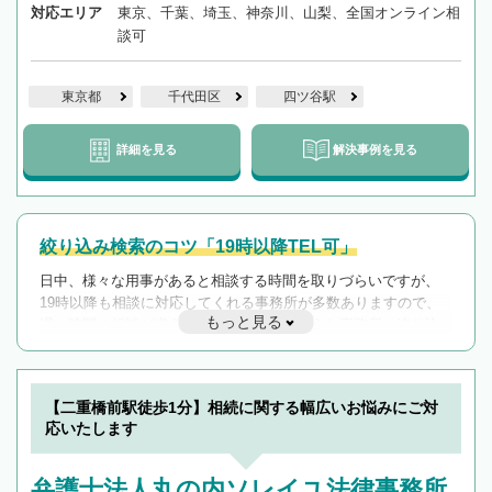
対応エリア
東京、千葉、埼玉、神奈川、山梨、全国オンライン相
談可
東京都
千代田区
四ツ谷駅
詳細を見る
解決事例を見る
絞り込み検索のコツ「19時以降TEL可」
日中、様々な用事があると相談する時間を取りづらいですが、
19時以降も相談に対応してくれる事務所が多数ありますので、
もっと見る
遅い時間の相談が増えそうな場合はそのような事務所に絞り込
んで検索してみましょう。
19時以降TEL可の条件
を加えて再検索
【二重橋前駅徒歩1分】相続に関する幅広いお悩みにご対
応いたします
弁護士法人丸の内ソレイユ法律事務所