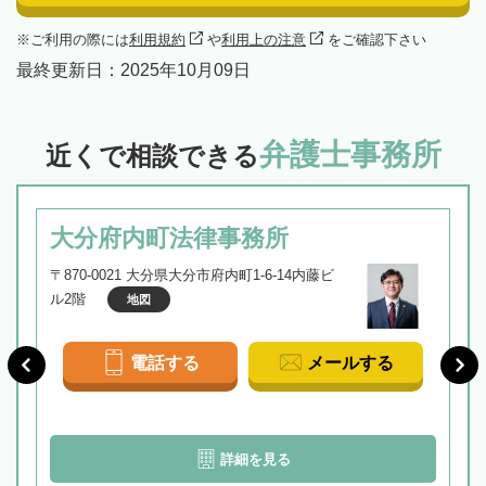
ご利用の際には
利用規約
や
利用上の注意
をご確認下さい
最終更新日：
2025年10月09日
弁護士事務所
近くで相談できる
大分府内町法律事務所
〒870-0021 大分県大分市府内町1-6-14内藤ビ
ル2階
地図
電話する
メールする
詳細を見る