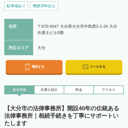
駐車場あり
職歴20年以上
住所
〒870-0047 大分県大分市中島西3-2-26 大分
弁護士ビル5階
対応エリア
大分
電話する
メールする
基本情報
弁護士
紹介
料金
アクセス
【大分市の法律事務所】開設40年の伝統ある
法律事務所｜相続手続きを丁寧にサポートい
たします