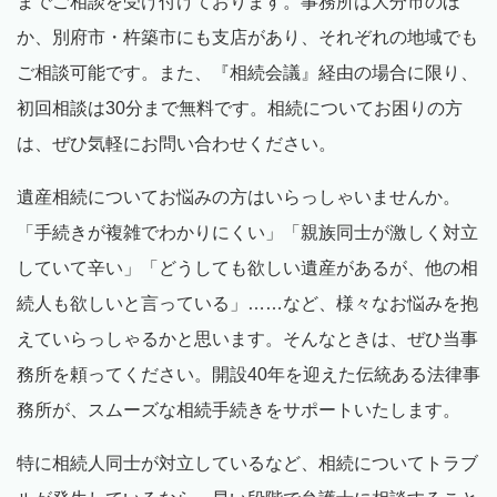
までご相談を受け付けております。事務所は大分市のほ
か、別府市・杵築市にも支店があり、それぞれの地域でも
ご相談可能です。また、『相続会議』経由の場合に限り、
初回相談は
30
分まで無料です。相続についてお困りの方
は、ぜひ気軽にお問い合わせください。
遺産相続についてお悩みの方はいらっしゃいませんか。
「手続きが複雑でわかりにくい」「親族同士が激しく対立
していて辛い」「どうしても欲しい遺産があるが、他の相
続人も欲しいと言っている」……など、様々なお悩みを抱
えていらっしゃるかと思います。そんなときは、ぜひ当事
務所を頼ってください。開設
40
年を迎えた伝統ある法律事
務所が、スムーズな相続手続きをサポートいたします。
特に相続人同士が対立しているなど、相続についてトラブ