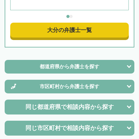
大分の弁護士一覧
都道府県から
弁護士を探す
市区町村から
弁護士を探す
同じ都道府県で
相談内容から探す
同じ市区町村で
相談内容から探す