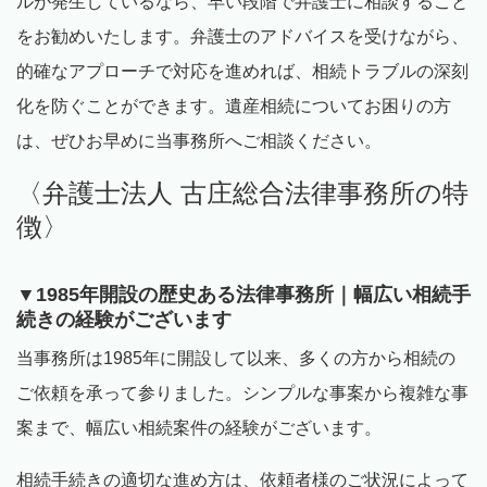
ルが発生しているなら、早い段階で弁護士に相談すること
をお勧めいたします。弁護士のアドバイスを受けながら、
的確なアプローチで対応を進めれば、相続トラブルの深刻
化を防ぐことができます。遺産相続についてお困りの方
は、ぜひお早めに当事務所へご相談ください。
〈弁護士法人 古庄総合法律事務所の特
徴〉
▼
1985
年開設の歴史ある法律事務所｜幅広い相続手
続きの経験がございます
当事務所は
1985
年に開設して以来、多くの方から相続の
ご依頼を承って参りました。シンプルな事案から複雑な事
案まで、幅広い相続案件の経験がございます。
相続手続きの適切な進め方は、依頼者様のご状況によって