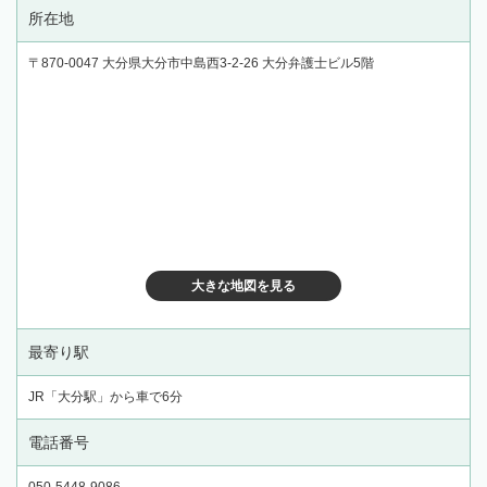
所在地
〒870-0047 大分県大分市中島西3-2-26 大分弁護士ビル5階
大きな地図を見る
最寄り駅
JR「大分駅」から車で6分
電話番号
050-5448-9086