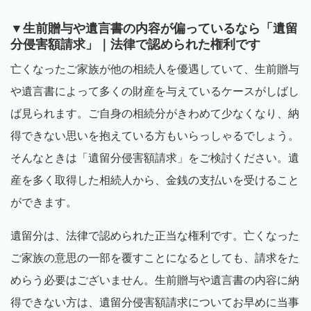
▼生前贈与や遺言書の内容が偏っているなら「遺留
分侵害額請求」｜法律で認められた権利です
亡くなったご家族が他の相続人を優遇していて、生前贈与
や遺言書によって多くの財産を与えているケースがしばし
ば見られます。ご自身の相続分がきわめて少なくなり、納
得できない思いを抱えている方もいらっしゃるでしょう。
そんなときは「遺留分侵害額請求」をご検討ください。遺
産を多く取得した相続人から、金銭の支払いを受けること
ができます。
遺留分は、法律で認められた正当な権利です。亡くなった
ご家族の意思の一部を覆すことになるとしても、請求をた
めらう必要はございません。生前贈与や遺言書の内容に納
得できない方は、遺留分侵害額請求についてお早めに当事