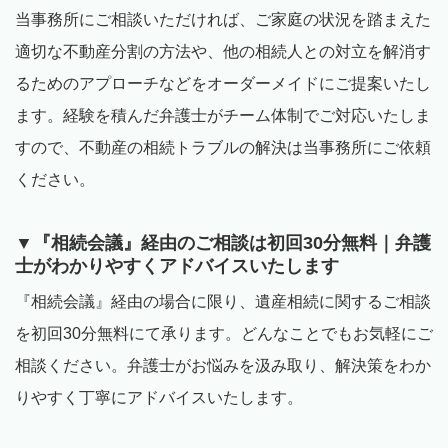
当事務所にご相談いただければ、ご家庭の状況を踏まえた
適切な不動産分割の方法や、他の相続人との対立を解消す
るためのアプローチなどをオーダーメイドにご提案いたし
ます。経験を積んだ弁護士がチーム体制でご対応いたしま
すので、不動産の相続トラブルの解決は当事務所にご依頼
ください。
▼『相続会議』経由のご相談は初回
30
分無料｜弁護
士がわかりやすくアドバイスいたします
『相続会議』経由の場合に限り、遺産相続に関するご相談
を初回
30
分無料にて承ります。どんなことでもお気軽にご
相談ください。弁護士がお悩みを汲み取り、解決策をわか
りやすく丁寧にアドバイスいたします。