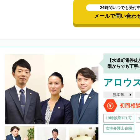
24時間いつでも受付
メールで問い合わ
【水道町電停徒
階からでも丁寧
アロウ
熊本県
初回相
19時以降TEL可
女性弁護士在籍