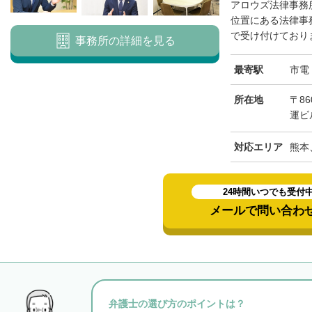
アロウズ法律事務
位置にある法律事
で受け付けておりま
事務所の詳細を見る
最寄駅
市電
所在地
〒8
運ビ
対応エリア
熊本
24時間いつでも受付
メールで問い合わ
弁護士の選び方のポイントは？