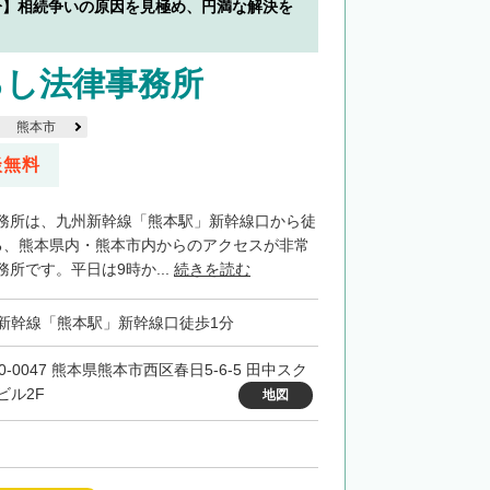
分】相続争いの原因を見極め、円満な解決を
ろし法律事務所
熊本市
談無料
務所は、九州新幹線「熊本駅」新幹線口から徒
る、熊本県内・熊本市内からのアクセスが非常
所です。平日は9時か...
続きを読む
新幹線「熊本駅」新幹線口徒歩1分
0-0047 熊本県熊本市西区春日5-6-5 田中スク
ビル2F
地図