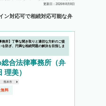
更新日：2026年8月8日
ライン対応可で相続対応可能な弁
事務所】丁寧な聞き取りと適切な方針のご提
いを防ぎ、円満な相続問題の解決を目指しま
め総合法律事務所（弁
田 理美）
熊本市
談無料