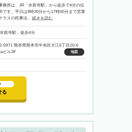
事務所は、JR「水前寺駅」から徒歩で4分の位
です。平日は9時30分から17時00分まで営業
ラスの民事法...
続きを読む
「水前寺駅」徒歩4分
62-0971 熊本県熊本市中央区大江6丁目20‐6
reaビル3F
地図
中
せる