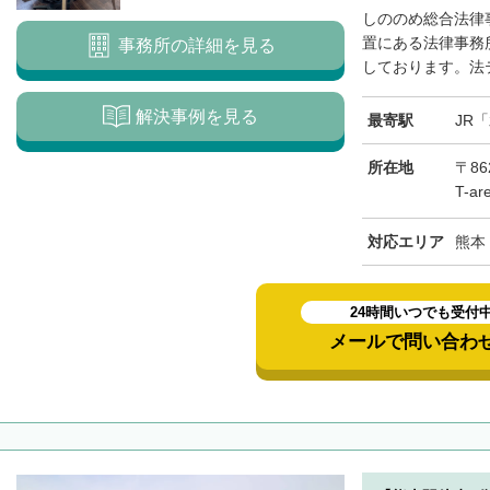
しののめ総合法律
置にある法律事務所
事務所の詳細を見る
しております。法テ
解決事例を見る
最寄駅
JR
所在地
〒8
T-a
対応エリア
熊本
24時間いつでも受付
メールで問い合わ