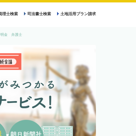
税理士検索
司法書士検索
土地活用プラン請求
不明金 弁護士