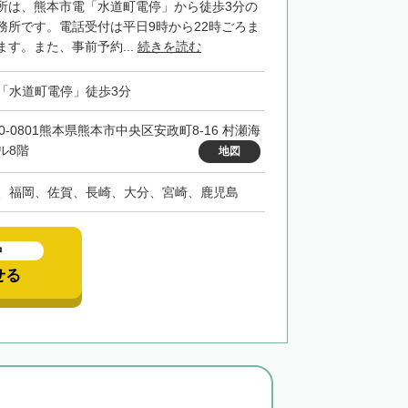
所は、熊本市電「水道町電停」から徒歩3分の
務所です。電話受付は平日9時から22時ごろま
す。また、事前予約...
続きを読む
「水道町電停」徒歩3分
60-0801熊本県熊本市中央区安政町8-16 村瀬海
ル8階
地図
、福岡、佐賀、長崎、大分、宮崎、鹿児島
中
せる