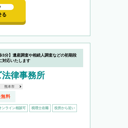
中
せる
歩3分】遺産調査や相続人調査などの初期段
に対応いたします
ズ法律事務所
熊本市
談無料
オンライン相談可
税理士在籍
役所から近い