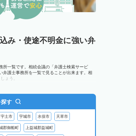
い込み・使途不明金に強い弁
事務所一覧です。相続会議の「弁護士検索サービ
強い弁護士事務所を一覧で見ることが出来ます。相
ましょう。
を探す
宇土市
宇城市
水俣市
天草市
城郡御船町
上益城郡益城町