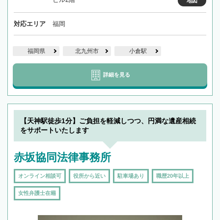
地図
対応エリア
福岡
福岡県
北九州市
小倉駅
詳細を見る
【天神駅徒歩1分】ご負担を軽減しつつ、円満な遺産相続
をサポートいたします
赤坂協同法律事務所
オンライン相談可
役所から近い
駐車場あり
職歴20年以上
女性弁護士在籍