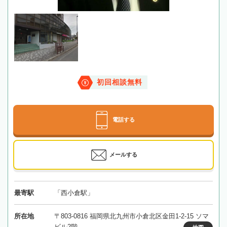
初回相談無料
電話する
メールする
最寄駅
「西小倉駅」
所在地
〒803-0816 福岡県北九州市小倉北区金田1-2-15 ソマ
ビル2階