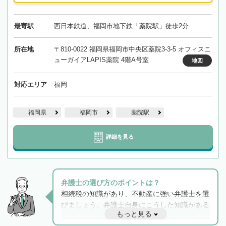
最寄駅
西日本鉄道、福岡市地下鉄「薬院駅」徒歩2分
所在地
〒810-0022 福岡県福岡市中央区薬院3-3-5 オフィスニ
ューガイアLAPIS薬院 4階A号室
地図
対応エリア
福岡
福岡県
福岡市
薬院駅
詳細を見る
弁護士の選び方のポイントは？
相続税の知識があり、不動産に強い弁護士を選
びましょう。弁護士自身にこうした知識がある
もっと見る
と他士業との連携もスムーズに進み、トラブル