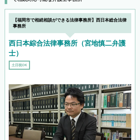
【福岡市で相続相談ができる法律事務所】西日本総合法律
事務所
西日本綜合法律事務所（宮地慎二弁護
士）
土日祝OK