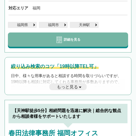
対応エリア
福岡
福岡県
福岡市
天神駅
詳細を見る
絞り込み検索のコツ「19時以降TEL可」
日中、様々な用事があると相談する時間を取りづらいですが、
19時以降も相談に対応してくれる事務所が多数ありますので、
もっと見る
遅い時間の相談が増えそうな場合はそのような事務所に絞り込
んで検索してみましょう。
19時以降TEL可の条件
を加えて再検索
【天神駅徒歩5分】相続問題を迅速に解決｜総合的な観点
から相談者様をサポートいたします
春田法律事務所 福岡オフィス