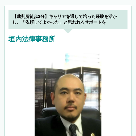
解決のみならず相続をトータルで任せることが
できます。また、相続は感情がからむ分野なの
でフィーリングも重要です。実際に電話や面談
【裁判所徒歩3分】キャリアを通して培った経験を活か
で複数の弁護士と会話をしてウマが合う方に依
し、「依頼してよかった」と思われるサポートを
頼をするのがおすすめです。
垣内法律事務所