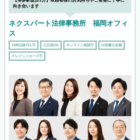
【博多駅徒歩1分】依頼者様のお気持ちやご要望に丁寧に
向き合います
ネクスパート法律事務所 福岡オフィ
ス
19時以降TEL可
土日祝OK
オンライン相談可
行政書士在籍
クレジットカード可