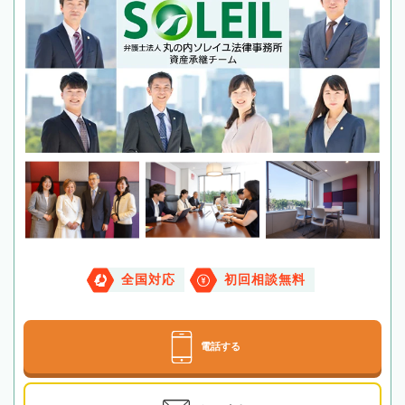
全国対応
初回相談無料
電話する