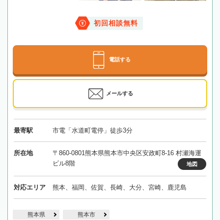
初回相談無料
電話する
メールする
最寄駅
市電「水道町電停」徒歩3分
所在地
〒860-0801熊本県熊本市中央区安政町8-16 村瀬海運
ビル8階
地図
対応エリア
熊本、福岡、佐賀、長崎、大分、宮崎、鹿児島
熊本県
熊本市