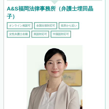
A&S福岡法律事務所（弁護士埋田晶
子）
オンライン相談可
全国出張対応可
役所から近い
女性弁護士在籍
英語対応可
中国語対応可