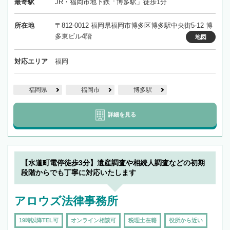
最寄駅
JR・福岡市地下鉄「博多駅」徒歩1分
所在地
〒812-0012 福岡県福岡市博多区博多駅中央街5-12 博
多東ビル4階
地図
対応エリア
福岡
福岡県
福岡市
博多駅
詳細を見る
【水道町電停徒歩3分】遺産調査や相続人調査などの初期
段階からでも丁寧に対応いたします
アロウズ法律事務所
19時以降TEL可
オンライン相談可
税理士在籍
役所から近い