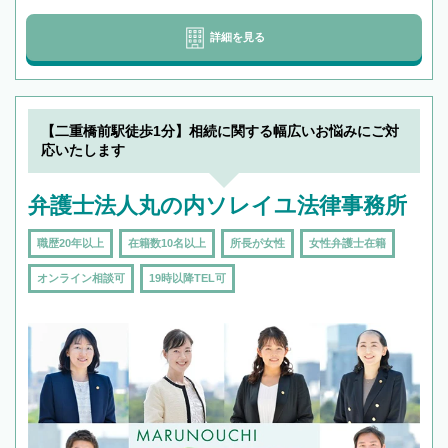
詳細を見る
【二重橋前駅徒歩1分】相続に関する幅広いお悩みにご対
応いたします
弁護士法人丸の内ソレイユ法律事務所
職歴20年以上
在籍数10名以上
所長が女性
女性弁護士在籍
オンライン相談可
19時以降TEL可