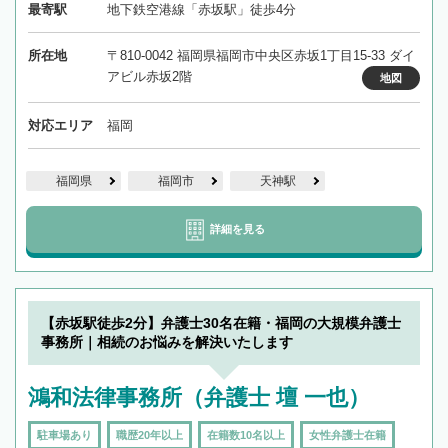
最寄駅
地下鉄空港線「赤坂駅」徒歩4分
所在地
〒810-0042 福岡県福岡市中央区赤坂1丁目15-33 ダイ
アビル赤坂2階
地図
対応エリア
福岡
福岡県
福岡市
天神駅
詳細を見る
【赤坂駅徒歩2分】弁護士30名在籍・福岡の大規模弁護士
事務所｜相続のお悩みを解決いたします
鴻和法律事務所（弁護士 壇 一也）
駐車場あり
職歴20年以上
在籍数10名以上
女性弁護士在籍