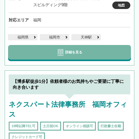
スビルディング9階
地図
対応エリア
福岡
福岡県
福岡市
天神駅
詳細を見る
【博多駅徒歩1分】依頼者様のお気持ちやご要望に丁寧に
向き合います
ネクスパート法律事務所 福岡オフィ
ス
19時以降TEL可
土日祝OK
オンライン相談可
行政書士在籍
クレジットカード可