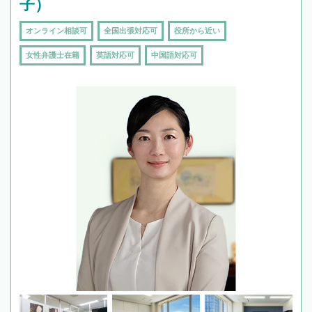
子）
オンライン相談可
全国出張対応可
役所から近い
女性弁護士在籍
英語対応可
中国語対応可