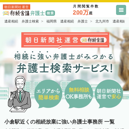
月間閲覧件数
朝日新聞社運営
200万
超
遺産相続 弁護士検索
福岡県 遺産相続 弁護士
北九州市 遺産相続
小倉駅近くの相続放棄に強い弁護士事務所 一覧