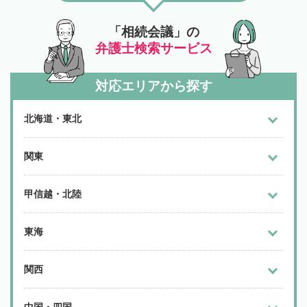
「相続会議」の
弁護士検索サービス
対応エリアから探す
北海道・東北
関東
甲信越・北陸
東海
関西