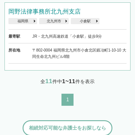
岡野法律事務所北九州支店
福岡県
北九州市
小倉駅
最寄駅
JR・北九州高速鉄道「小倉駅」徒歩9分
所在地
〒802-0004 福岡県北九州市小倉北区鍛冶町1-10-10 大
同生命北九州ビル8階
11
1~11
全
件中
件を表示
1
相続対応可能な弁護士をお探しなら