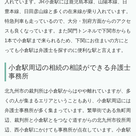
入れています。JR小倉駅には鹿児島本線、山陽本線、日
豊本線、日田彦山線と多くの在来線が乗り入れています。
特急列車も走っているので、大分・別府方面からのアクセ
スも良くなっています。また関門トンネルで下関市からも
1本で小倉駅まで来られるため、下関にお住まいの方にと
っても小倉駅は弁護士を探すのに便利な駅と言えます。
小倉駅周辺の相続の相談ができる弁護士
事務所
北九州市の裁判所は小倉駅からはやや離れていますが、多
くの人が集まるエリアということもあり、小倉駅周辺には
弁護士事務所が多く集まっています。繁華街である魚町周
辺、裁判所と小倉駅とをつなぐ道すがらの北九州市役所周
辺、西小倉駅にかけても事務所が点在しています。小倉駅