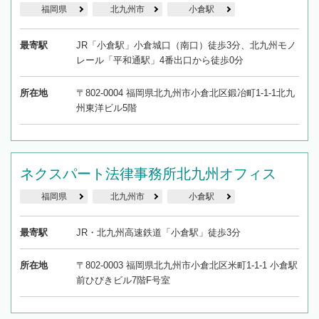
福岡県
北九州市
小倉駅
最寄駅
JR「小倉駅」小倉城口（南口）徒歩3分、北九州モノ
レール「平和通駅」4番出口から徒歩0分
所在地
〒802-0004 福岡県北九州市小倉北区鍛冶町1-1-1北九
州東洋ビル5階
ネクスパート法律事務所北九州オフィス
福岡県
北九州市
小倉駅
最寄駅
JR・北九州高速鉄道「小倉駅」徒歩3分
所在地
〒802-0003 福岡県北九州市小倉北区米町1-1-1 小倉駅
前ひびきビル7階F号室