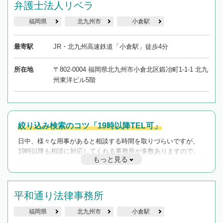
弁護士法人リベラ
福岡県
北九州市
小倉駅
最寄駅
JR・北九州高速鉄道「小倉駅」徒歩4分
所在地
〒802-0004 福岡県北九州市小倉北区鍛冶町1-1-1 北九
州東洋ビル5階
絞り込み検索のコツ「19時以降TEL可」
日中、様々な用事があると相談する時間を取りづらいですが、
19時以降も相談に対応してくれる事務所が多数ありますので、
もっと見る
遅い時間の相談が増えそうな場合はそのような事務所に絞り込
んで検索してみましょう。
19時以降TEL可の条件
平和通り法律事務所
を加えて再検索
福岡県
北九州市
小倉駅