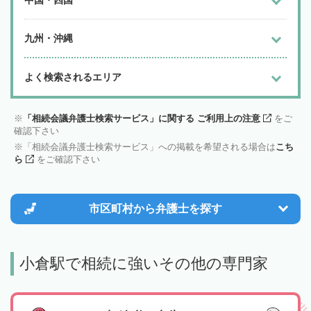
中国・四国
九州・沖縄
よく検索されるエリア
「相続会議弁護士検索サービス」に関する ご利用上の注意
をご
確認下さい
「相続会議弁護士検索サービス」への掲載を希望される場合は
こち
ら
をご確認下さい
市区町村から
弁護士を探す
小倉駅で相続に強いその他の専門家