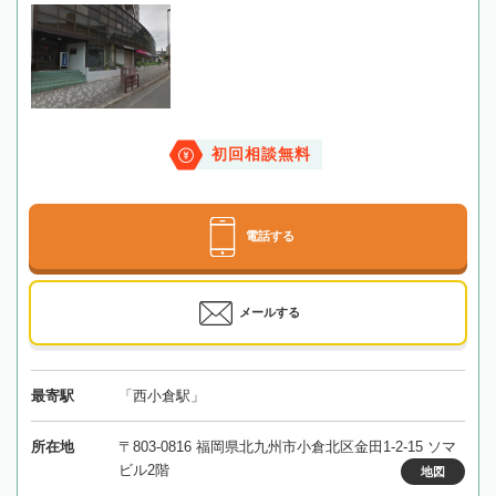
初回相談無料
電話する
メールする
最寄駅
「西小倉駅」
所在地
〒803-0816 福岡県北九州市小倉北区金田1-2-15 ソマ
ビル2階
地図