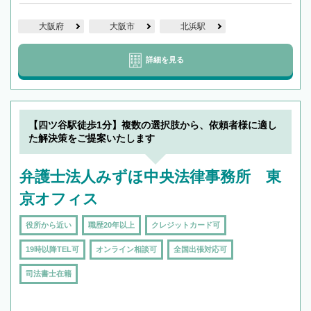
大阪府
大阪市
北浜駅
詳細を見る
【四ツ谷駅徒歩1分】複数の選択肢から、依頼者様に適し
た解決策をご提案いたします
弁護士法人みずほ中央法律事務所 東
京オフィス
役所から近い
職歴20年以上
クレジットカード可
19時以降TEL可
オンライン相談可
全国出張対応可
司法書士在籍