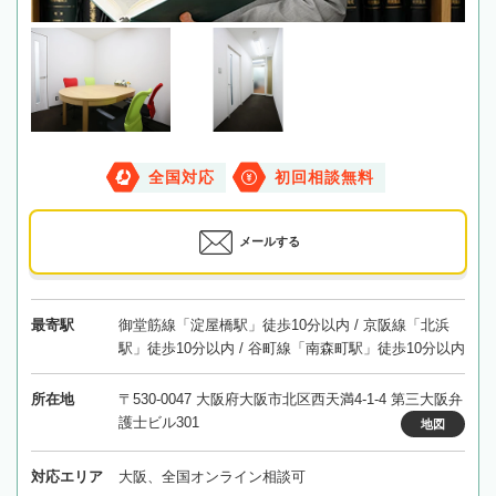
全国対応
初回相談無料
メールする
最寄駅
御堂筋線「淀屋橋駅」徒歩10分以内 / 京阪線「北浜
駅」徒歩10分以内 / 谷町線「南森町駅」徒歩10分以内
所在地
〒530-0047 大阪府大阪市北区西天満4-1-4 第三大阪弁
護士ビル301
地図
対応エリア
大阪、全国オンライン相談可