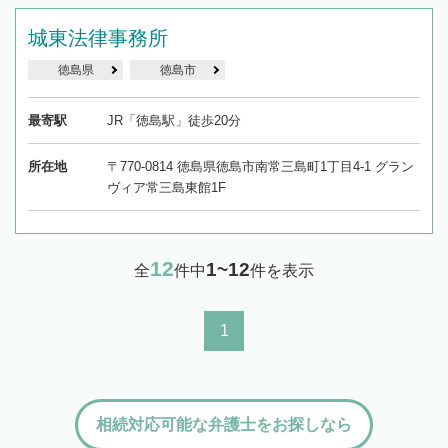
城東法律事務所
徳島県
徳島市
最寄駅
JR「徳島駅」徒歩20分
所在地
〒770-0814 徳島県徳島市南常三島町1丁目4-1 グラン
ヴィア常三島東館1F
12
1~12
全
件中
件を表示
1
相続対応可能な弁護士をお探しなら