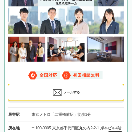
全国対応
初回相談無料
メールする
最寄駅
東京メトロ「二重橋前駅」徒歩1分
所在地
〒100-0005 東京都千代田区丸の内2-2-1 岸本ビル4階