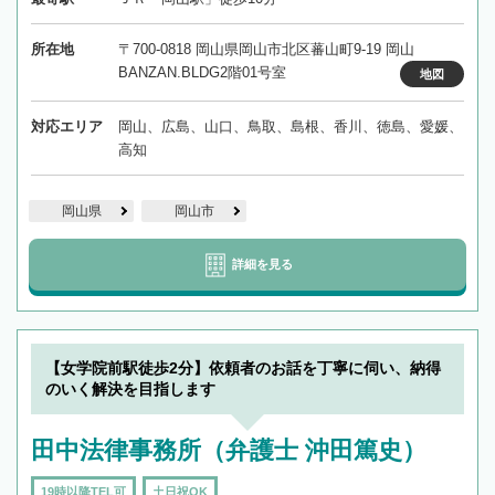
所在地
〒700-0818 岡山県岡山市北区蕃山町9-19 岡山
BANZAN.BLDG2階01号室
地図
対応エリア
岡山、広島、山口、鳥取、島根、香川、徳島、愛媛、
高知
岡山県
岡山市
詳細を見る
【女学院前駅徒歩2分】依頼者のお話を丁寧に伺い、納得
のいく解決を目指します
田中法律事務所（弁護士 沖田篤史）
19時以降TEL可
土日祝OK