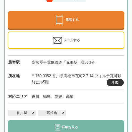
電話する
メールする
最寄駅
高松琴平電気鉄道「瓦町駅」徒歩3分
所在地
〒760-0052 香川県高松市瓦町2-7-14 フォルテ瓦町駅
前ビル5階
地図
対応エリア
香川、徳島、愛媛、高知
香川県
高松市
詳細を見る