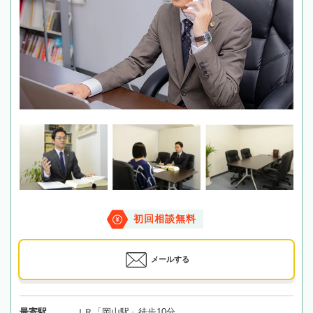
初回相談無料
メールする
最寄駅
ＪＲ「岡山駅」徒歩10分