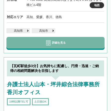
橋ビル4階
地図
対応エリア
高知、愛媛、香川、徳島
高知県
高知市
詳細を見る
【瓦町駅徒歩3分】お気持ちに配慮し、円滑・迅速・ご納
得の相続問題解決を目指します
弁護士法人山本・坪井綜合法律事務所
香川オフィス
19時以降TEL可
土日祝OK