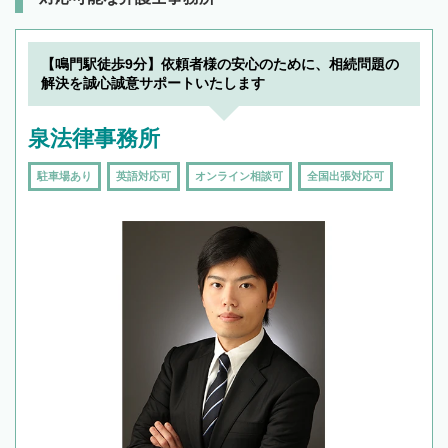
【鳴門駅徒歩9分】依頼者様の安心のために、相続問題の
解決を誠心誠意サポートいたします
泉法律事務所
駐車場あり
英語対応可
オンライン相談可
全国出張対応可