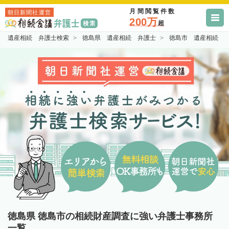
月間閲覧件数
朝日新聞社運営
200万
超
遺産相続 弁護士検索
徳島県 遺産相続 弁護士
徳島市 遺産相続 
徳島県 徳島市の相続財産調査に強い弁護士事務所
一覧