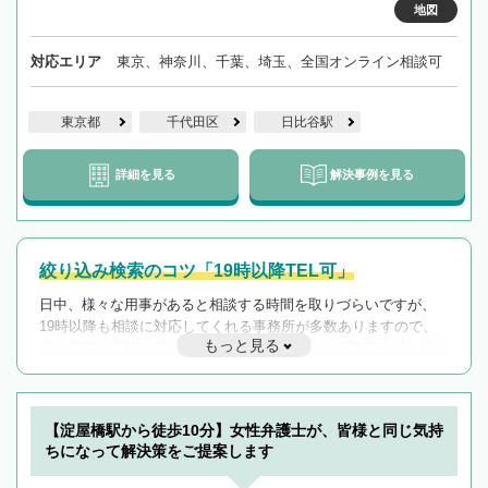
地図
対応エリア
東京、神奈川、千葉、埼玉、全国オンライン相談可
東京都
千代田区
日比谷駅
詳細を見る
解決事例を見る
絞り込み検索のコツ「19時以降TEL可」
日中、様々な用事があると相談する時間を取りづらいですが、
19時以降も相談に対応してくれる事務所が多数ありますので、
もっと見る
遅い時間の相談が増えそうな場合はそのような事務所に絞り込
んで検索してみましょう。
19時以降TEL可の条件
を加えて再検索
【淀屋橋駅から徒歩10分】女性弁護士が、皆様と同じ気持
ちになって解決策をご提案します