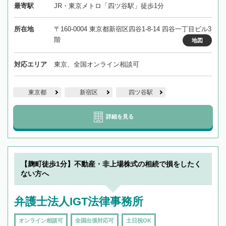
最寄駅
JR・東京メトロ「四ツ谷駅」徒歩1分
所在地
〒160-0004 東京都新宿区四谷1-8-14 四谷一丁目ビル3
階
地図
対応エリア
東京、全国オンライン相談可
東京都
新宿区
四ツ谷駅
詳細を見る
【麹町徒歩1分】不動産・非上場株式の相続で損をしたく
ない方へ
弁護士法人IGT法律事務所
オンライン相談可
全国出張対応可
土日祝OK