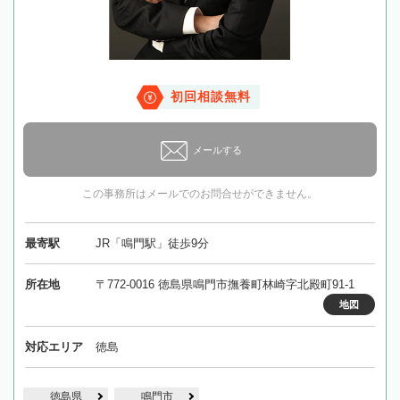
初回相談無料
メールする
この事務所はメールでのお問合せができません。
最寄駅
JR「鳴門駅」徒歩9分
所在地
〒772-0016 徳島県鳴門市撫養町林崎字北殿町91-1
地図
対応エリア
徳島
徳島県
鳴門市