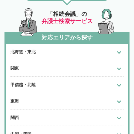
「相続会議」の
弁護士検索サービス
対応エリアから探す
北海道・東北
関東
甲信越・北陸
東海
関西
中国・四国