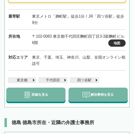
最寄駅
東京メトロ「麹町駅」徒歩1分 / JR「四ツ谷駅」徒歩
9分
所在地
〒102-0083 東京都千代田区麴町四丁目3-3新麴町ビル
6階
地図
対応エリア
東京、千葉、埼玉、神奈川、山梨、全国オンライン相
談可
東京都
千代田区
四ツ谷駅
詳細を見る
解決事例を見る
徳島 徳島市所在・近隣の弁護士事務所