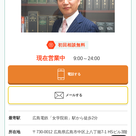
初回相談無料
現在営業中
9:00～24:00
電話する
メールする
最寄駅
広島電鉄「女学院前」駅から徒歩2分
所在地
〒730-0012 広島県広島市中区上八丁堀7-1 HSビル3階