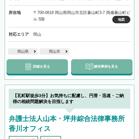
所在地
〒700-0818 岡山県岡山市北区蕃山町3-7 両備蕃山町ビ
ル 5階
地図
対応エリア
岡山
岡山県
岡山市
詳細を見る
解決事例を見る
【瓦町駅徒歩3分】お気持ちに配慮し、円滑・迅速・ご納
得の相続問題解決を目指します
弁護士法人山本・坪井綜合法律事務所
香川オフィス