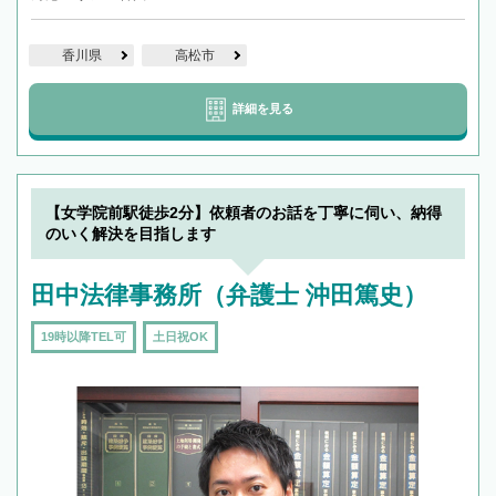
香川県
高松市
詳細を見る
【女学院前駅徒歩2分】依頼者のお話を丁寧に伺い、納得
のいく解決を目指します
田中法律事務所（弁護士 沖田篤史）
19時以降TEL可
土日祝OK