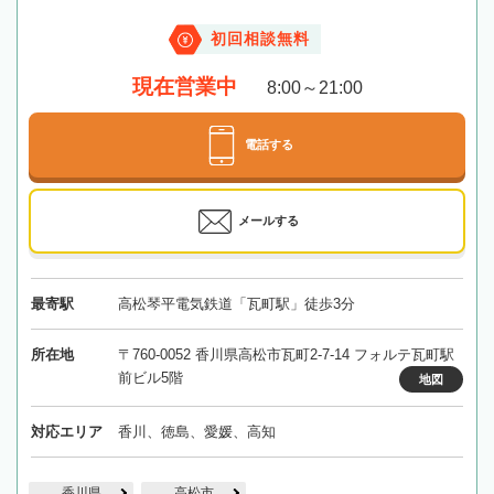
初回相談無料
現在営業中
8:00～21:00
電話する
メールする
最寄駅
高松琴平電気鉄道「瓦町駅」徒歩3分
所在地
〒760-0052 香川県高松市瓦町2-7-14 フォルテ瓦町駅
前ビル5階
地図
対応エリア
香川、徳島、愛媛、高知
香川県
高松市