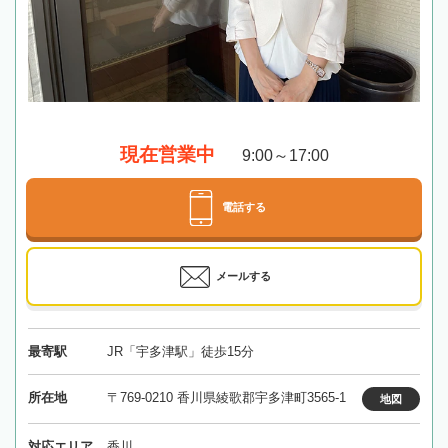
現在営業中
9:00～17:00
電話する
メールする
最寄駅
JR「宇多津駅」徒歩15分
所在地
〒769-0210 香川県綾歌郡宇多津町3565-1
地図
対応エリア
香川