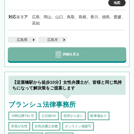
地図
対応エリア
広島、岡山、山口、鳥取、島根、香川、徳島、愛媛、
高知
広島県
広島市
詳細を見る
【淀屋橋駅から徒歩10分】女性弁護士が、皆様と同じ気持
ちになって解決策をご提案します
ブランシュ法律事務所
19時以降TEL可
土日祝OK
役所から近い
駐車場あり
所長が女性
女性弁護士在籍
オンライン相談可