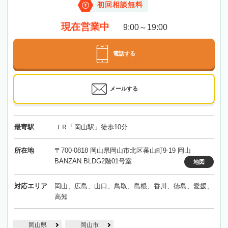
初回相談無料
現在営業中
9:00～19:00
電話する
メールする
最寄駅
ＪＲ「岡山駅」徒歩10分
所在地
〒700-0818 岡山県岡山市北区蕃山町9-19 岡山
BANZAN.BLDG2階01号室
地図
対応エリア
岡山、広島、山口、鳥取、島根、香川、徳島、愛媛、
高知
岡山県
岡山市