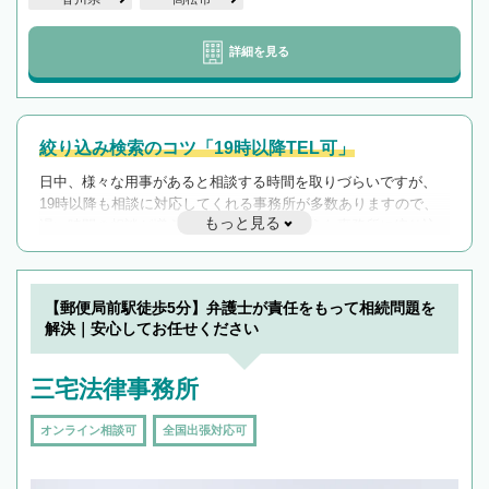
詳細を見る
絞り込み検索のコツ「19時以降TEL可」
日中、様々な用事があると相談する時間を取りづらいですが、
19時以降も相談に対応してくれる事務所が多数ありますので、
もっと見る
遅い時間の相談が増えそうな場合はそのような事務所に絞り込
んで検索してみましょう。
19時以降TEL可の条件
を加えて再検索
【郵便局前駅徒歩5分】弁護士が責任をもって相続問題を
解決｜安心してお任せください
三宅法律事務所
オンライン相談可
全国出張対応可