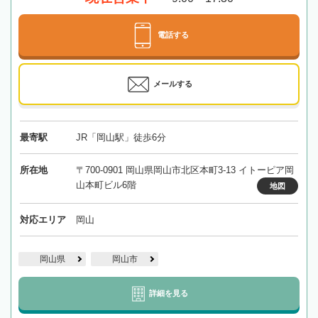
電話する
メールする
最寄駅
JR「岡山駅」徒歩6分
所在地
〒700-0901 岡山県岡山市北区本町3-13 イトーピア岡
山本町ビル6階
地図
対応エリア
岡山
岡山県
岡山市
詳細を見る