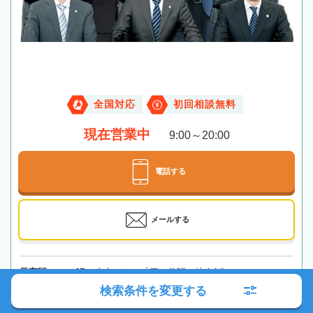
全国対応
初回相談無料
現在営業中
9:00～20:00
電話する
メールする
最寄駅
JR・東京メトロ「四ツ谷駅」徒歩1分
検索条件を変更する
所在地
〒160-0004 東京都新宿区四谷1-8-14 四谷一丁目ビル3