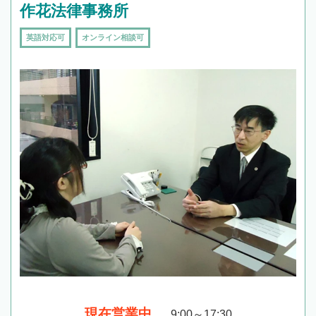
作花法律事務所
英語対応可
オンライン相談可
現在営業中
9:00～17:30