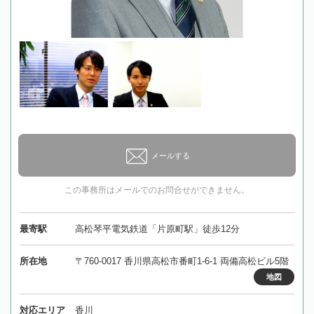
メールする
この事務所はメールでのお問合せができません。
最寄駅
高松琴平電気鉄道「片原町駅」徒歩12分
所在地
〒760-0017 香川県高松市番町1-6-1 両備高松ビル5階
地図
対応エリア
香川