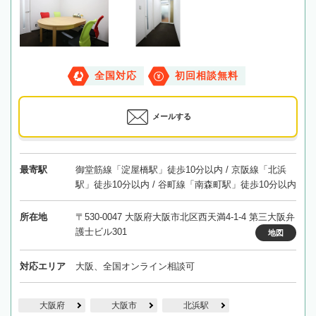
全国対応
初回相談無料
メールする
最寄駅
御堂筋線「淀屋橋駅」徒歩10分以内 / 京阪線「北浜
駅」徒歩10分以内 / 谷町線「南森町駅」徒歩10分以内
所在地
〒530-0047 大阪府大阪市北区西天満4-1-4 第三大阪弁
護士ビル301
地図
対応エリア
大阪、全国オンライン相談可
大阪府
大阪市
北浜駅