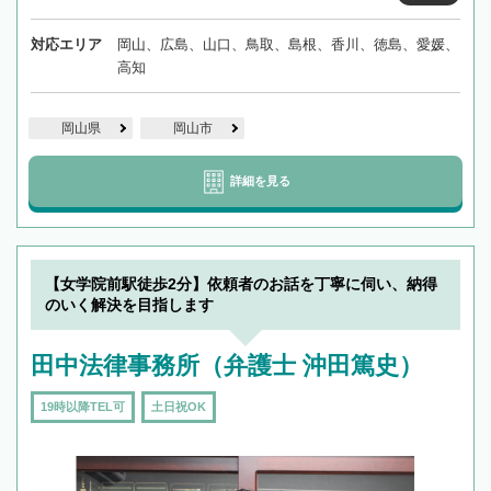
対応エリア
岡山、広島、山口、鳥取、島根、香川、徳島、愛媛、
高知
岡山県
岡山市
詳細を見る
【女学院前駅徒歩2分】依頼者のお話を丁寧に伺い、納得
のいく解決を目指します
田中法律事務所（弁護士 沖田篤史）
19時以降TEL可
土日祝OK