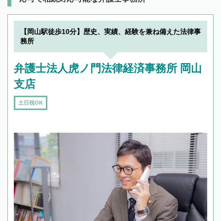
【岡山駅徒歩10分】歴史、実績、経験を兼ね備えた法律事
務所
弁護士法人虎ノ門法律経済事務所 岡山
支店
土日祝OK