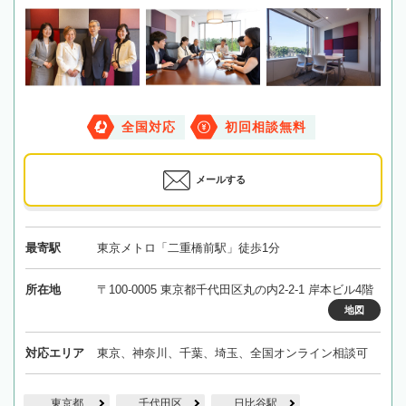
全国対応
初回相談無料
メールする
最寄駅
東京メトロ「二重橋前駅」徒歩1分
所在地
〒100-0005 東京都千代田区丸の内2-2-1 岸本ビル4階
地図
対応エリア
東京、神奈川、千葉、埼玉、全国オンライン相談可
東京都
千代田区
日比谷駅