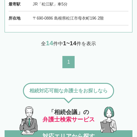
最寄駅
JR「松江駅」車5分
所在地
〒690-0886 島根県松江市母衣町196 2階
14
1~14
全
件中
件を表示
1
相続対応可能な弁護士をお探しなら
「相続会議」の
弁護士検索サービス
対応エリアから探す