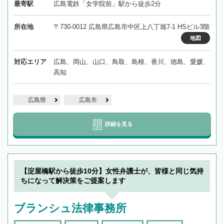
最寄駅
広島電鉄「女学院前」駅から徒歩2分
所在地
〒730-0012 広島県広島市中区上八丁堀7-1 HSビル3階
地図
対応エリア
広島、岡山、山口、鳥取、島根、香川、徳島、愛媛、
高知
広島県
広島市
詳細を見る
【淀屋橋駅から徒歩10分】女性弁護士が、皆様と同じ気持
ちになって解決策をご提案します
ブランシュ法律事務所