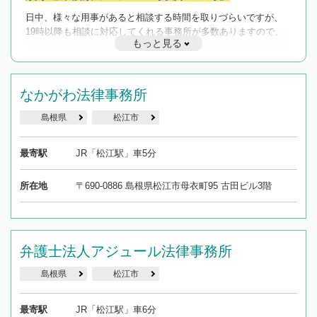
日中、様々な用事があると相談する時間を取りづらいですが、
19時以降も相談に対応してくれる事務所が多数ありますので、
もっと見る
遅い時間の相談が増えそうな場合はそのような事務所に絞り込
んで検索してみましょう。
19時以降TEL可の条件
なかがわ法律事務所
を加えて再検索
島根県
松江市
最寄駅
JR「松江駅」車5分
所在地
〒690-0886 島根県松江市母衣町95 古田ビル3階
弁護士法人アジュール法律事務所
島根県
松江市
最寄駅
JR「松江駅」車6分