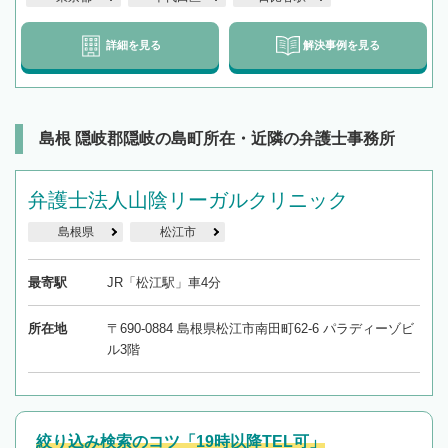
詳細を見る
解決事例を見る
島根 隠岐郡隠岐の島町所在・近隣の弁護士事務所
弁護士法人山陰リーガルクリニック
島根県
松江市
最寄駅
JR「松江駅」車4分
所在地
〒690-0884 島根県松江市南田町62-6 パラディーゾビ
ル3階
絞り込み検索のコツ「19時以降TEL可」