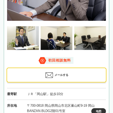
初回相談無料
メールする
最寄駅
ＪＲ「岡山駅」徒歩10分
所在地
〒700-0818 岡山県岡山市北区蕃山町9-19 岡山
BANZAN.BLDG2階01号室
地図