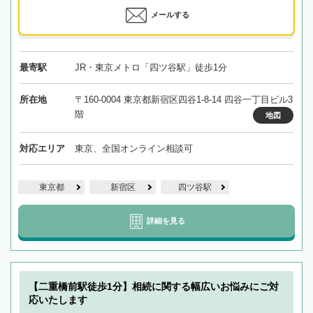
メールする
最寄駅
JR・東京メトロ「四ツ谷駅」徒歩1分
所在地
〒160-0004 東京都新宿区四谷1-8-14 四谷一丁目ビル3
階
地図
対応エリア
東京、全国オンライン相談可
東京都
新宿区
四ツ谷駅
詳細を見る
【二重橋前駅徒歩1分】相続に関する幅広いお悩みにご対
応いたします