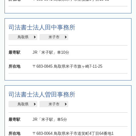
司法書士法人田中事務所
鳥取県
米子市
最寄駅
JR「米子駅」車10分
所在地
〒683-0845 鳥取県米子市旗ヶ崎7-11-25
司法書士法人曽田事務所
鳥取県
米子市
最寄駅
JR「米子駅」車5分
所在地
〒683-0064 鳥取県米子市道笑町4丁目64番地1