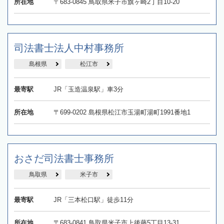
所在地
〒683-0845 鳥取県米子市旗ヶ崎2丁目10-20
司法書士法人中村事務所
島根県
松江市
最寄駅
JR「玉造温泉駅」車3分
所在地
〒699-0202 島根県松江市玉湯町湯町1991番地1
おさだ司法書士事務所
鳥取県
米子市
最寄駅
JR「三本松口駅」徒歩11分
所在地
〒683-0841 鳥取県米子市上後藤5丁目13-31