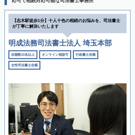
応可で相続対応可能な司法書士事務所
【志木駅徒歩1分】十人十色の相続のお悩みを、司法書士
が丁寧に解決いたします
明成法務司法書士法人 埼玉本部
在籍数10名以上
オンライン相談可
行政書士在籍
女性司法書士在籍