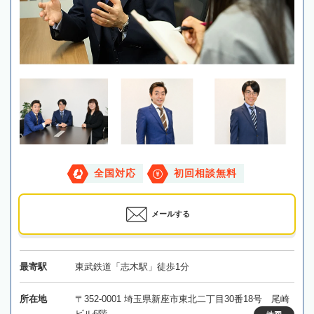
全国対応
初回相談無料
メールする
最寄駅
東武鉄道「志木駅」徒歩1分
所在地
〒352-0001 埼玉県新座市東北二丁目30番18号 尾崎
ビル6階