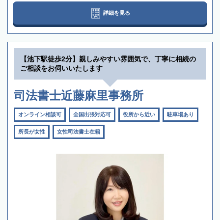
詳細を見る
【池下駅徒歩2分】親しみやすい雰囲気で、丁寧に相続の
ご相談をお伺いいたします
司法書士近藤麻里事務所
オンライン相談可
全国出張対応可
役所から近い
駐車場あり
所長が女性
女性司法書士在籍