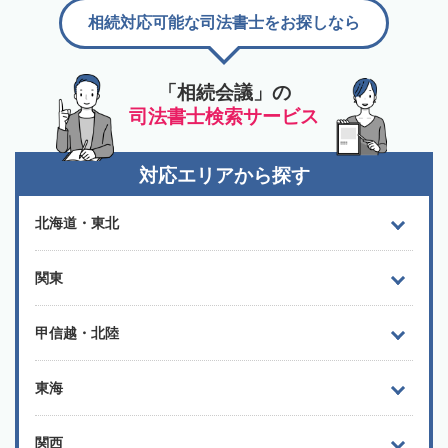
相続対応可能な司法書士をお探しなら
「相続会議」の
司法書士検索サービス
対応エリアから探す
北海道・東北
関東
甲信越・北陸
東海
関西