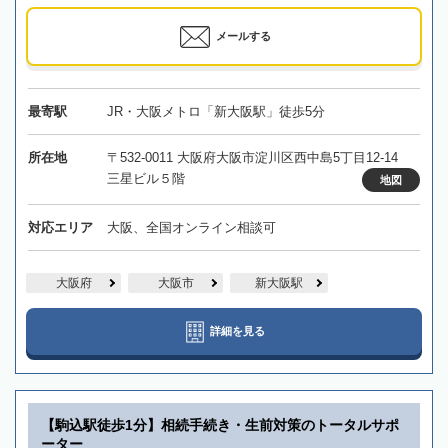
メールする
最寄駅
JR・大阪メトロ「新大阪駅」徒歩5分
所在地
〒532-0011 大阪府大阪市淀川区西中島5丁目12-14
三星ビル５階
地図
対応エリア
大阪、全国オンライン相談可
大阪府
大阪市
新大阪駅
詳細を見る
【駒込駅徒歩1分】相続手続き・生前対策のトータルサポ
ーター