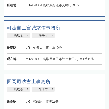
所在地
〒690-0064 島根県松江市天神町59−5
司法書士宮城京侑事務所
鳥取県
米子市
最寄駅
JR「伯耆大山駅」車10分
所在地
〒683-0002 鳥取県米子市皆生新田2丁目1番19号
圓岡司法書士事務所
鳥取県
米子市
最寄駅
JR「後藤駅」徒歩12分