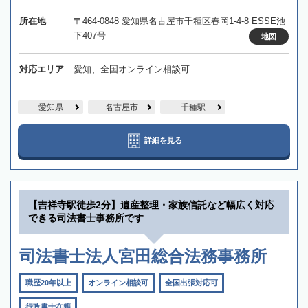
所在地
〒464-0848 愛知県名古屋市千種区春岡1-4-8 ESSE池
下407号
地図
対応エリア
愛知、全国オンライン相談可
愛知県
名古屋市
千種駅
詳細を見る
【吉祥寺駅徒歩2分】遺産整理・家族信託など幅広く対応
できる司法書士事務所です
司法書士法人宮田総合法務事務所
職歴20年以上
オンライン相談可
全国出張対応可
行政書士在籍