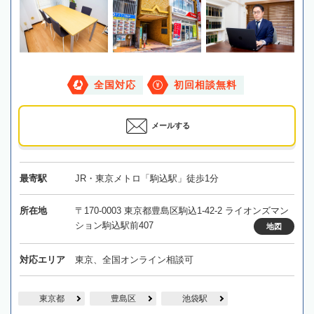
全国対応
初回相談無料
メールする
最寄駅
JR・東京メトロ「駒込駅」徒歩1分
所在地
〒170-0003 東京都豊島区駒込1-42-2 ライオンズマン
ション駒込駅前407
地図
対応エリア
東京、全国オンライン相談可
東京都
豊島区
池袋駅