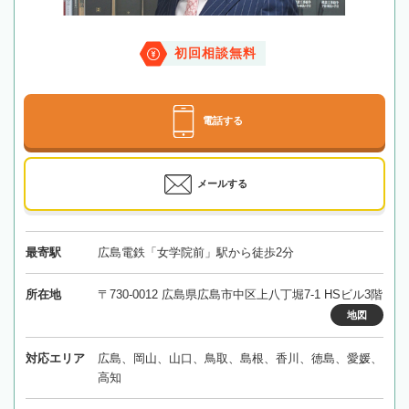
初回相談無料
電話する
メールする
最寄駅
広島電鉄「女学院前」駅から徒歩2分
所在地
〒730-0012 広島県広島市中区上八丁堀7-1 HSビル3階
地図
対応エリア
広島、岡山、山口、鳥取、島根、香川、徳島、愛媛、
高知