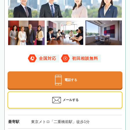
全国対応
初回相談無料
電話する
メールする
最寄駅
東京メトロ「二重橋前駅」徒歩1分