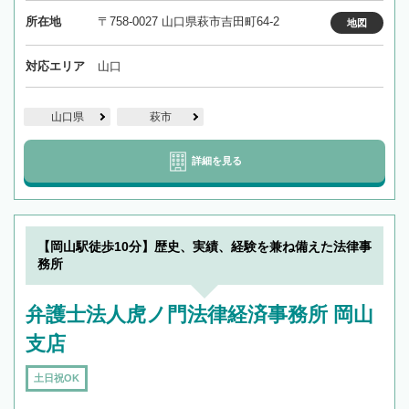
所在地
〒758-0027 山口県萩市吉田町64-2
地図
対応エリア
山口
山口県
萩市
詳細を見る
【岡山駅徒歩10分】歴史、実績、経験を兼ね備えた法律事
務所
弁護士法人虎ノ門法律経済事務所 岡山
支店
土日祝OK