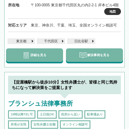
所在地
〒100-0005 東京都千代田区丸の内2-2-1 岸本ビル4階
地図
対応エリア
東京、神奈川、千葉、埼玉、全国オンライン相談可
東京都
千代田区
日比谷駅
詳細を見る
解決事例を見る
【淀屋橋駅から徒歩10分】女性弁護士が、皆様と同じ気持
ちになって解決策をご提案します
ブランシュ法律事務所
19時以降TEL可
土日祝OK
役所から近い
駐車場あり
所長が女性
女性弁護士在籍
オンライン相談可