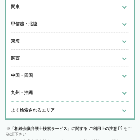
関東
甲信越・北陸
東海
関西
中国・四国
九州・沖縄
よく検索されるエリア
「相続会議弁護士検索サービス」に関する ご利用上の注意
をご
確認下さい