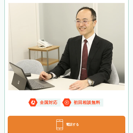
全国対応
初回相談無料
電話する