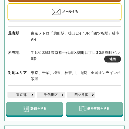
メールする
最寄駅
東京メトロ「麹町駅」徒歩1分 / JR「四ツ谷駅」徒歩
9分
所在地
〒102-0083 東京都千代田区麴町四丁目3-3新麴町ビル
6階
地図
対応エリア
東京、千葉、埼玉、神奈川、山梨、全国オンライン相
談可
東京都
千代田区
四ツ谷駅
詳細を見る
解決事例を見る