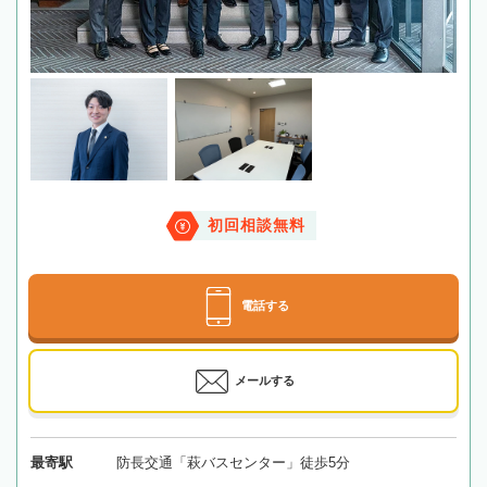
初回相談無料
電話する
メールする
最寄駅
防長交通「萩バスセンター」徒歩5分