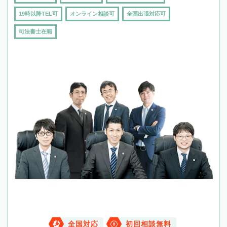
19時以降TEL可
オンライン相談可
全国出張対応可
司法書士在籍
全国対応
初回相談無料