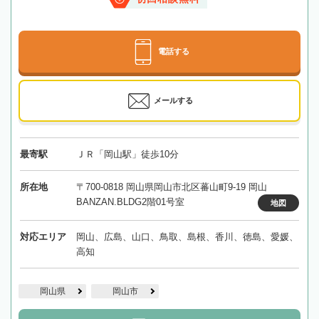
電話する
メールする
最寄駅
ＪＲ「岡山駅」徒歩10分
所在地
〒700-0818 岡山県岡山市北区蕃山町9-19 岡山
BANZAN.BLDG2階01号室
地図
対応エリア
岡山、広島、山口、鳥取、島根、香川、徳島、愛媛、
高知
岡山県
岡山市