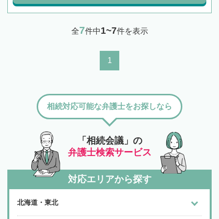
7
1~7
全
件中
件を表示
1
相続対応可能な弁護士をお探しなら
「相続会議」の
弁護士検索サービス
対応エリアから探す
北海道・東北