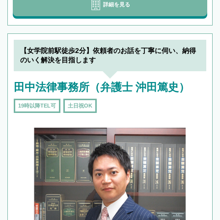
詳細を見る
【女学院前駅徒歩2分】依頼者のお話を丁寧に伺い、納得
のいく解決を目指します
田中法律事務所（弁護士 沖田篤史）
19時以降TEL可
土日祝OK