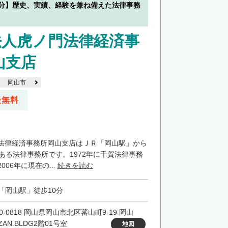
0分】歴史、実績、経験を兼ね備えた法律事務
法人虎ノ門法律経済事
山支店
岡山市
談無料
法律経済事務所岡山支店はＪＲ「岡山駅」から
ある法律事務所です。1972年に千賀法律事務
06年に現在の...
続きを読む
「岡山駅」徒歩10分
0-0818 岡山県岡山市北区蕃山町9-19 岡山
ZAN.BLDG2階01号室
地図