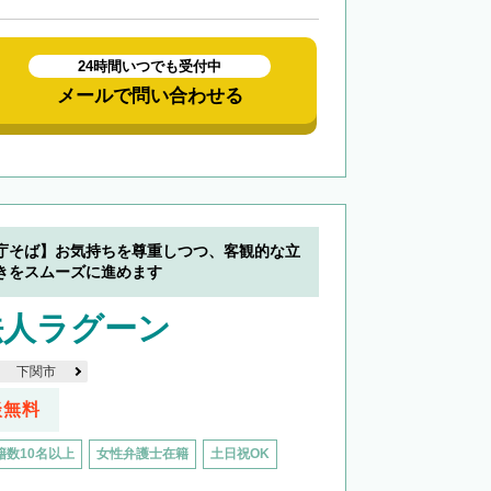
24時間いつでも受付中
メールで問い合わせる
庁そば】お気持ちを尊重しつつ、客観的な立
きをスムーズに進めます
法人ラグーン
下関市
談無料
籍数10名以上
女性弁護士在籍
土日祝OK