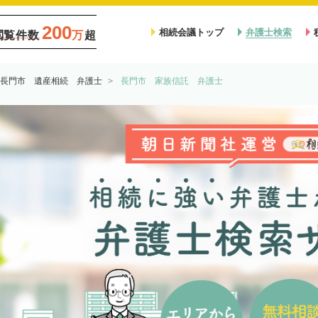
200
相続会議トップ
弁護士検索
閲覧件数
万
超
長門市 遺産相続 弁護士
長門市 家族信託 弁護士