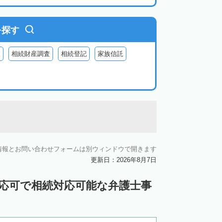
を探す
査
相続財産調査
相続登記
家族信託
情報とお問い合わせフォームは別ウィンドウで開きます
更新日：2026年8月7日
対応可で相続対応可能な弁護士事