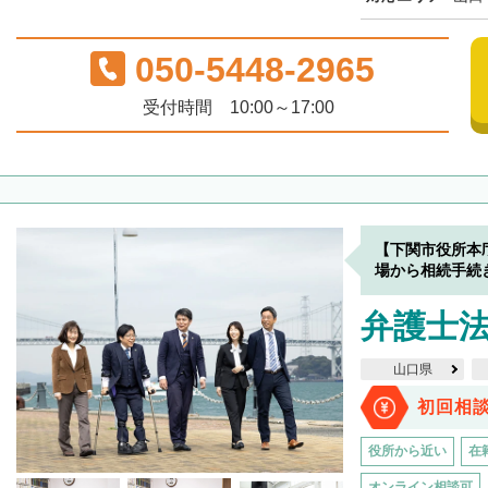
050-5448-2965
受付時間 10:00～17:00
【下関市役所本
場から相続手続
弁護士
山口県
初回相
役所から近い
在
オンライン相談可