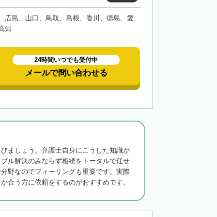
、広島、山口、鳥取、島根、香川、徳島、愛
高知
24時間いつでも受付中
メールで問い合わせる
選びましょう。弁護士自身にこうした知識が
ラブル解決のみならず相続をトータルで任せ
む分野なのでフィーリングも重要です。実際
マが合う方に依頼をするのがおすすめです。