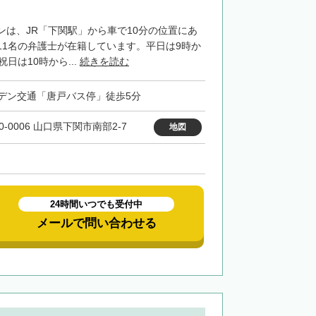
ンは、JR「下関駅」から車で10分の位置にあ
11名の弁護士が在籍しています。平日は9時か
日は10時から...
続きを読む
デン交通「唐戸バス停」徒歩5分
0-0006 山口県下関市南部2-7
地図
24時間いつでも受付中
メールで問い合わせる