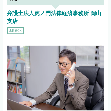
弁護士法人虎ノ門法律経済事務所 岡山
支店
土日祝OK