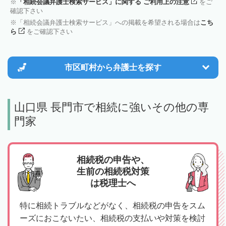
「相続会議弁護士検索サービス」に関する ご利用上の注意
をご
確認下さい
「相続会議弁護士検索サービス」への掲載を希望される場合は
こち
ら
をご確認下さい
市区町村から
弁護士を探す
山口県 長門市で相続に強いその他の専
門家
相続税の申告や、
生前の相続税対策
は税理士へ
特に相続トラブルなどがなく、相続税の申告をスム
ーズにおこないたい、相続税の支払いや対策を検討