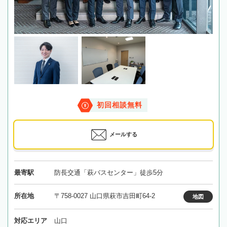
初回相談無料
メールする
最寄駅
防長交通「萩バスセンター」徒歩5分
所在地
〒758-0027 山口県萩市吉田町64-2
地図
対応エリア
山口