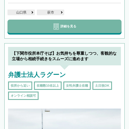
山口県
萩市
詳細を見る
【下関市役所本庁そば】お気持ちを尊重しつつ、客観的な
立場から相続手続きをスムーズに進めます
弁護士法人ラグーン
役所から近い
在籍数10名以上
女性弁護士在籍
土日祝OK
オンライン相談可