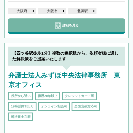
大阪府
大阪市
北浜駅
詳細を見る
【四ツ谷駅徒歩1分】複数の選択肢から、依頼者様に適し
た解決策をご提案いたします
弁護士法人みずほ中央法律事務所 東
京オフィス
役所から近い
職歴20年以上
クレジットカード可
19時以降TEL可
オンライン相談可
全国出張対応可
司法書士在籍