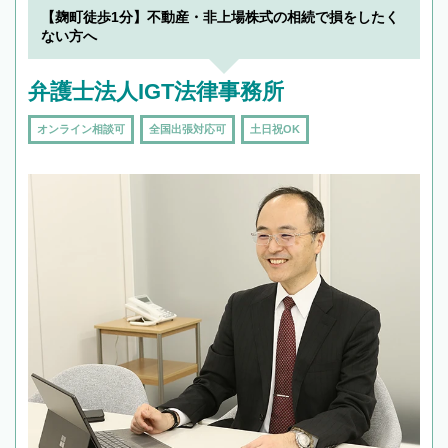
を加えて再検索
【麹町徒歩1分】不動産・非上場株式の相続で損をしたく
ない方へ
弁護士法人IGT法律事務所
オンライン相談可
全国出張対応可
土日祝OK