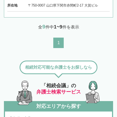
所在地
〒750-0007 山口県下関市赤間町2-17 大賀ビル
9
1~9
全
件中
件を表示
1
相続対応可能な弁護士をお探しなら
「相続会議」の
弁護士検索サービス
対応エリアから探す