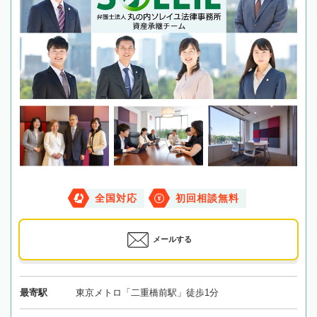
全国対応
初回相談無料
メールする
最寄駅
東京メトロ「二重橋前駅」徒歩1分