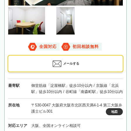
全国対応
初回相談無料
メールする
最寄駅
御堂筋線「淀屋橋駅」徒歩10分以内 / 京阪線「北浜
駅」徒歩10分以内 / 谷町線「南森町駅」徒歩10分以内
所在地
〒530-0047 大阪府大阪市北区西天満4-1-4 第三大阪弁
護士ビル301
地図
対応エリア
大阪、全国オンライン相談可