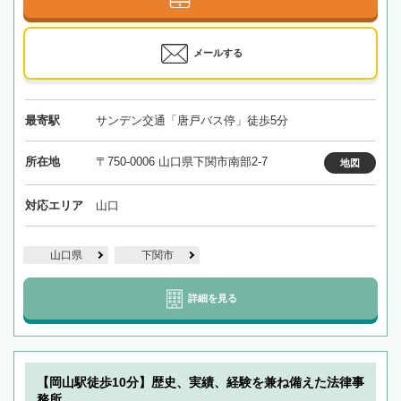
メールする
最寄駅
サンデン交通「唐戸バス停」徒歩5分
所在地
〒750-0006 山口県下関市南部2-7
地図
対応エリア
山口
山口県
下関市
詳細を見る
【岡山駅徒歩10分】歴史、実績、経験を兼ね備えた法律事
務所