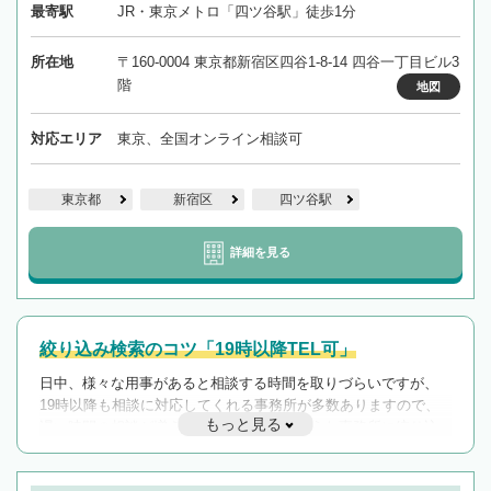
最寄駅
JR・東京メトロ「四ツ谷駅」徒歩1分
所在地
〒160-0004 東京都新宿区四谷1-8-14 四谷一丁目ビル3
階
地図
対応エリア
東京、全国オンライン相談可
東京都
新宿区
四ツ谷駅
詳細を見る
絞り込み検索のコツ「19時以降TEL可」
日中、様々な用事があると相談する時間を取りづらいですが、
19時以降も相談に対応してくれる事務所が多数ありますので、
もっと見る
遅い時間の相談が増えそうな場合はそのような事務所に絞り込
んで検索してみましょう。
19時以降TEL可の条件