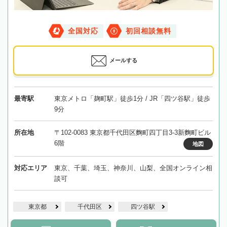
全国対応
初回相談無料
メールする
最寄駅
東京メトロ「麹町駅」徒歩1分 / JR「四ツ谷駅」徒歩
9分
所在地
〒102-0083 東京都千代田区麴町四丁目3-3新麴町ビル
6階
地図
対応エリア
東京、千葉、埼玉、神奈川、山梨、全国オンライン相
談可
東京都
千代田区
四ツ谷駅