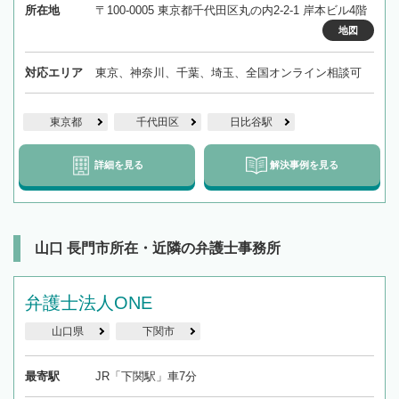
所在地
〒100-0005 東京都千代田区丸の内2-2-1 岸本ビル4階
地図
対応エリア
東京、神奈川、千葉、埼玉、全国オンライン相談可
東京都
千代田区
日比谷駅
詳細を見る
解決事例を見る
山口 長門市所在・近隣の弁護士事務所
弁護士法人ONE
山口県
下関市
最寄駅
JR「下関駅」車7分