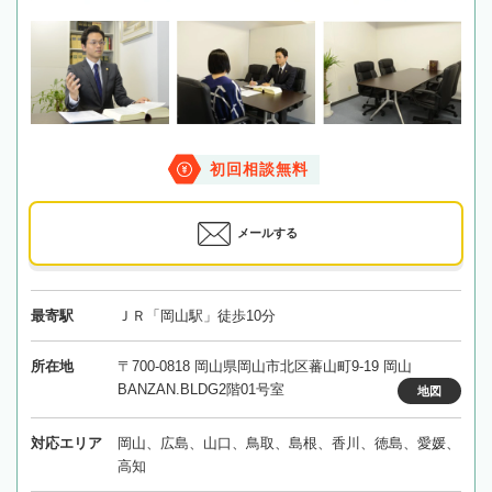
初回相談無料
メールする
最寄駅
ＪＲ「岡山駅」徒歩10分
所在地
〒700-0818 岡山県岡山市北区蕃山町9-19 岡山
BANZAN.BLDG2階01号室
地図
対応エリア
岡山、広島、山口、鳥取、島根、香川、徳島、愛媛、
高知