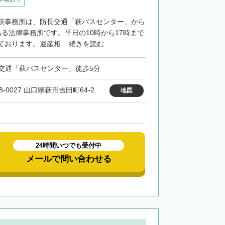
萩事務所は、防長交通「萩バスセンター」から
ある法律事務所です。平日の10時から17時まで
おります。遺産相...
続きを読む
交通「萩バスセンター」徒歩5分
8-0027 山口県萩市吉田町64-2
地図
24時間いつでも受付中
メールで問い合わせる