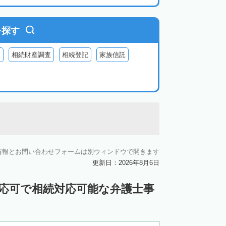
を探す
査
相続財産調査
相続登記
家族信託
情報とお問い合わせフォームは別ウィンドウで開きます
更新日：2026年8月6日
対応可で相続対応可能な弁護士事