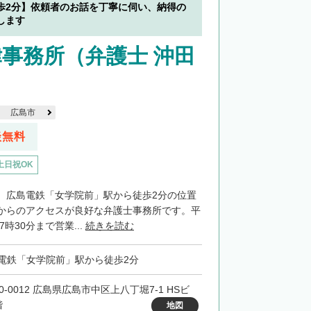
歩2分】依頼者のお話を丁寧に伺い、納得の
します
事務所（弁護士 沖田
広島市
談無料
土日祝OK
、広島電鉄「女学院前」駅から徒歩2分の位置
からのアクセスが良好な弁護士事務所です。平
7時30分まで営業...
続きを読む
電鉄「女学院前」駅から徒歩2分
0-0012 広島県広島市中区上八丁堀7-1 HSビ
階
地図