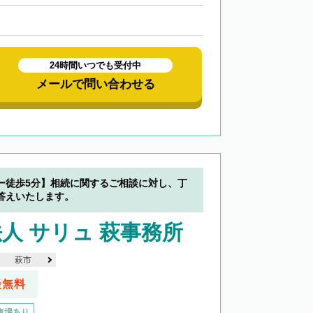
24時間いつでも受付中
メールで問い合わせる
ー徒歩5分】相続に関するご相談に対し、丁
答えいたします。
人 サリュ 萩事務所
萩市
談無料
車場あり