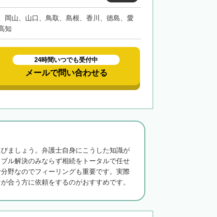
、岡山、山口、鳥取、島根、香川、徳島、愛
高知
24時間いつでも受付中
メールで問い合わせる
選びましょう。弁護士自身にこうした知識が
ラブル解決のみならず相続をトータルで任せ
む分野なのでフィーリングも重要です。実際
マが合う方に依頼をするのがおすすめです。