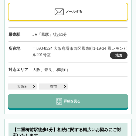
メールする
最寄駅
JR「鳳駅」徒歩1分
所在地
〒593-8324 大阪府堺市西区鳳東町1-19-34 鳳レモンビ
ル201号室
地図
対応エリア
大阪、奈良、和歌山
大阪府
堺市
詳細を見る
【二重橋前駅徒歩1分】相続に関する幅広いお悩みにご対
応いたします