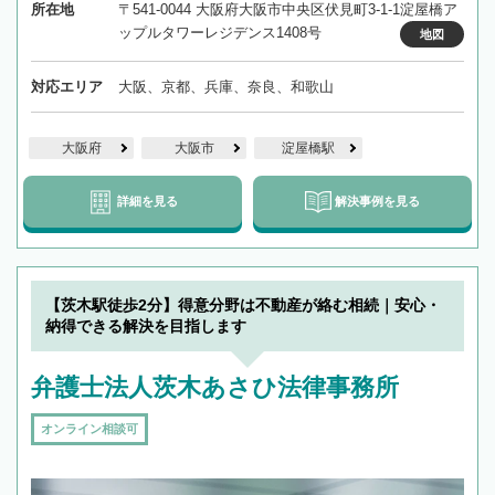
所在地
〒541-0044 大阪府大阪市中央区伏見町3-1-1淀屋橋ア
ップルタワーレジデンス1408号
地図
対応エリア
大阪、京都、兵庫、奈良、和歌山
大阪府
大阪市
淀屋橋駅
詳細を見る
解決事例を見る
【茨木駅徒歩2分】得意分野は不動産が絡む相続｜安心・
納得できる解決を目指します
弁護士法人茨木あさひ法律事務所
オンライン相談可