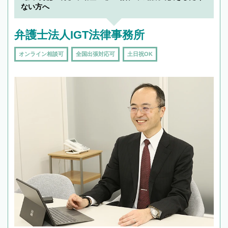
ない方へ
弁護士法人IGT法律事務所
オンライン相談可
全国出張対応可
土日祝OK