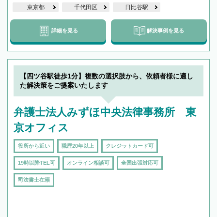
東京都
千代田区
日比谷駅
詳細を見る
解決事例を見る
【四ツ谷駅徒歩1分】複数の選択肢から、依頼者様に適し
た解決策をご提案いたします
弁護士法人みずほ中央法律事務所 東
京オフィス
役所から近い
職歴20年以上
クレジットカード可
19時以降TEL可
オンライン相談可
全国出張対応可
司法書士在籍