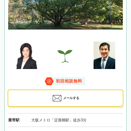
初回相談無料
メールする
最寄駅
大阪メトロ「淀屋橋駅」徒歩3分