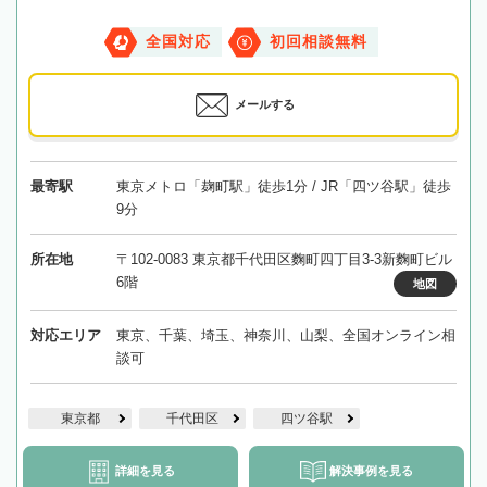
全国対応
初回相談無料
メールする
最寄駅
東京メトロ「麹町駅」徒歩1分 / JR「四ツ谷駅」徒歩
9分
所在地
〒102-0083 東京都千代田区麴町四丁目3-3新麴町ビル
6階
地図
対応エリア
東京、千葉、埼玉、神奈川、山梨、全国オンライン相
談可
東京都
千代田区
四ツ谷駅
詳細を見る
解決事例を見る