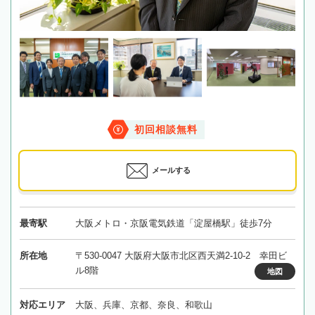
初回相談無料
メールする
最寄駅
大阪メトロ・京阪電気鉄道「淀屋橋駅」徒歩7分
所在地
〒530-0047 大阪府大阪市北区西天満2-10-2 幸田ビ
ル8階
地図
対応エリア
大阪、兵庫、京都、奈良、和歌山