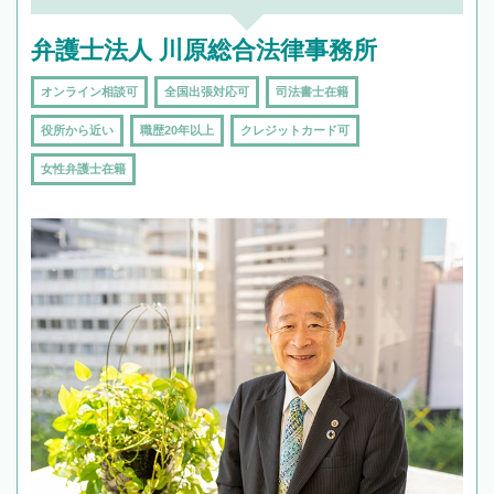
弁護士法人 川原総合法律事務所
オンライン相談可
全国出張対応可
司法書士在籍
役所から近い
職歴20年以上
クレジットカード可
女性弁護士在籍