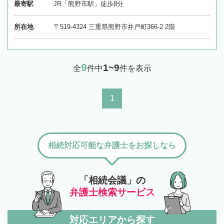
最寄駅
JR「熊野市駅」徒歩8分
所在地
〒519-4324 三重県熊野市井戸町366-2 2階
9
1~9
全
件中
件を表示
1
相続対応可能な弁護士をお探しなら
「相続会議」の
弁護士検索サービス
対応エリアから探す