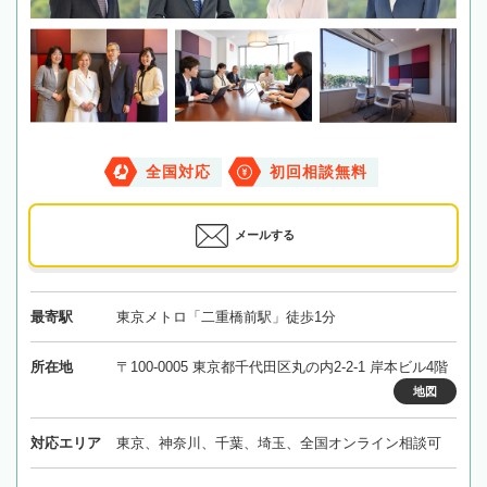
全国対応
初回相談無料
メールする
最寄駅
東京メトロ「二重橋前駅」徒歩1分
所在地
〒100-0005 東京都千代田区丸の内2-2-1 岸本ビル4階
地図
対応エリア
東京、神奈川、千葉、埼玉、全国オンライン相談可