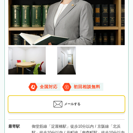
全国対応
初回相談無料
メールする
最寄駅
御堂筋線「淀屋橋駅」徒歩10分以内 / 京阪線「北浜
駅」徒歩10分以内 / 谷町線「南森町駅」徒歩10分以内