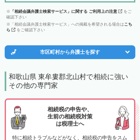
「相続会議弁護士検索サービス」に関する ご利用上の注意
をご
確認下さい
「相続会議弁護士検索サービス」への掲載を希望される場合は
こち
ら
をご確認下さい
市区町村から
弁護士を探す
和歌山県 東牟婁郡北山村で相続に強い
その他の専門家
相続税の申告や、
生前の相続税対策
は税理士へ
特に相続トラブルなどがなく、相続税の申告をスム