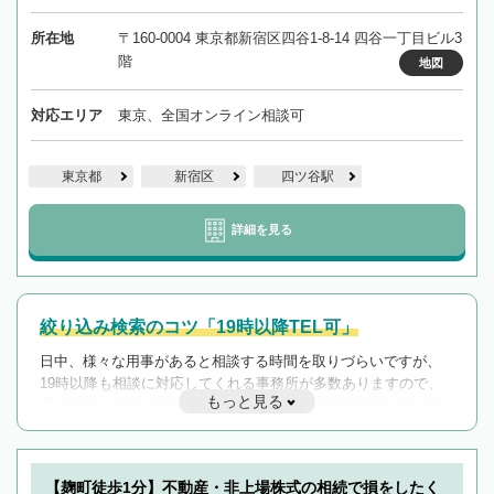
所在地
〒160-0004 東京都新宿区四谷1-8-14 四谷一丁目ビル3
階
地図
対応エリア
東京、全国オンライン相談可
東京都
新宿区
四ツ谷駅
詳細を見る
絞り込み検索のコツ「19時以降TEL可」
日中、様々な用事があると相談する時間を取りづらいですが、
19時以降も相談に対応してくれる事務所が多数ありますので、
もっと見る
遅い時間の相談が増えそうな場合はそのような事務所に絞り込
んで検索してみましょう。
19時以降TEL可の条件
を加えて再検索
【麹町徒歩1分】不動産・非上場株式の相続で損をしたく