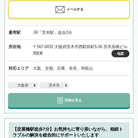
メールする
最寄駅
JR「茨木駅」徒歩2分
所在地
〒567-0032 大阪府茨木市西駅前町5-36 茨木高橋ビル
8階東
地図
対応エリア
大阪、京都、兵庫、奈良、和歌山
大阪府
茨木市
詳細を見る
【淀屋橋駅徒歩7分】お気持ちに寄り添いながら、相続ト
ラブルの解決を総合的にサポートいたします