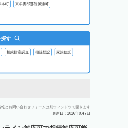
串本町
東牟婁郡那智勝浦町
を探す
査
相続財産調査
相続登記
家族信託
情報とお問い合わせフォームは別ウィンドウで開きます
更新日：2026年8月7日