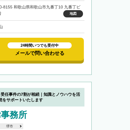
40-8155 和歌山県和歌山市九番丁10 九番丁ビ
階
地図
山
24時間いつでも受付中
メールで問い合わせる
】受任事件の7割が相続｜知識とノウハウを活
続をサポートいたします
律事務所
堺市