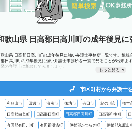
和歌山県 日高郡日高川町の成年後見に
和歌山県 日高郡日高川町の成年後見に強い弁護士事務所一覧です。相続
高郡日高川町の成年後見に強い弁護士事務所を一覧で見ることが出来ま
近隣の弁護士に相談してみましょう。
もっと見る
市区町村から
弁護士
和歌山市
田辺市
海南市
御坊市
有田市
紀の川市
橋本
日高郡日高川町
日高郡由良町
日高郡日高町
日高郡印南町
日
有田郡有田川町
有田郡湯浅町
伊都郡かつらぎ町
伊都郡九度山