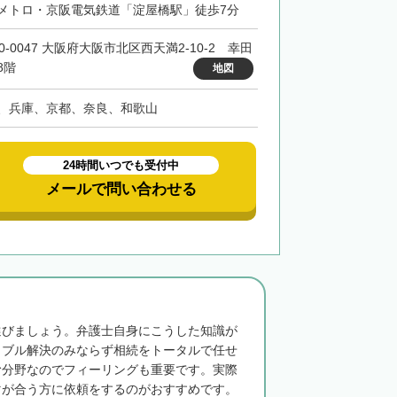
メトロ・京阪電気鉄道「淀屋橋駅」徒歩7分
0-0047 大阪府大阪市北区西天満2-10-2 幸田
8階
地図
、兵庫、京都、奈良、和歌山
24時間いつでも受付中
メールで問い合わせる
選びましょう。弁護士自身にこうした知識が
ラブル解決のみならず相続をトータルで任せ
む分野なのでフィーリングも重要です。実際
マが合う方に依頼をするのがおすすめです。