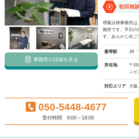
初回相
堺鳳法律事務所は
務所です。平日の
す。あらかじめご予
最寄駅
JR
事務所の詳細を見る
所在地
〒59
ンビ
対応エリア
大阪
050-5448-4677
受付時間 9:00～18:00