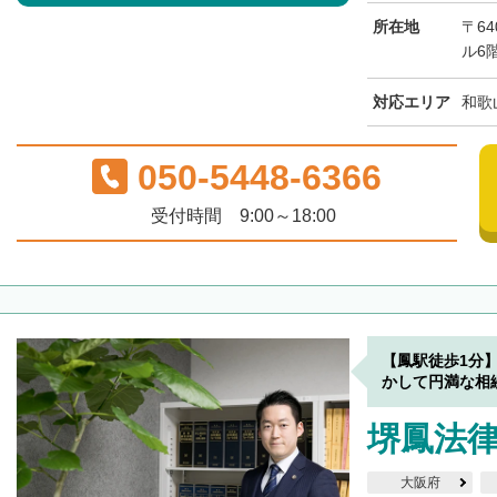
所在地
〒6
ル6
対応エリア
和歌
050-5448-6366
受付時間 9:00～18:00
【鳳駅徒歩1分
かして円満な相
堺鳳法
大阪府