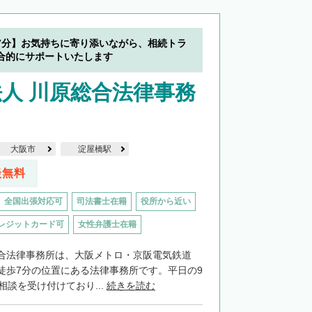
7分】お気持ちに寄り添いながら、相続トラ
合的にサポートいたします
人 川原総合法律事務
大阪市
淀屋橋駅
談無料
全国出張対応可
司法書士在籍
役所から近い
レジットカード可
女性弁護士在籍
合法律事務所は、大阪メトロ・京阪電気鉄道
徒歩7分の位置にある法律事務所です。平日の9
相談を受け付けており...
続きを読む