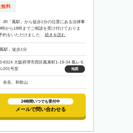
談無料
、JR「鳳駅」から徒歩1分の位置にある法律事
9時から18時までご相談を受け付けておりま
約をいただけました...
続きを読む
「鳳駅」徒歩1分
3-8324 大阪府堺市西区鳳東町1-19-34 鳳レモ
ル201号室
地図
、奈良、和歌山
24時間いつでも受付中
メールで問い合わせる