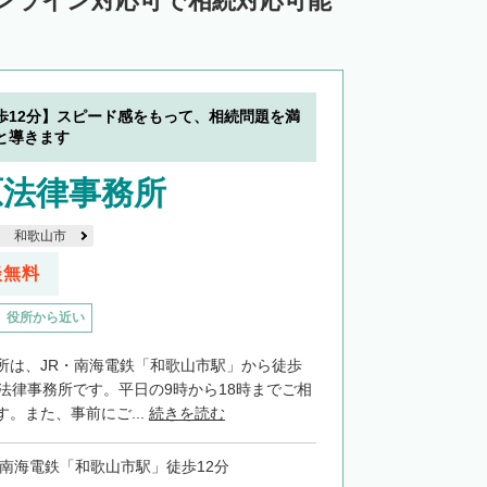
ンライン対応可で相続対応可能
歩12分】スピード感をもって、相続問題を満
と導きます
原法律事務所
和歌山市
談無料
役所から近い
所は、JR・南海電鉄「和歌山市駅」から徒歩
る法律事務所です。平日の9時から18時までご相
。また、事前にご...
続きを読む
・南海電鉄「和歌山市駅」徒歩12分