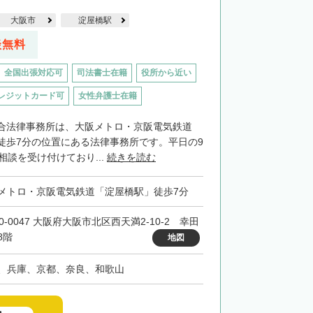
大阪市
淀屋橋駅
談無料
全国出張対応可
司法書士在籍
役所から近い
レジットカード可
女性弁護士在籍
合法律事務所は、大阪メトロ・京阪電気鉄道
徒歩7分の位置にある法律事務所です。平日の9
相談を受け付けており...
続きを読む
メトロ・京阪電気鉄道「淀屋橋駅」徒歩7分
0-0047 大阪府大阪市北区西天満2-10-2 幸田
8階
地図
、兵庫、京都、奈良、和歌山