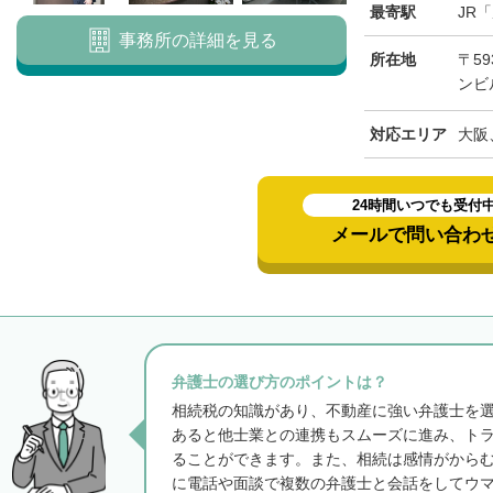
最寄駅
JR
事務所の詳細を見る
所在地
〒59
ンビ
対応エリア
大阪
24時間いつでも受付
メールで問い合わ
弁護士の選び方のポイントは？
相続税の知識があり、不動産に強い弁護士を
あると他士業との連携もスムーズに進み、ト
ることができます。また、相続は感情がから
に電話や面談で複数の弁護士と会話をしてウ