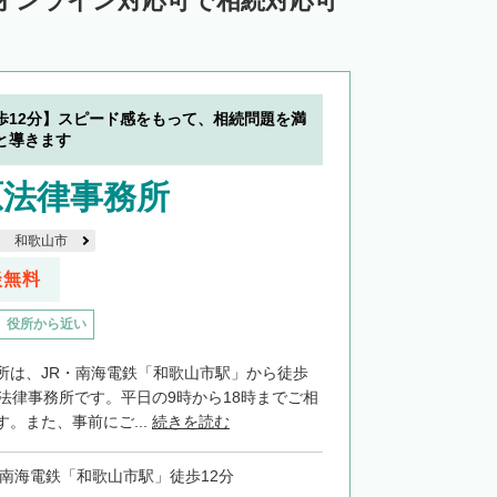
オンライン対応可で相続対応可
歩12分】スピード感をもって、相続問題を満
と導きます
原法律事務所
和歌山市
談無料
役所から近い
所は、JR・南海電鉄「和歌山市駅」から徒歩
る法律事務所です。平日の9時から18時までご相
。また、事前にご...
続きを読む
・南海電鉄「和歌山市駅」徒歩12分