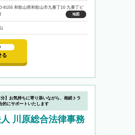
40-8155 和歌山県和歌山市九番丁10 九番丁ビ
階
地図
山
中
せる
7分】お気持ちに寄り添いながら、相続トラ
合的にサポートいたします
人 川原総合法律事務