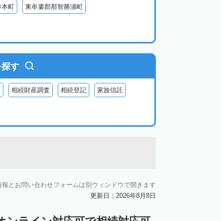
串本町
東牟婁郡那智勝浦町
を探す
査
相続財産調査
相続登記
家族信託
情報とお問い合わせフォームは別ウィンドウで開きます
更新日：2026年8月8日