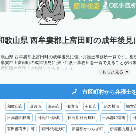
和歌山県 西牟婁郡上富田町の成年後見
和歌山県 西牟婁郡上富田町の成年後見に強い弁護士事務所一覧です。相
西牟婁郡上富田町の成年後見に強い弁護士事務所を一覧で見ることが出
一度近隣の弁護士に相談してみましょう。
もっと見る
市区町村から
弁護士
和歌山市
田辺市
海南市
御坊市
有田市
紀の川市
橋本
日高郡由良町
日高郡日高町
日高郡日高川町
日高郡印南町
有田郡有田川町
有田郡湯浅町
伊都郡かつらぎ町
伊都郡九度山