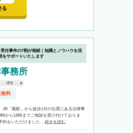
中
せる
】受任事件の7割が相続｜知識とノウハウを活
続をサポートいたします
律事務所
堺市
談無料
、JR「鳳駅」から徒歩1分の位置にある法律事
9時から18時までご相談を受け付けておりま
約をいただけました...
続きを読む