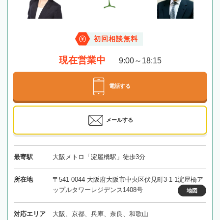
初回相談無料
現在営業中
9:00～18:15
電話する
メールする
最寄駅
大阪メトロ「淀屋橋駅」徒歩3分
所在地
〒541-0044 大阪府大阪市中央区伏見町3-1-1淀屋橋ア
ップルタワーレジデンス1408号
地図
対応エリア
大阪、京都、兵庫、奈良、和歌山