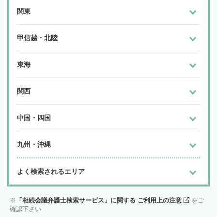
関東
甲信越・北陸
東海
関西
中国・四国
九州・沖縄
よく検索されるエリア
「相続会議弁護士検索サービス」に関する ご利用上の注意
をご
確認下さい