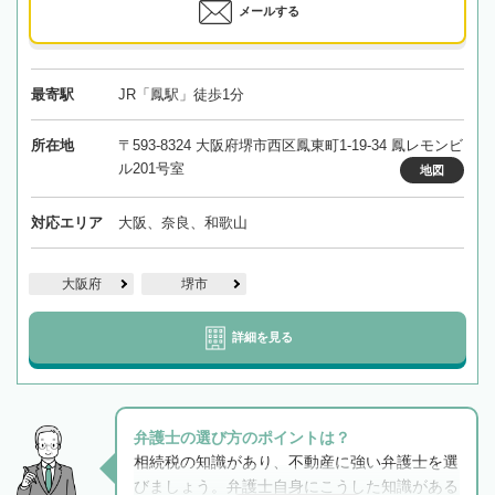
メールする
最寄駅
JR「鳳駅」徒歩1分
所在地
〒593-8324 大阪府堺市西区鳳東町1-19-34 鳳レモンビ
ル201号室
地図
対応エリア
大阪、奈良、和歌山
大阪府
堺市
詳細を見る
弁護士の選び方のポイントは？
相続税の知識があり、不動産に強い弁護士を選
びましょう。弁護士自身にこうした知識がある