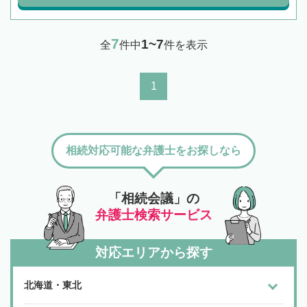
7
1~7
全
件中
件を表示
1
相続対応可能な弁護士をお探しなら
「相続会議」の
弁護士検索サービス
対応エリアから探す
北海道・東北