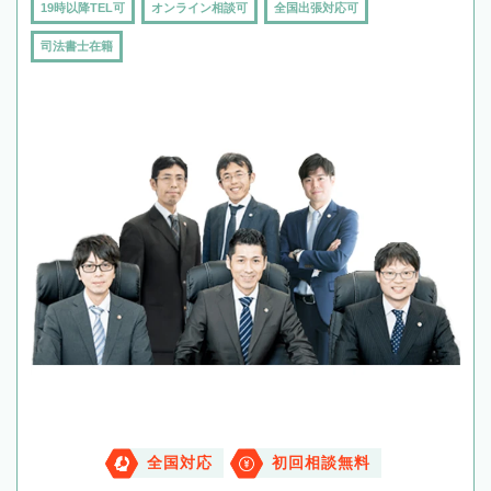
19時以降TEL可
オンライン相談可
全国出張対応可
司法書士在籍
全国対応
初回相談無料