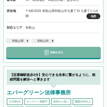
所在地
〒640-8155 和歌山県和歌山市九番丁10 九番丁ビル6
階
地図
対応エリア
和歌山
和歌山県
和歌山市
詳細を見る
【淀屋橋駅徒歩3分】安心できる未来に繋がるように、相
続問題を解決へと導きます
エバーグリーン法律事務所
土日祝OK
オンライン相談可
役所から近い
職歴20年以上