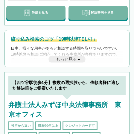
詳細を見る
解決事例を見る
絞り込み検索のコツ「19時以降TEL可」
日中、様々な用事があると相談する時間を取りづらいですが、
19時以降も相談に対応してくれる事務所が多数ありますので、
もっと見る
遅い時間の相談が増えそうな場合はそのような事務所に絞り込
んで検索してみましょう。
19時以降TEL可の条件
を加えて再検索
【四ツ谷駅徒歩1分】複数の選択肢から、依頼者様に適し
た解決策をご提案いたします
弁護士法人みずほ中央法律事務所 東
京オフィス
役所から近い
職歴20年以上
クレジットカード可