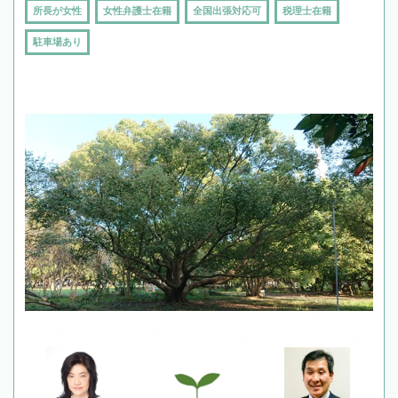
所長が女性
女性弁護士在籍
全国出張対応可
税理士在籍
駐車場あり