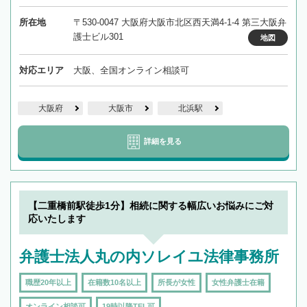
所在地
〒530-0047 大阪府大阪市北区西天満4-1-4 第三大阪弁
護士ビル301
地図
対応エリア
大阪、全国オンライン相談可
大阪府
大阪市
北浜駅
詳細を見る
【二重橋前駅徒歩1分】相続に関する幅広いお悩みにご対
応いたします
弁護士法人丸の内ソレイユ法律事務所
職歴20年以上
在籍数10名以上
所長が女性
女性弁護士在籍
オンライン相談可
19時以降TEL可