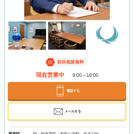
初回相談無料
現在営業中
9:00～18:00
電話する
メールする
最寄駅
JR・南海電鉄「和歌山市駅」徒歩12分