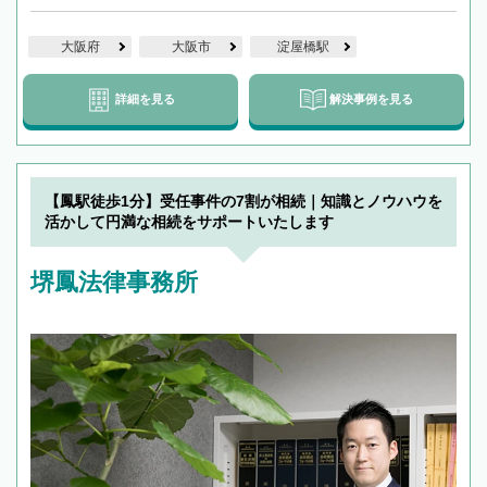
大阪府
大阪市
淀屋橋駅
詳細を見る
解決事例を見る
【鳳駅徒歩1分】受任事件の7割が相続｜知識とノウハウを
活かして円満な相続をサポートいたします
堺鳳法律事務所