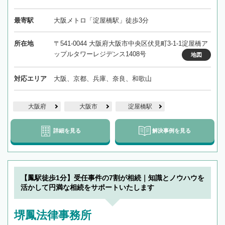
最寄駅
大阪メトロ「淀屋橋駅」徒歩3分
所在地
〒541-0044 大阪府大阪市中央区伏見町3-1-1淀屋橋ア
ップルタワーレジデンス1408号
地図
対応エリア
大阪、京都、兵庫、奈良、和歌山
大阪府
大阪市
淀屋橋駅
詳細を見る
解決事例を見る
【鳳駅徒歩1分】受任事件の7割が相続｜知識とノウハウを
活かして円満な相続をサポートいたします
堺鳳法律事務所