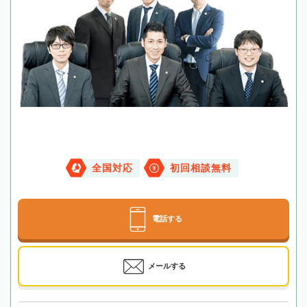
全国対応
初回相談無料
電話する
メールする