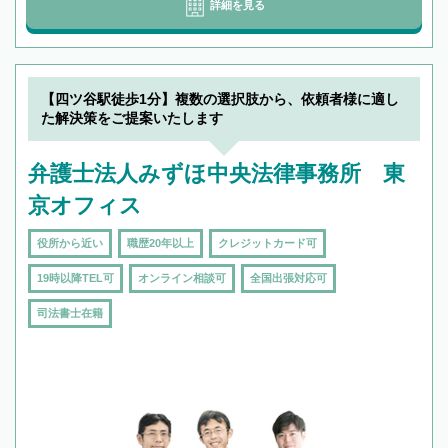
詳細を見る
【四ツ谷駅徒歩1分】複数の選択肢から、依頼者様に適し
た解決策をご提案いたします
弁護士法人みずほ中央法律事務所 東
京オフィス
役所から近い
職歴20年以上
クレジットカード可
19時以降TEL可
オンライン相談可
全国出張対応可
司法書士在籍