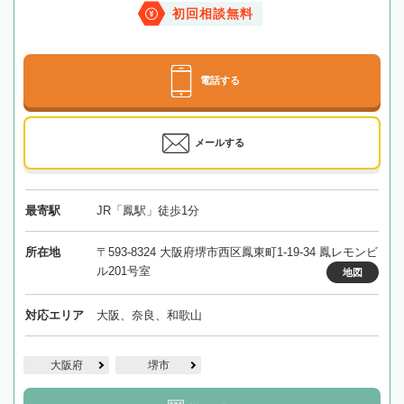
初回相談無料
電話する
メールする
最寄駅
JR「鳳駅」徒歩1分
所在地
〒593-8324 大阪府堺市西区鳳東町1-19-34 鳳レモンビ
ル201号室
地図
対応エリア
大阪、奈良、和歌山
大阪府
堺市