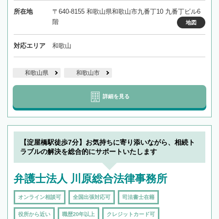
所在地
〒640-8155 和歌山県和歌山市九番丁10 九番丁ビル6
階
地図
対応エリア
和歌山
和歌山県
和歌山市
詳細を見る
【淀屋橋駅徒歩7分】お気持ちに寄り添いながら、相続ト
ラブルの解決を総合的にサポートいたします
弁護士法人 川原総合法律事務所
オンライン相談可
全国出張対応可
司法書士在籍
役所から近い
職歴20年以上
クレジットカード可