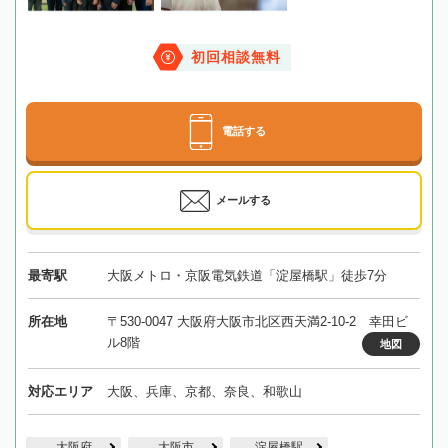
初回相談無料
電話する
メールする
最寄駅
大阪メトロ・京阪電気鉄道「淀屋橋駅」徒歩7分
所在地
〒530-0047 大阪府大阪市北区西天満2-10-2 幸田ビ
ル8階
地図
対応エリア
大阪、兵庫、京都、奈良、和歌山
大阪府
大阪市
淀屋橋駅