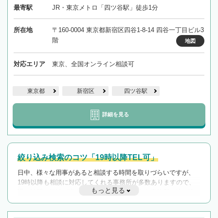
最寄駅
JR・東京メトロ「四ツ谷駅」徒歩1分
所在地
〒160-0004 東京都新宿区四谷1-8-14 四谷一丁目ビル3
階
地図
対応エリア
東京、全国オンライン相談可
東京都
新宿区
四ツ谷駅
詳細を見る
絞り込み検索のコツ「19時以降TEL可」
日中、様々な用事があると相談する時間を取りづらいですが、
19時以降も相談に対応してくれる事務所が多数ありますので、
もっと見る
遅い時間の相談が増えそうな場合はそのような事務所に絞り込
んで検索してみましょう。