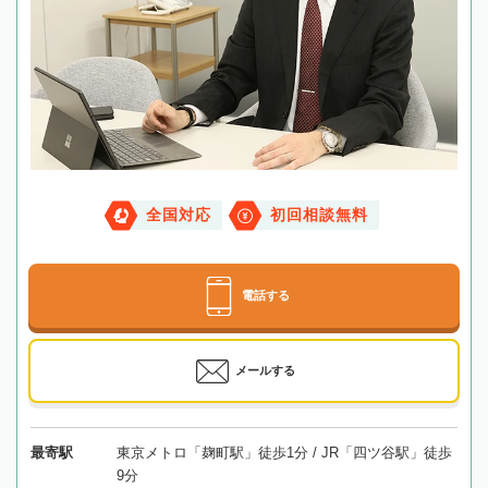
全国対応
初回相談無料
電話する
メールする
最寄駅
東京メトロ「麹町駅」徒歩1分 / JR「四ツ谷駅」徒歩
9分