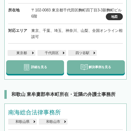
所在地
〒102-0083 東京都千代田区麴町四丁目3-3新麴町ビル
6階
地図
対応エリア
東京、千葉、埼玉、神奈川、山梨、全国オンライン相
談可
東京都
千代田区
四ツ谷駅
詳細を見る
解決事例を見る
和歌山 東牟婁郡串本町所在・近隣の弁護士事務所
南海総合法律事務所
和歌山県
和歌山市