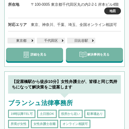
所在地
〒100-0005 東京都千代田区丸の内2-2-1 岸本ビル4階
地図
対応エリア
東京、神奈川、千葉、埼玉、全国オンライン相談可
東京都
千代田区
日比谷駅
詳細を見る
解決事例を見る
【淀屋橋駅から徒歩10分】女性弁護士が、皆様と同じ気持
ちになって解決策をご提案します
ブランシュ法律事務所
19時以降TEL可
土日祝OK
役所から近い
駐車場あり
所長が女性
女性弁護士在籍
オンライン相談可