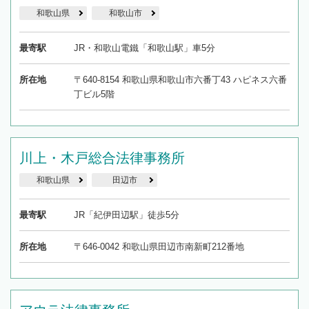
和歌山県
和歌山市
最寄駅
JR・和歌山電鐵「和歌山駅」車5分
所在地
〒640-8154 和歌山県和歌山市六番丁43 ハピネス六番
丁ビル5階
川上・木戸総合法律事務所
和歌山県
田辺市
最寄駅
JR「紀伊田辺駅」徒歩5分
所在地
〒646-0042 和歌山県田辺市南新町212番地