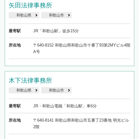
矢田法律事務所
和歌山県
和歌山市
最寄駅
JR「和歌山駅」徒歩15分
所在地
〒640-8152 和歌山県和歌山市十番丁93第2MYビル4階
A号
木下法律事務所
和歌山県
和歌山市
最寄駅
JR・和歌山電鐵「和歌山駅」車6分
所在地
〒640-8141 和歌山県和歌山市五番丁23番地 明光ビル
2階