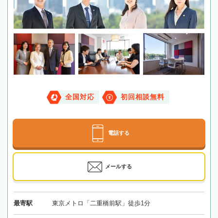
全国対応
初回相談無料
電話する
メールする
最寄駅
東京メトロ「二重橋前駅」徒歩1分