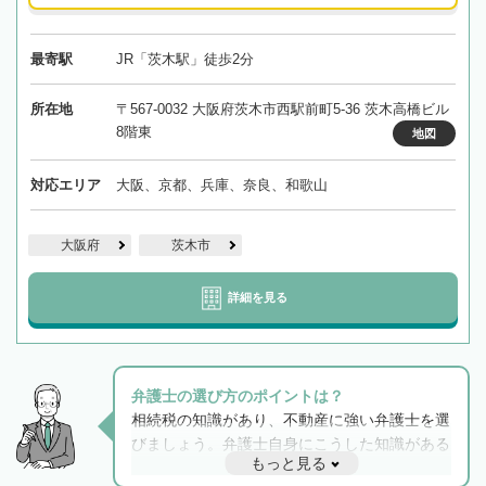
最寄駅
JR「茨木駅」徒歩2分
所在地
〒567-0032 大阪府茨木市西駅前町5-36 茨木高橋ビル
8階東
地図
対応エリア
大阪、京都、兵庫、奈良、和歌山
大阪府
茨木市
詳細を見る
弁護士の選び方のポイントは？
相続税の知識があり、不動産に強い弁護士を選
びましょう。弁護士自身にこうした知識がある
もっと見る
と他士業との連携もスムーズに進み、トラブル