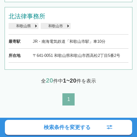
北法律事務所
和歌山県
和歌山市
最寄駅
JR・南海電気鉄道「和歌山市駅」車10分
所在地
〒641-0051 和歌山県和歌山市西高松2丁目5番2号
20
1~20
全
件中
件を表示
1
検索条件を変更する
相続対応可能な弁護士をお探しなら