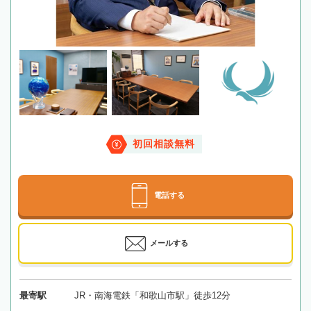
初回相談無料
電話する
メールする
最寄駅
JR・南海電鉄「和歌山市駅」徒歩12分