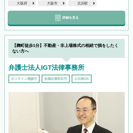
大阪府
大阪市
北浜駅
詳細を見る
【麹町徒歩1分】不動産・非上場株式の相続で損をしたく
ない方へ
弁護士法人IGT法律事務所
オンライン相談可
全国出張対応可
土日祝OK