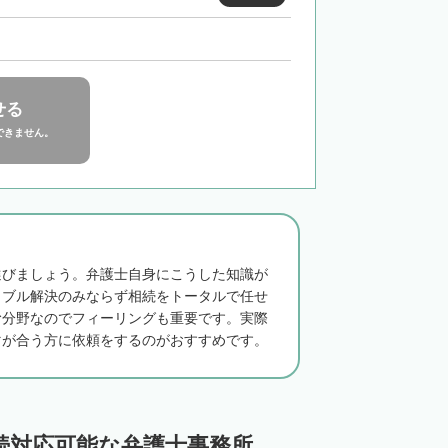
せる
できません。
選びましょう。弁護士自身にこうした知識が
ラブル解決のみならず相続をトータルで任せ
む分野なのでフィーリングも重要です。実際
マが合う方に依頼をするのがおすすめです。
続対応可能な弁護士事務所