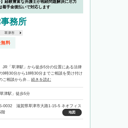
分】経験豊富な弁護士が相続問題解決に尽力
は着手金後払いで対応します
律事務所
草津市
談無料
、JR「草津駅」から徒歩5分の位置にある法律
9時30分から18時30分までご相談を受け付け
ご相談から弁...
続きを読む
「草津駅」徒歩5分
5-0032 滋賀県草津市大路1-15-5 ネオフィス
5階
地図