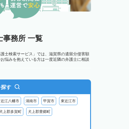
事務所 一覧
弁護士検索サービス」では、滋賀県の遺留分侵害額
やお悩みを抱えている方は一度近隣の弁護士に相談
を探す
近江八幡市
湖南市
甲賀市
東近江市
犬上郡多賀町
犬上郡豊郷町