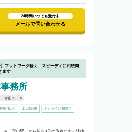
24時間いつでも受付中
メールで問い合わせる
分】フットワーク軽く、スピーディに相続問
きます
律事務所
守山市
以降TEL可
土日祝OK
オンライン相談可
、JR「守山駅」から徒歩4分の位置にある法律