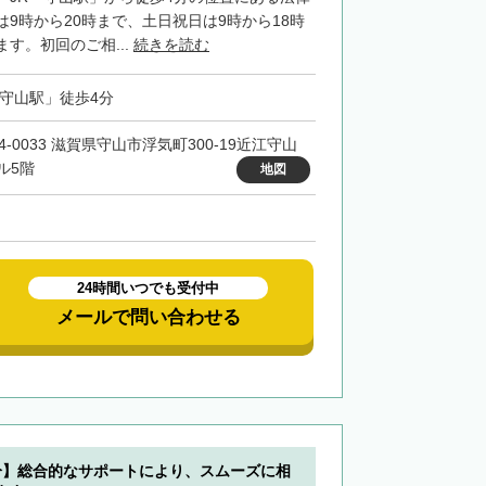
9時から20時まで、土日祝日は9時から18時
す。初回のご相...
続きを読む
「守山駅」徒歩4分
4-0033 滋賀県守山市浮気町300-19近江守山
ル5階
地図
24時間いつでも受付中
メールで問い合わせる
分】総合的なサポートにより、スムーズに相