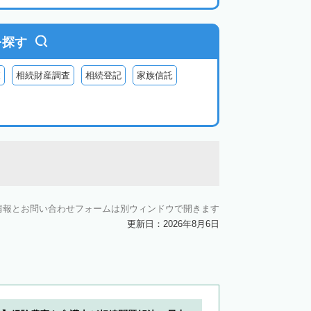
を探す
査
相続財産調査
相続登記
家族信託
情報とお問い合わせフォームは別ウィンドウで開きます
更新日：2026年8月6日