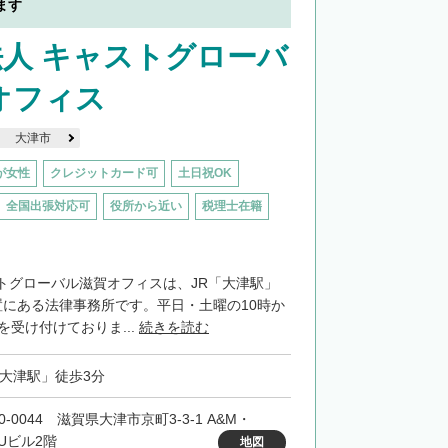
ます
人 キャストグローバ
オフィス
大津市
が女性
クレジットカード可
土日祝OK
全国出張対応可
役所から近い
税理士在籍
トグローバル滋賀オフィスは、JR「大津駅」
置にある法律事務所です。平日・土曜の10時か
を受け付けておりま...
続きを読む
「大津駅」徒歩3分
0-0044 滋賀県大津市京町3-3-1 A&M・
SUビル2階
地図