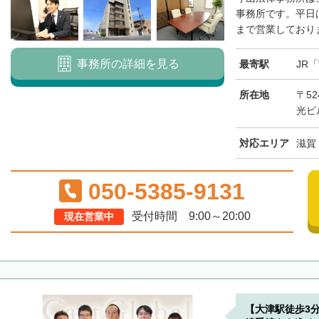
事務所です。平日は
まで営業しておりま
事務所の詳細を見る
最寄駅
JR
所在地
〒52
光ビ
対応エリア
滋賀
050-5385-9131
受付時間 9:00～20:00
現在営業中
【大津駅徒歩3