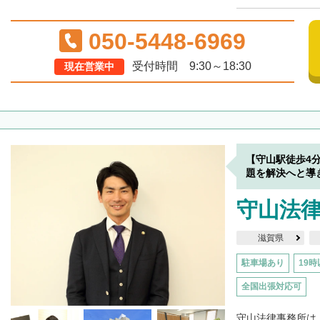
050-5448-6969
受付時間 9:30～18:30
現在営業中
【守山駅徒歩4
題を解決へと導
守山法
滋賀県
駐車場あり
19時
全国出張対応可
守山法律事務所は