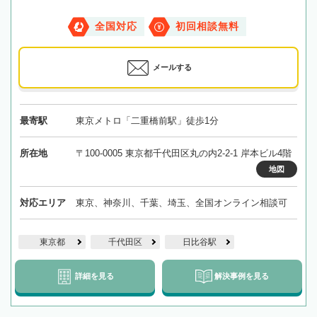
全国対応
初回相談無料
メールする
最寄駅
東京メトロ「二重橋前駅」徒歩1分
所在地
〒100-0005 東京都千代田区丸の内2-2-1 岸本ビル4階
地図
対応エリア
東京、神奈川、千葉、埼玉、全国オンライン相談可
東京都
千代田区
日比谷駅
詳細を見る
解決事例を見る