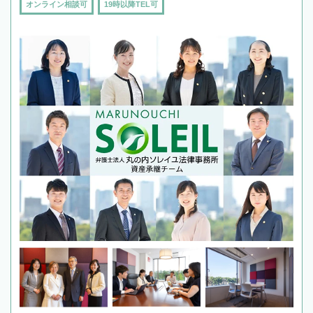
オンライン相談可
19時以降TEL可