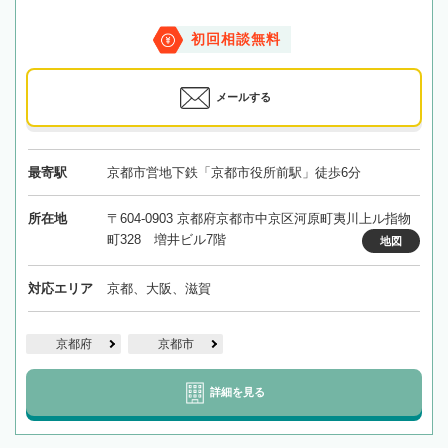
初回相談無料
メールする
最寄駅
京都市営地下鉄「京都市役所前駅」徒歩6分
所在地
〒604-0903 京都府京都市中京区河原町夷川上ル指物
町328 増井ビル7階
地図
対応エリア
京都、大阪、滋賀
京都府
京都市
詳細を見る