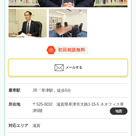
初回相談無料
メールする
最寄駅
JR「草津駅」徒歩5分
所在地
〒525-0032 滋賀県草津市大路1-15-5 ネオフィス草
津5階
地図
対応エリア
滋賀