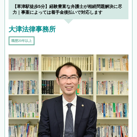
【草津駅徒歩5分】経験豊富な弁護士が相続問題解決に尽
力｜事案によっては着手金後払いで対応します
大津法律事務所
職歴20年以上