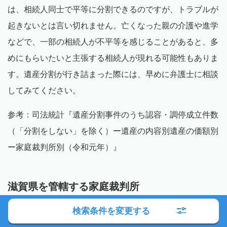
は、相続人同士で平等に分割できるのですが、トラブルが
起きないとは言い切れません。亡くなった親の介護や進学
などで、一部の相続人が不平等を感じることがあると、多
めにもらいたいと主張する相続人が現れる可能性もありま
す。遺産分割が行き詰まった際には、早めに弁護士に相談
してみてください。
参考：司法統計『遺産分割事件のうち認容・調停成立件数
（「分割をしない」を除く）ー遺産の内容別遺産の価額別
ー家庭裁判所別（令和元年）』
滋賀県を管轄する家庭裁判所
滋賀県を管轄する家庭裁判所は以下の通りです。
検索条件を変更する