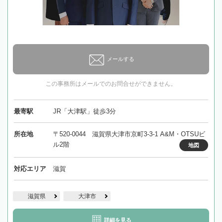
メールする
この事務所はメールでのお問合せができません。
最寄駅
JR「大津駅」徒歩3分
所在地
〒520-0044 滋賀県大津市京町3-3-1 A&M・OTSUビ
ル2階
地図
対応エリア
滋賀
滋賀県
大津市
詳細を見る