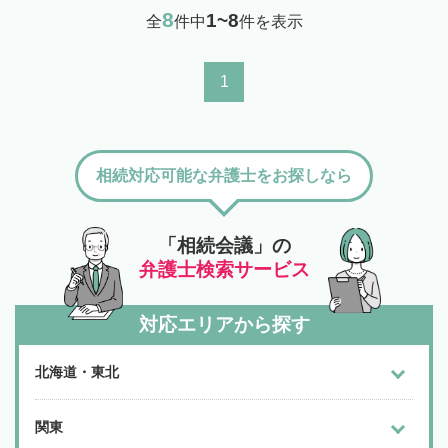
8
1~8
全
件中
件を表示
1
相続対応可能な弁護士をお探しなら
「相続会議」の
弁護士検索サービス
対応エリアから探す
北海道・東北
関東