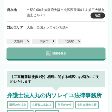
所在地
〒530-0047 大阪府大阪市北区西天満4-1-4 第三大阪弁
護士ビル301
地図
対応エリア
大阪、全国オンライン相談可
大阪府
大阪市
北浜駅
詳細を見る
【二重橋前駅徒歩1分】相続に関する幅広いお悩みにご対
応いたします
弁護士法人丸の内ソレイユ法律事務所
職歴20年以上
在籍数10名以上
所長が女性
女性弁護士在籍