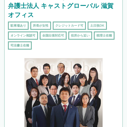
弁護士法人 キャストグローバル 滋賀
オフィス
駐車場あり
所長が女性
クレジットカード可
土日祝OK
オンライン相談可
全国出張対応可
役所から近い
税理士在籍
司法書士在籍