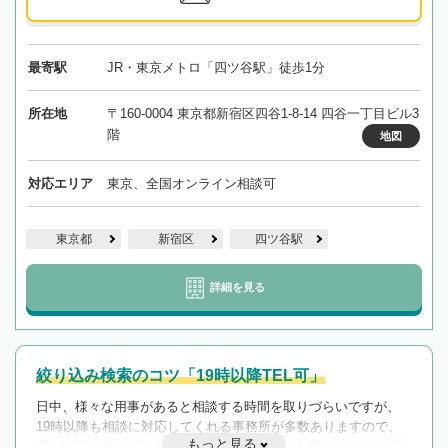
最寄駅
JR・東京メトロ「四ツ谷駅」徒歩1分
所在地
〒160-0004 東京都新宿区四谷1-8-14 四谷一丁目ビル3
階
地図
対応エリア
東京、全国オンライン相談可
東京都
新宿区
四ツ谷駅
詳細を見る
絞り込み検索のコツ「19時以降TEL可」
日中、様々な用事があると相談する時間を取りづらいですが、
19時以降も相談に対応してくれる事務所が多数ありますので、
もっと見る
遅い時間の相談が増えそうな場合はそのような事務所に絞り込