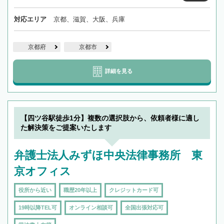
対応エリア
京都、滋賀、大阪、兵庫
京都府
京都市
詳細を見る
【四ツ谷駅徒歩1分】複数の選択肢から、依頼者様に適し
た解決策をご提案いたします
弁護士法人みずほ中央法律事務所 東
京オフィス
役所から近い
職歴20年以上
クレジットカード可
19時以降TEL可
オンライン相談可
全国出張対応可