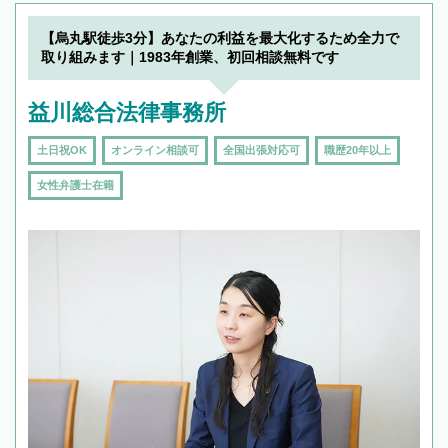
【烏丸駅徒歩3分】あなたの利益を最大化するため全力で
取り組みます｜1983年創業、初回相談無料です
益川総合法律事務所
土日祝OK
オンライン相談可
全国出張対応可
職歴20年以上
女性弁護士在籍