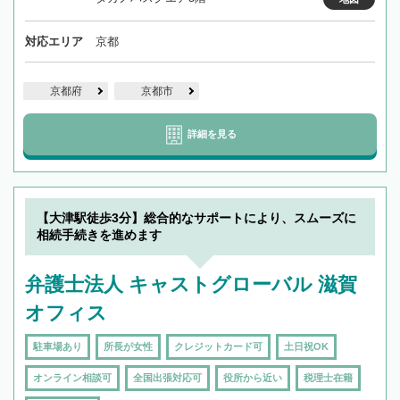
対応エリア
京都
京都府
京都市
詳細を見る
【大津駅徒歩3分】総合的なサポートにより、スムーズに
相続手続きを進めます
弁護士法人 キャストグローバル 滋賀
オフィス
駐車場あり
所長が女性
クレジットカード可
土日祝OK
オンライン相談可
全国出張対応可
役所から近い
税理士在籍