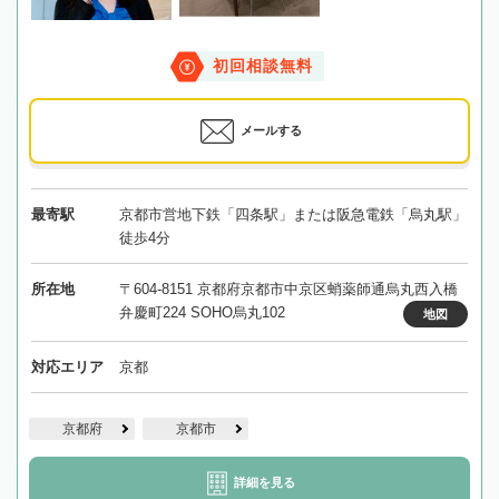
初回相談無料
メールする
最寄駅
京都市営地下鉄「四条駅」または阪急電鉄「烏丸駅」
徒歩4分
所在地
〒604-8151 京都府京都市中京区蛸薬師通烏丸西入橋
弁慶町224 SOHO烏丸102
地図
対応エリア
京都
京都府
京都市
詳細を見る