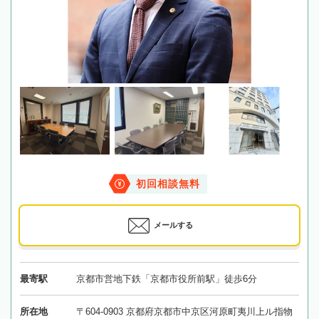
初回相談無料
メールする
最寄駅
京都市営地下鉄「京都市役所前駅」徒歩6分
所在地
〒604-0903 京都府京都市中京区河原町夷川上ル指物