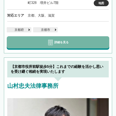
町328 増井ビル7階
地図
対応エリア
京都、大阪、滋賀
京都府
京都市
詳細を見る
【京都市役所前駅徒歩5分】これまでの経験を活かし思い
を受け継ぐ相続を実現いたします
山村忠夫法律事務所