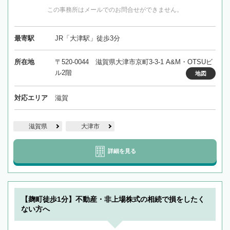
この事務所はメールでのお問合せができません。
最寄駅
JR「大津駅」徒歩3分
所在地
〒520-0044 滋賀県大津市京町3-3-1 A&M・OTSUビ
ル2階
地図
対応エリア
滋賀
滋賀県
大津市
詳細を見る
【麹町徒歩1分】不動産・非上場株式の相続で損をしたく
ない方へ