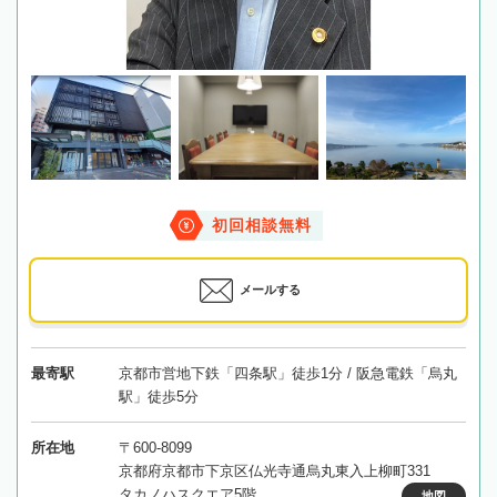
初回相談無料
メールする
最寄駅
京都市営地下鉄「四条駅」徒歩1分 / 阪急電鉄「烏丸
駅」徒歩5分
所在地
〒600-8099
京都府京都市下京区仏光寺通烏丸東入上柳町331
タカノハスクエア5階
地図