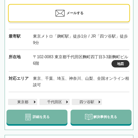
メールする
最寄駅
東京メトロ「麹町駅」徒歩1分 / JR「四ツ谷駅」徒歩
9分
所在地
〒102-0083 東京都千代田区麴町四丁目3-3新麴町ビル
6階
地図
対応エリア
東京、千葉、埼玉、神奈川、山梨、全国オンライン相
談可
東京都
千代田区
四ツ谷駅
詳細を見る
解決事例を見る