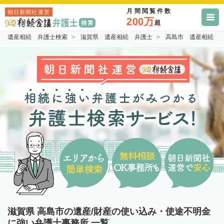
月間閲覧件数
朝日新聞社運営
200万
超
遺産相続 弁護士検索
滋賀県 遺産相続 弁護士
高島市 遺産相続 
滋賀県 高島市の遺産/財産の使い込み・使途不明金
に強い弁護士事務所 一覧