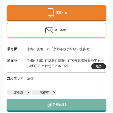
電話する
メールする
最寄駅
京都市営地下鉄「京都市役所前駅」徒歩3分
所在地
〒604-8101 京都府京都市中京区柳馬場通御池下る柳
八幡町65 京都朝日ビル10階
地図
対応エリア
京都
京都府
京都市
詳細を見る