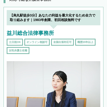
【烏丸駅徒歩3分】あなたの利益を最大化するため全力で
取り組みます｜1983年創業、初回相談無料です
益川総合法律事務所
土日祝OK
オンライン相談可
全国出張対応可
職歴20年以上
女性弁護士在籍