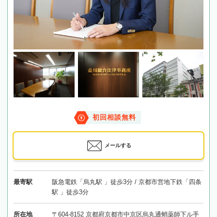
初回相談無料
メールする
最寄駅
阪急電鉄「烏丸駅 」徒歩3分 / 京都市営地下鉄「四条
駅 」徒歩3分
所在地
〒604-8152 京都府京都市中京区烏丸通蛸薬師下ル手