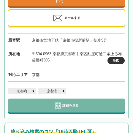
メールする
最寄駅
京都市営地下鉄「京都市役所前駅」徒歩5分
所在地
〒604-0963 京都府京都市中京区麩屋町通二条上る布
袋屋町505
地図
対応エリア
京都
京都府
京都市
詳細を見る
絞り込み検索のコツ「19時以降TEL可」