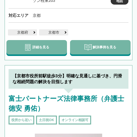
ゾン桂東203
地図
対応エリア
京都
京都府
京都市
詳細を見る
解決事例を見る
【京都市役所前駅徒歩3分】明確な見通しに基づき、円滑
な相続問題の解決を目指します
富士パートナーズ法律事務所（弁護士
徳安 勇佑）
役所から近い
土日祝OK
オンライン相談可