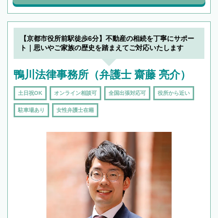
【京都市役所前駅徒歩6分】不動産の相続を丁寧にサポー
ト｜思いやご家族の歴史を踏まえてご対応いたします
鴨川法律事務所（弁護士 齋藤 亮介）
土日祝OK
オンライン相談可
全国出張対応可
役所から近い
駐車場あり
女性弁護士在籍