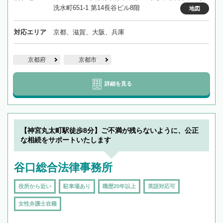
洗水町651-1 第14長谷ビル8階
地図
対応エリア
京都、滋賀、大阪、兵庫
京都府
京都市
詳細を見る
【神宮丸太町駅徒歩8分】ご不満が残らないように、公正
な相続をサポートいたします
谷口総合法律事務所
役所から近い
駐車場あり
職歴20年以上
英語対応可
女性弁護士在籍