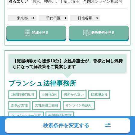
対応エリア
東京、神奈川、千葉、埼玉、全国オンライン相談可
東京都
千代田区
日比谷駅
詳細を見る
解決事例を見る
【淀屋橋駅から徒歩10分】女性弁護士が、皆様と同じ気持
ちになって解決策をご提案します
ブランシュ法律事務所
19時以降TEL可
土日祝OK
役所から近い
駐車場あり
所長が女性
女性弁護士在籍
オンライン相談可
クレジットカード可
全国出張対応可
検索条件を変更する