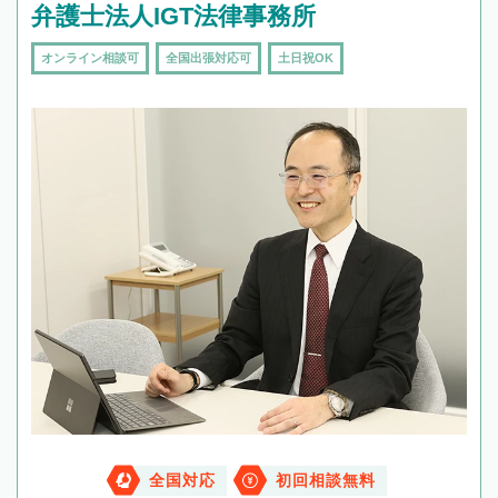
弁護士法人IGT法律事務所
オンライン相談可
全国出張対応可
土日祝OK
全国対応
初回相談無料