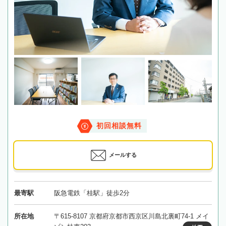
初回相談無料
メールする
最寄駅
阪急電鉄「桂駅」徒歩2分
所在地
〒615-8107 京都府京都市西京区川島北裏町74-1 メイ