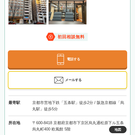
初回相談無料
電話する
メールする
最寄駅
京都市営地下鉄「五条駅」徒歩2分 / 阪急京都線「烏
丸駅」徒歩5分
所在地
〒600-8418 京都府京都市下京区烏丸通松原下ル五条
烏丸町400 欧風館 5階
地図