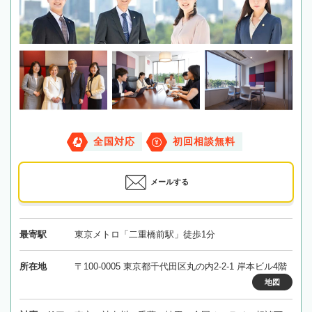
全国対応
初回相談無料
メールする
最寄駅
東京メトロ「二重橋前駅」徒歩1分
所在地
〒100-0005 東京都千代田区丸の内2-2-1 岸本ビル4階
地図