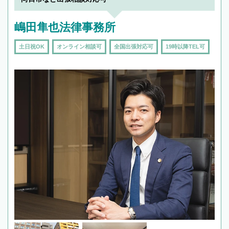
嶋田隼也法律事務所
土日祝OK
オンライン相談可
全国出張対応可
19時以降TEL可