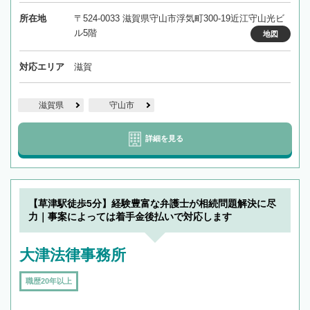
所在地
〒524-0033 滋賀県守山市浮気町300-19近江守山光ビ
ル5階
地図
対応エリア
滋賀
滋賀県
守山市
詳細を見る
【草津駅徒歩5分】経験豊富な弁護士が相続問題解決に尽
力｜事案によっては着手金後払いで対応します
大津法律事務所
職歴20年以上