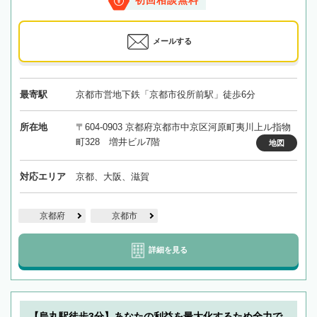
初回相談無料
メールする
最寄駅
京都市営地下鉄「京都市役所前駅」徒歩6分
所在地
〒604-0903 京都府京都市中京区河原町夷川上ル指物
町328 増井ビル7階
地図
対応エリア
京都、大阪、滋賀
京都府
京都市
詳細を見る
【烏丸駅徒歩3分】あなたの利益を最大化するため全力で