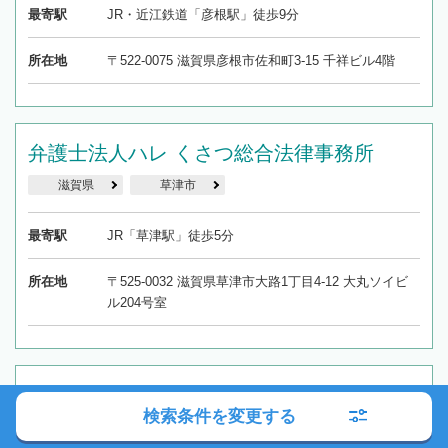
最寄駅
JR・近江鉄道「彦根駅」徒歩9分
所在地
〒522-0075 滋賀県彦根市佐和町3-15 千祥ビル4階
弁護士法人ハレ くさつ総合法律事務所
滋賀県
草津市
最寄駅
JR「草津駅」徒歩5分
所在地
〒525-0032 滋賀県草津市大路1丁目4-12 大丸ソイビ
ル204号室
弁護士法人 関西はやぶさ法律事務所
検索条件を変更する
滋賀県
大津市