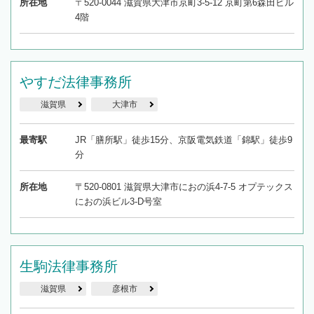
所在地
〒520-0044 滋賀県大津市京町3-5-12 京町第6森田ビル
4階
やすだ法律事務所
滋賀県
大津市
最寄駅
JR「膳所駅」徒歩15分、京阪電気鉄道「錦駅」徒歩9
分
所在地
〒520-0801 滋賀県大津市におの浜4-7-5 オプテックス
におの浜ビル3-D号室
生駒法律事務所
滋賀県
彦根市