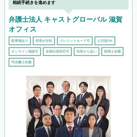
相続手続きを進めます
弁護士法人 キャストグローバル 滋賀
オフィス
駐車場あり
所長が女性
クレジットカード可
土日祝OK
オンライン相談可
全国出張対応可
役所から近い
税理士在籍
司法書士在籍