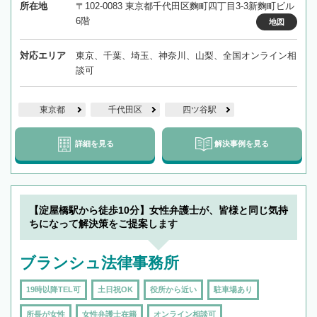
所在地
〒102-0083 東京都千代田区麴町四丁目3-3新麴町ビル
6階
地図
対応エリア
東京、千葉、埼玉、神奈川、山梨、全国オンライン相
談可
東京都
千代田区
四ツ谷駅
詳細を見る
解決事例を見る
【淀屋橋駅から徒歩10分】女性弁護士が、皆様と同じ気持
ちになって解決策をご提案します
ブランシュ法律事務所
19時以降TEL可
土日祝OK
役所から近い
駐車場あり
所長が女性
女性弁護士在籍
オンライン相談可