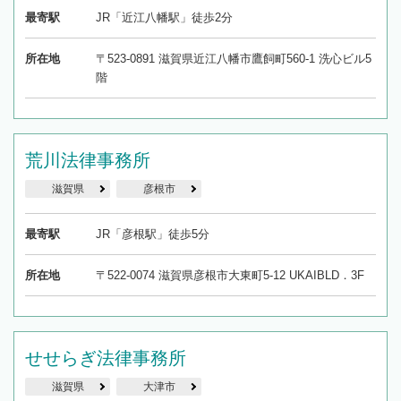
最寄駅
JR「近江八幡駅」徒歩2分
所在地
〒523-0891 滋賀県近江八幡市鷹飼町560-1 洗心ビル5
階
荒川法律事務所
滋賀県
彦根市
最寄駅
JR「彦根駅」徒歩5分
所在地
〒522-0074 滋賀県彦根市大東町5-12 UKAIBLD．3F
せせらぎ法律事務所
滋賀県
大津市