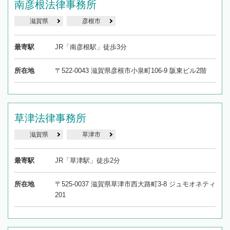
南彦根法律事務所
滋賀県
彦根市
最寄駅
JR「南彦根駅」徒歩3分
所在地
〒522-0043 滋賀県彦根市小泉町106-9 阪東ビル2階
草津法律事務所
滋賀県
草津市
最寄駅
JR「草津駅」徒歩2分
所在地
〒525-0037 滋賀県草津市西大路町3-8 ジュモオネティ
201