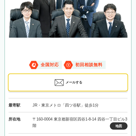
全国対応
初回相談無料
メールする
最寄駅
JR・東京メトロ「四ツ谷駅」徒歩1分
所在地
〒160-0004 東京都新宿区四谷1-8-14 四谷一丁目ビル3
階
地図