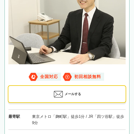
全国対応
初回相談無料
メールする
最寄駅
東京メトロ「麹町駅」徒歩1分 / JR「四ツ谷駅」徒歩
9分