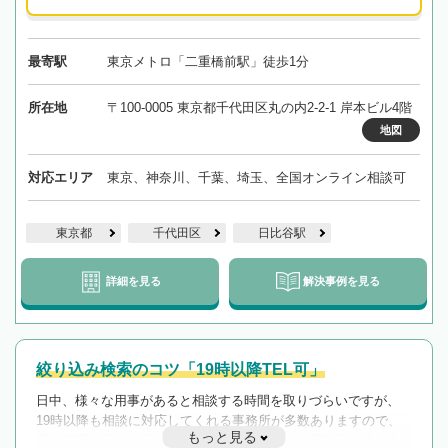
最寄駅
東京メトロ「二重橋前駅」徒歩1分
所在地
〒100-0005 東京都千代田区丸の内2-2-1 岸本ビル4階
地図
対応エリア
東京、神奈川、千葉、埼玉、全国オンライン相談可
東京都
千代田区
日比谷駅
詳細を見る
解決事例を見る
絞り込み検索のコツ「19時以降TEL可」
日中、様々な用事があると相談する時間を取りづらいですが、
19時以降も相談に対応してくれる事務所が多数ありますので、
もっと見る
遅い時間の相談が増えそうな場合はそのような事務所に絞り込