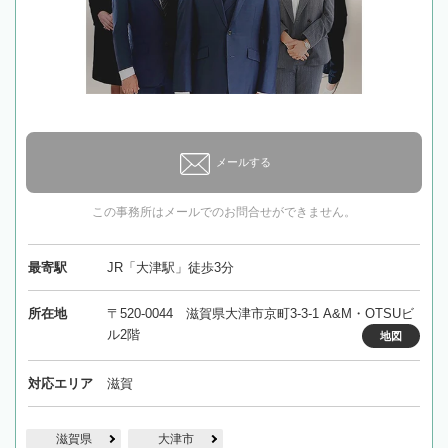
メールする
この事務所はメールでのお問合せができません。
最寄駅
JR「大津駅」徒歩3分
所在地
〒520-0044 滋賀県大津市京町3-3-1 A&M・OTSUビ
ル2階
地図
対応エリア
滋賀
滋賀県
大津市