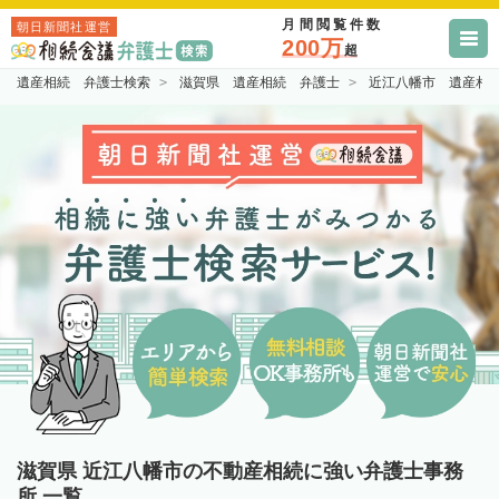
月間閲覧件数
朝日新聞社運営
200万
超
遺産相続 弁護士検索
滋賀県 遺産相続 弁護士
近江八幡市 遺産相
滋賀県 近江八幡市の不動産相続に強い弁護士事務
所 一覧