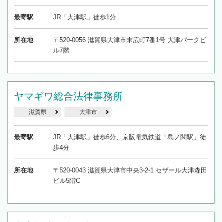
最寄駅
JR「大津駅」徒歩1分
所在地
〒520-0056 滋賀県大津市末広町7番1号 大津パークビ
ル7階
ヤマギワ総合法律事務所
滋賀県
大津市
最寄駅
JR「大津駅」徒歩6分、京阪電気鉄道「島ノ関駅」徒
歩4分
所在地
〒520-0043 滋賀県大津市中央3-2-1 セザール大津森田
ビル5階C