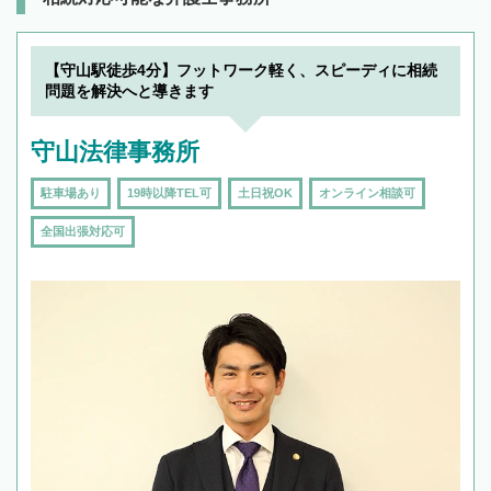
【守山駅徒歩4分】フットワーク軽く、スピーディに相続
問題を解決へと導きます
守山法律事務所
駐車場あり
19時以降TEL可
土日祝OK
オンライン相談可
全国出張対応可