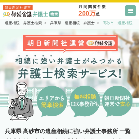
月間閲覧件数
朝日新聞社運営
200万
超
遺産相続 弁護士検索
兵庫県 遺産相続 弁護士
高砂市 遺産相続 
兵庫県 高砂市の遺産相続に強い弁護士事務所 一覧