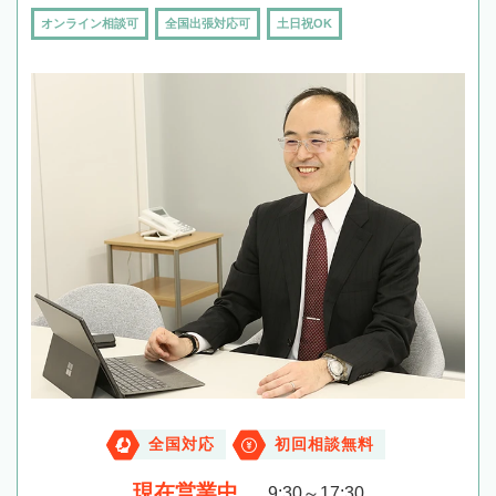
オンライン相談可
全国出張対応可
土日祝OK
全国対応
初回相談無料
現在営業中
9:30～17:30