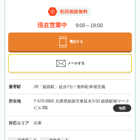
初回相談無料
現在営業中
9:00～18:00
電話する
メールする
最寄駅
JR「姫路駅」徒歩7分 / 無料駐車場完備
所在地
〒670-0965 兵庫県姫路市東延末3-50 姫路駅南マーク
ビル3階
地図
対応エリア
兵庫