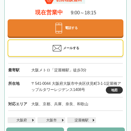
現在営業中
9:00～18:15
電話する
メールする
最寄駅
大阪メトロ「淀屋橋駅」徒歩3分
所在地
〒541-0044 大阪府大阪市中央区伏見町3-1-1淀屋橋ア
ップルタワーレジデンス1408号
地図
対応エリア
大阪、京都、兵庫、奈良、和歌山
大阪府
大阪市
淀屋橋駅