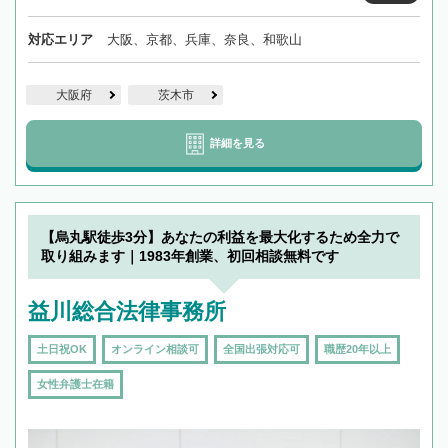
対応エリア
大阪、京都、兵庫、奈良、和歌山
大阪府
茨木市
詳細を見る
【烏丸駅徒歩3分】あなたの利益を最大化するため全力で
取り組みます｜1983年創業、初回相談無料です
益川総合法律事務所
土日祝OK
オンライン相談可
全国出張対応可
職歴20年以上
女性弁護士在籍