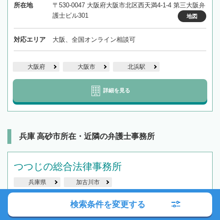
所在地
〒530-0047 大阪府大阪市北区西天満4-1-4 第三大阪弁
護士ビル301
地図
対応エリア
大阪、全国オンライン相談可
大阪府
大阪市
北浜駅
詳細を見る
兵庫 高砂市所在・近隣の弁護士事務所
つつじの総合法律事務所
兵庫県
加古川市
検索条件を変更する
最寄駅
JR「加古川駅」徒歩5分