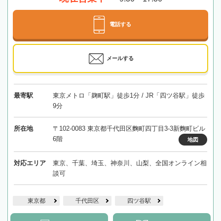
電話する
メールする
最寄駅
東京メトロ「麹町駅」徒歩1分 / JR「四ツ谷駅」徒歩
9分
所在地
〒102-0083 東京都千代田区麴町四丁目3-3新麴町ビル
6階
地図
対応エリア
東京、千葉、埼玉、神奈川、山梨、全国オンライン相
談可
東京都
千代田区
四ツ谷駅