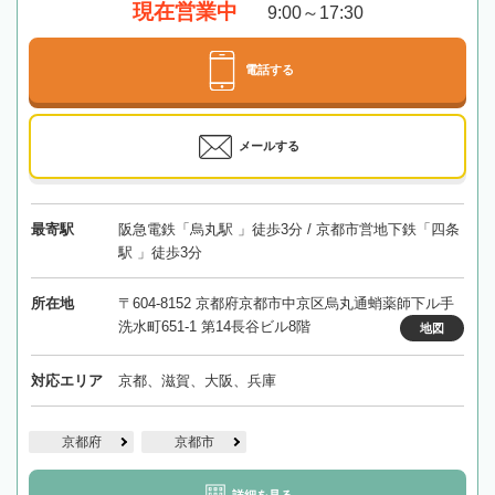
現在営業中
9:00～17:30
電話する
メールする
最寄駅
阪急電鉄「烏丸駅 」徒歩3分 / 京都市営地下鉄「四条
駅 」徒歩3分
所在地
〒604-8152 京都府京都市中京区烏丸通蛸薬師下ル手
洗水町651-1 第14長谷ビル8階
地図
対応エリア
京都、滋賀、大阪、兵庫
京都府
京都市
詳細を見る