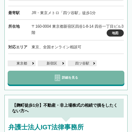
最寄駅
JR・東京メトロ「四ツ谷駅」徒歩1分
所在地
〒160-0004 東京都新宿区四谷1-8-14 四谷一丁目ビル3
階
地図
対応エリア
東京、全国オンライン相談可
東京都
新宿区
四ツ谷駅
詳細を見る
【麹町徒歩1分】不動産・非上場株式の相続で損をしたく
ない方へ
弁護士法人IGT法律事務所