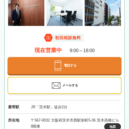
初回相談無料
現在営業中
9:00～18:00
電話する
メールする
最寄駅
JR「茨木駅」徒歩2分
所在地
〒567-0032 大阪府茨木市西駅前町5-36 茨木高橋ビル
8階東
地図