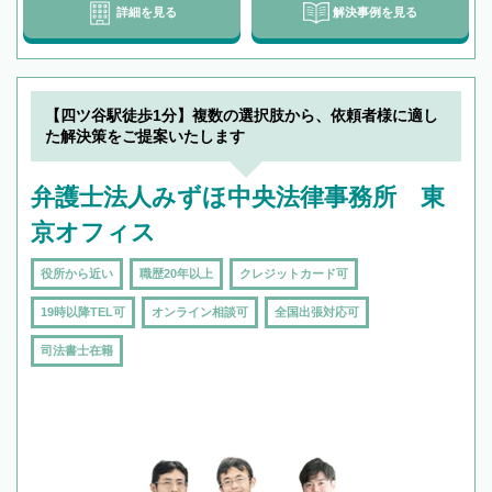
詳細を見る
解決事例を見る
【四ツ谷駅徒歩1分】複数の選択肢から、依頼者様に適し
た解決策をご提案いたします
弁護士法人みずほ中央法律事務所 東
京オフィス
役所から近い
職歴20年以上
クレジットカード可
19時以降TEL可
オンライン相談可
全国出張対応可
司法書士在籍