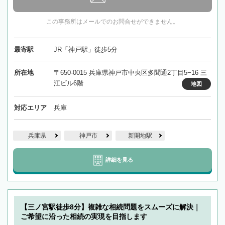
この事務所はメールでのお問合せができません。
最寄駅
JR「神戸駅」徒歩5分
所在地
〒650-0015 兵庫県神戸市中央区多聞通2丁目5−16 三
江ビル6階
地図
対応エリア
兵庫
兵庫県
神戸市
新開地駅
詳細を見る
【三ノ宮駅徒歩8分】複雑な相続問題をスムーズに解決｜
ご希望に沿った相続の実現を目指します