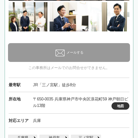
メールする
この事務所はメールでのお問合せができません。
最寄駅
JR「三ノ宮駅」徒歩8分
所在地
〒650-0035 兵庫県神戸市中央区浪花町59 神戸朝日ビ
ル13階
地図
対応エリア
兵庫
兵庫県
神戸市
三ノ宮駅