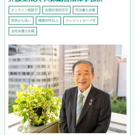
オンライン相談可
全国出張対応可
司法書士在籍
役所から近い
職歴20年以上
クレジットカード可
女性弁護士在籍