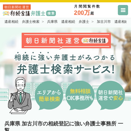
月間閲覧件数
朝日新聞社運営
200万
超
遺産相続 弁護士検索
兵庫県 遺産相続 弁護士
加古川市 遺産相続
兵庫県 加古川市の相続登記に強い弁護士事務所 一
覧