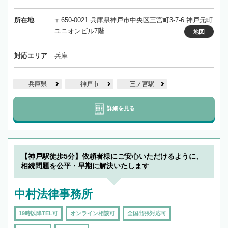
所在地
〒650-0021 兵庫県神戸市中央区三宮町3-7-6 神戸元町
ユニオンビル7階
地図
対応エリア
兵庫
兵庫県
神戸市
三ノ宮駅
詳細を見る
【神戸駅徒歩5分】依頼者様にご安心いただけるように、
相続問題を公平・早期に解決いたします
中村法律事務所
19時以降TEL可
オンライン相談可
全国出張対応可