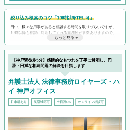
絞り込み検索のコツ「19時以降TEL可」
日中、様々な用事があると相談する時間を取りづらいですが、
19時以降も相談に対応してくれる事務所が多数ありますので、
もっと見る
遅い時間の相談が増えそうな場合はそのような事務所に絞り込
んで検索してみましょう。
19時以降TEL可の条件
を加えて再検索
【神戸駅徒歩5分】感情的なもつれを丁寧に解消し、円
滑・円満な相続問題の解決を目指します
弁護士法人 法律事務所ロイヤーズ・ハ
イ 神戸オフィス
駐車場あり
英語対応可
土日祝OK
オンライン相談可