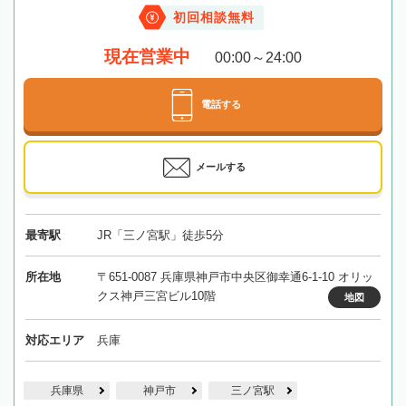
初回相談無料
現在営業中
00:00～24:00
電話する
メールする
最寄駅
JR「三ノ宮駅」徒歩5分
所在地
〒651-0087 兵庫県神戸市中央区御幸通6-1-10 オリッ
クス神戸三宮ビル10階
地図
対応エリア
兵庫
兵庫県
神戸市
三ノ宮駅