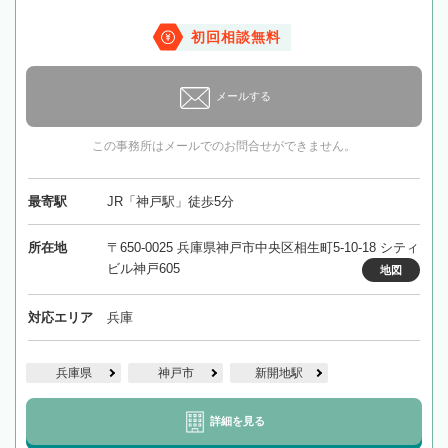
初回相談無料
メールする
この事務所はメールでのお問合せができません。
最寄駅
JR「神戸駅」徒歩5分
所在地
〒650-0025 兵庫県神戸市中央区相生町5-10-18 シティ
ビル神戸605
地図
対応エリア
兵庫
兵庫県
神戸市
新開地駅
詳細を見る