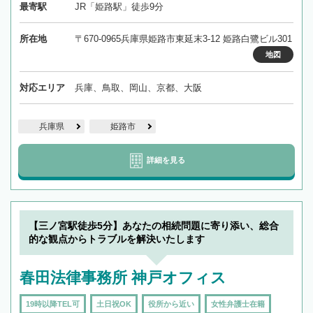
最寄駅
JR「姫路駅」徒歩9分
所在地
〒670-0965兵庫県姫路市東延末3-12 姫路白鷺ビル301
地図
対応エリア
兵庫、鳥取、岡山、京都、大阪
兵庫県
姫路市
詳細を見る
【三ノ宮駅徒歩5分】あなたの相続問題に寄り添い、総合
的な観点からトラブルを解決いたします
春田法律事務所 神戸オフィス
19時以降TEL可
土日祝OK
役所から近い
女性弁護士在籍