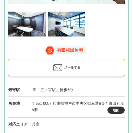
初回相談無料
メールする
最寄駅
JR「三ノ宮駅」徒歩5分
所在地
〒651-0087 兵庫県神戸市中央区御幸通6-1-4 真田ビル
5階
地図
対応エリア
兵庫