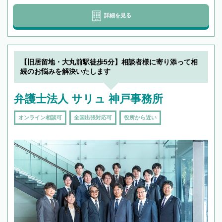
詳細を見る
【旧居留地・大丸前駅徒歩5分】相談者様に寄り添って相
続のお悩みを解決いたします
弁護士法人 サリュ 神戸事務所
オンライン相談可
全国出張対応可
役所から近い