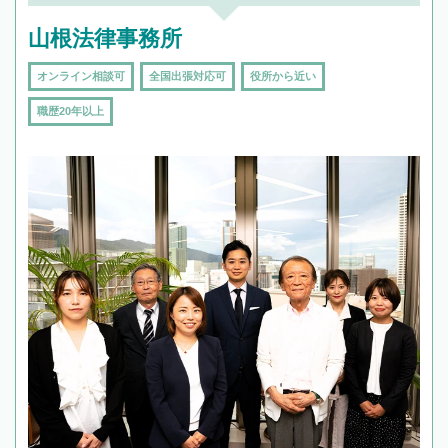
山根法律事務所
オンライン相談可
全国出張対応可
役所から近い
職歴20年以上