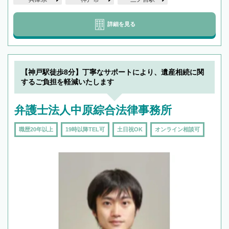
詳細を見る
【神戸駅徒歩8分】丁寧なサポートにより、遺産相続に関
するご負担を軽減いたします
弁護士法人中原綜合法律事務所
職歴20年以上
19時以降TEL可
土日祝OK
オンライン相談可