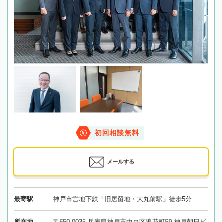
初回相談無料
メールする
最寄駅
神戸市営地下鉄「旧居留地・大丸前駅」徒歩5分
所在地
〒650-0035 兵庫県神戸市中央区浪花町59 神戸朝日ビ