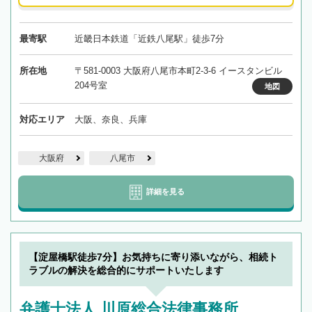
最寄駅
近畿日本鉄道「近鉄八尾駅」徒歩7分
所在地
〒581-0003 大阪府八尾市本町2-3-6 イースタンビル
204号室
地図
対応エリア
大阪、奈良、兵庫
大阪府
八尾市
詳細を見る
【淀屋橋駅徒歩7分】お気持ちに寄り添いながら、相続ト
ラブルの解決を総合的にサポートいたします
弁護士法人 川原総合法律事務所