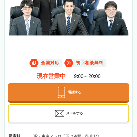
全国対応
初回相談無料
現在営業中
9:00～20:00
電話する
メールする
最寄駅
JR・東京メトロ「四ツ谷駅」徒歩1分