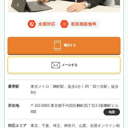
全国対応
初回相談無料
電話する
メールする
最寄駅
東京メトロ「麹町駅」徒歩1分 / JR「四ツ谷駅」徒歩
9分
所在地
〒102-0083 東京都千代田区麴町四丁目3-3新麴町ビル
6階
地図
対応エリア
東京、千葉、埼玉、神奈川、山梨、全国オンライン相