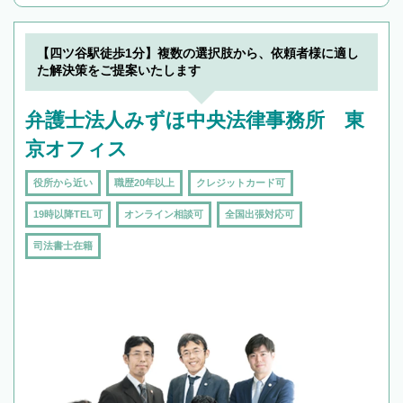
んで検索してみましょう。
19時以降TEL可の条件
を加えて再検索
【四ツ谷駅徒歩1分】複数の選択肢から、依頼者様に適し
た解決策をご提案いたします
弁護士法人みずほ中央法律事務所 東
京オフィス
役所から近い
職歴20年以上
クレジットカード可
19時以降TEL可
オンライン相談可
全国出張対応可
司法書士在籍