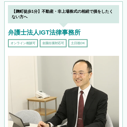
【麹町徒歩1分】不動産・非上場株式の相続で損をしたく
ない方へ
弁護士法人IGT法律事務所
オンライン相談可
全国出張対応可
土日祝OK