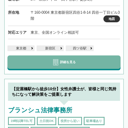
所在地
〒160-0004 東京都新宿区四谷1-8-14 四谷一丁目ビル3
階
地図
対応エリア
東京、全国オンライン相談可
東京都
新宿区
四ツ谷駅
詳細を見る
【淀屋橋駅から徒歩10分】女性弁護士が、皆様と同じ気持
ちになって解決策をご提案します
ブランシュ法律事務所
19時以降TEL可
土日祝OK
役所から近い
駐車場あり