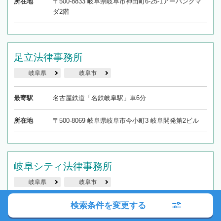
所在地
〒500-8833 岐阜県岐阜市神田町6-25-1アーバンクマ
ダ2階
足立法律事務所
岐阜県
岐阜市
最寄駅
名古屋鉄道「名鉄岐阜駅」車6分
所在地
〒500-8069 岐阜県岐阜市今小町3 岐阜開発第2ビル
岐阜シティ法律事務所
岐阜県
岐阜市
検索条件を変更する
最寄駅
JR「岐阜駅」・名古屋鉄道「名鉄岐阜駅」徒歩17分