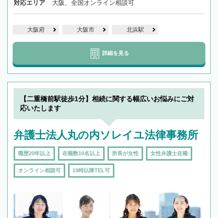
対応エリア
大阪、全国オンライン相談可
大阪府
大阪市
北浜駅
詳細を見る
【二重橋前駅徒歩1分】相続に関する幅広いお悩みにご対
応いたします
弁護士法人丸の内ソレイユ法律事務所
職歴20年以上
在籍数10名以上
所長が女性
女性弁護士在籍
オンライン相談可
19時以降TEL可