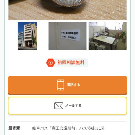
初回相談無料
電話する
メールする
最寄駅
岐阜バス「商工会議所前」バス停徒歩1分