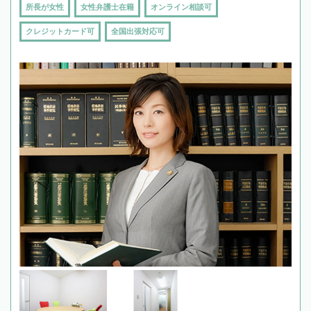
所長が女性
女性弁護士在籍
オンライン相談可
クレジットカード可
全国出張対応可