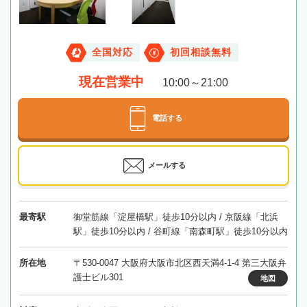
全国対応
初回相談無料
現在営業中
10:00～21:00
電話する
メールする
最寄駅
御堂筋線「淀屋橋駅」徒歩10分以内 / 京阪線「北浜
駅」徒歩10分以内 / 谷町線「南森町駅」徒歩10分以内
所在地
〒530-0047 大阪府大阪市北区西天満4-1-4 第三大阪弁
護士ビル301
地図