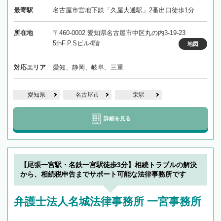
最寄駅
名古屋市営地下鉄「久屋大通駅」2番出口徒歩1分
所在地
〒460-0002 愛知県名古屋市中区丸の内3-19-23
5thF.P.Sビル4階
地図
対応エリア
愛知、静岡、岐阜、三重
愛知県
名古屋市
栄駅
詳細を見る
【尾張一宮駅・名鉄一宮駅徒歩3分】相続トラブルの解決
から、相続税申告までサポート可能な法律事務所です
弁護士法人名城法律事務所 一宮事務所