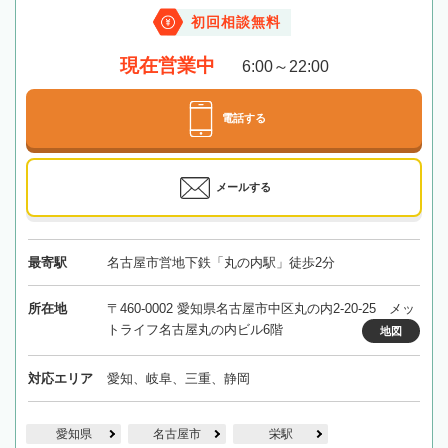
初回相談無料
現在営業中
6:00～22:00
電話する
メールする
最寄駅
名古屋市営地下鉄「丸の内駅」徒歩2分
所在地
〒460-0002 愛知県名古屋市中区丸の内2-20-25 メッ
トライフ名古屋丸の内ビル6階
地図
対応エリア
愛知、岐阜、三重、静岡
愛知県
名古屋市
栄駅