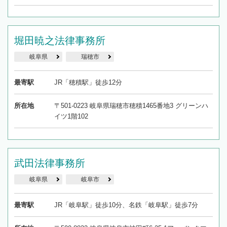
堀田暁之法律事務所
岐阜県
瑞穂市
最寄駅
JR「穂積駅」徒歩12分
所在地
〒501-0223 岐阜県瑞穂市穂積1465番地3 グリーンハ
イツ1階102
武田法律事務所
岐阜県
岐阜市
最寄駅
JR「岐阜駅」徒歩10分、名鉄「岐阜駅」徒歩7分