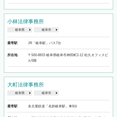
小林法律事務所
岐阜県
岐阜市
最寄駅
JR「岐阜駅」バス7分
所在地
〒500-8833 岐阜県岐阜市神田町2-12 松久オフィスビ
ル5階
大町法律事務所
岐阜県
岐阜市
最寄駅
名古屋鉄道「名鉄岐阜駅」車9分