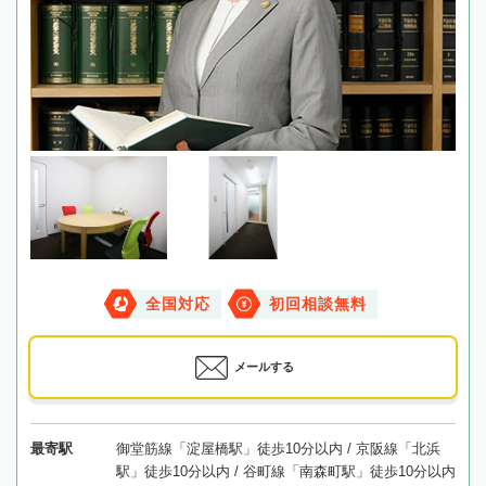
全国対応
初回相談無料
メールする
最寄駅
御堂筋線「淀屋橋駅」徒歩10分以内 / 京阪線「北浜
駅」徒歩10分以内 / 谷町線「南森町駅」徒歩10分以内