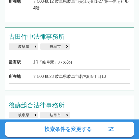
所在地
〒500-8812 岐阜県岐阜市美江寺町1-27 第一住宅ビル
4階
古田竹中法律事務所
岐阜県
岐阜市
最寄駅
JR「岐阜駅」バス8分
所在地
〒500-8828 岐阜県岐阜市若宮町9丁目10
後藤総合法律事務所
岐阜県
岐阜市
検索条件を変更する
最寄駅
JR「岐阜駅」徒歩7分