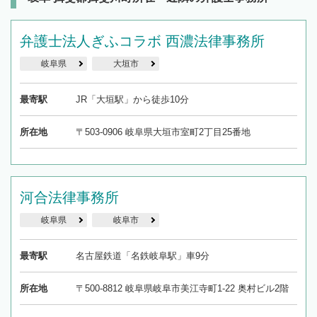
弁護士法人ぎふコラボ 西濃法律事務所
岐阜県
大垣市
最寄駅
JR「大垣駅」から徒歩10分
所在地
〒503-0906 岐阜県大垣市室町2丁目25番地
河合法律事務所
岐阜県
岐阜市
最寄駅
名古屋鉄道「名鉄岐阜駅」車9分
所在地
〒500-8812 岐阜県岐阜市美江寺町1-22 奥村ビル2階