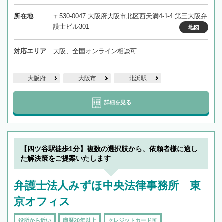
所在地
〒530-0047 大阪府大阪市北区西天満4-1-4 第三大阪弁
護士ビル301
地図
対応エリア
大阪、全国オンライン相談可
大阪府
大阪市
北浜駅
詳細を見る
【四ツ谷駅徒歩1分】複数の選択肢から、依頼者様に適し
た解決策をご提案いたします
弁護士法人みずほ中央法律事務所 東
京オフィス
役所から近い
職歴20年以上
クレジットカード可