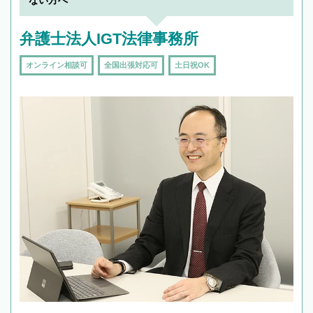
ない方へ
弁護士法人IGT法律事務所
オンライン相談可
全国出張対応可
土日祝OK