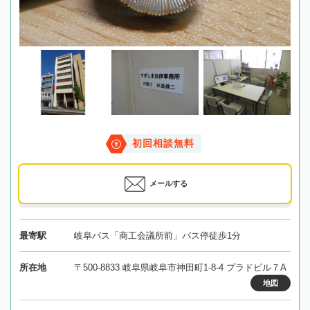
初回相談無料
メールする
最寄駅
岐阜バス「商工会議所前」バス停徒歩1分
所在地
〒500-8833 岐阜県岐阜市神田町1-8-4 プラドビル７A
地図