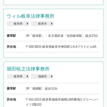
ウィル岐阜法律事務所
岐阜県
岐阜市
最寄駅
JR「岐阜駅」・名古屋鉄道「名鉄岐阜駅」徒歩23分
所在地
〒500-8833 岐阜県岐阜市神田町1-8-4プラドビル6A
堀田暁之法律事務所
岐阜県
瑞穂市
最寄駅
JR「穂積駅」徒歩12分
所在地
〒501-0223 岐阜県瑞穂市穂積1465番地3 グリーンハ
イツ1階102