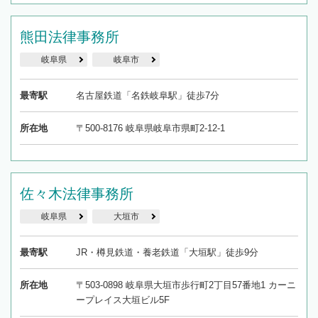
熊田法律事務所
岐阜県
岐阜市
最寄駅
名古屋鉄道「名鉄岐阜駅」徒歩7分
所在地
〒500-8176 岐阜県岐阜市県町2-12-1
佐々木法律事務所
岐阜県
大垣市
最寄駅
JR・樽見鉄道・養老鉄道「大垣駅」徒歩9分
所在地
〒503-0898 岐阜県大垣市歩行町2丁目57番地1 カーニ
ープレイス大垣ビル5F