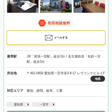
初回相談無料
メールする
最寄駅
JR「尾張一宮駅」徒歩3分 / 名古屋鉄道「名鉄一宮
駅」徒歩3分
所在地
〒491-0858 愛知県一宮市栄3-8-17 レヴァンテビル２F
地図
対応エリア
愛知、静岡、岐阜、三重
愛知県
一宮市