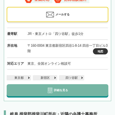
メールする
最寄駅
JR・東京メトロ「四ツ谷駅」徒歩1分
所在地
〒160-0004 東京都新宿区四谷1-8-14 四谷一丁目ビル3
階
地図
対応エリア
東京、全国オンライン相談可
東京都
新宿区
四ツ谷駅
詳細を見る
岐阜 揖斐郡揖斐川町所在・近隣の弁護士事務所