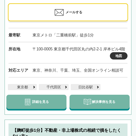
メールする
最寄駅
東京メトロ「二重橋前駅」徒歩1分
所在地
〒100-0005 東京都千代田区丸の内2-2-1 岸本ビル4階
地図
対応エリア
東京、神奈川、千葉、埼玉、全国オンライン相談可
東京都
千代田区
日比谷駅
詳細を見る
解決事例を見る
【麹町徒歩1分】不動産・非上場株式の相続で損をしたく