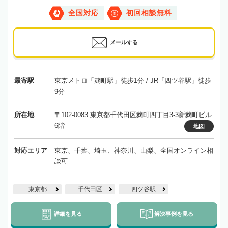
全国対応
初回相談無料
メールする
最寄駅
東京メトロ「麹町駅」徒歩1分 / JR「四ツ谷駅」徒歩
9分
所在地
〒102-0083 東京都千代田区麴町四丁目3-3新麴町ビル
6階
地図
対応エリア
東京、千葉、埼玉、神奈川、山梨、全国オンライン相
談可
東京都
千代田区
四ツ谷駅
詳細を見る
解決事例を見る