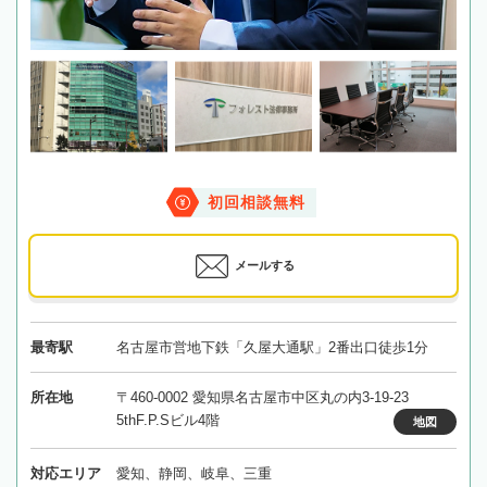
初回相談無料
メールする
最寄駅
名古屋市営地下鉄「久屋大通駅」2番出口徒歩1分
所在地
〒460-0002 愛知県名古屋市中区丸の内3-19-23
5thF.P.Sビル4階
地図
対応エリア
愛知、静岡、岐阜、三重