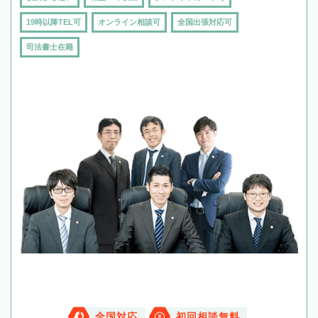
19時以降TEL可
オンライン相談可
全国出張対応可
司法書士在籍
全国対応
初回相談無料