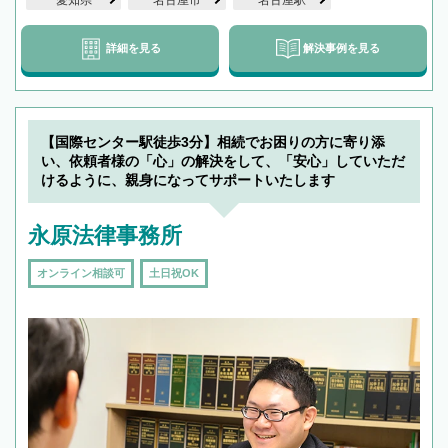
愛知県
名古屋市
名古屋駅
詳細を見る
解決事例を見る
【国際センター駅徒歩3分】相続でお困りの方に寄り添
い、依頼者様の「心」の解決をして、「安心」していただ
けるように、親身になってサポートいたします
永原法律事務所
オンライン相談可
土日祝OK