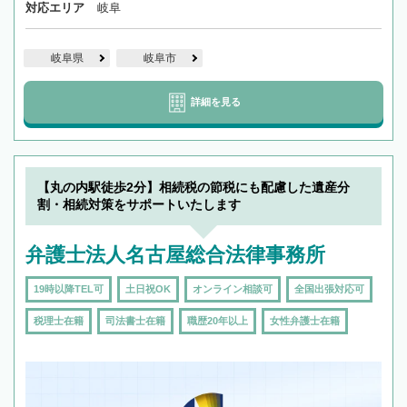
対応エリア
岐阜
岐阜県
岐阜市
詳細を見る
【丸の内駅徒歩2分】相続税の節税にも配慮した遺産分
割・相続対策をサポートいたします
弁護士法人名古屋総合法律事務所
19時以降TEL可
土日祝OK
オンライン相談可
全国出張対応可
税理士在籍
司法書士在籍
職歴20年以上
女性弁護士在籍