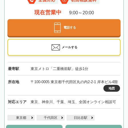
全国対応
初回相談無料
現在営業中
9:00～20:00
電話する
メールする
最寄駅
東京メトロ「二重橋前駅」徒歩1分
所在地
〒100-0005 東京都千代田区丸の内2-2-1 岸本ビル4階
地図
対応エリア
東京、神奈川、千葉、埼玉、全国オンライン相談可
東京都
千代田区
日比谷駅