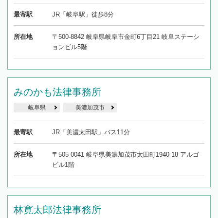
最寄駅
JR「岐阜駅」徒歩8分
所在地
〒500-8842 岐阜県岐阜市金町6丁目21 岐阜ステーシ
ョンビル5階
みのかも法律事務所
岐阜県
美濃加茂市
最寄駅
JR「美濃太田駅」バス11分
所在地
〒505-0041 岐阜県美濃加茂市太田町1940-18 アルゴ
ビル1階
林寛太郎法律事務所