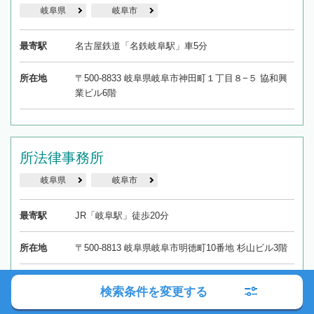
岐阜県
岐阜市
最寄駅
名古屋鉄道「名鉄岐阜駅」車5分
所在地
〒500-8833 岐阜県岐阜市神田町１丁目８−５ 協和興
業ビル6階
所法律事務所
岐阜県
岐阜市
最寄駅
JR「岐阜駅」徒歩20分
所在地
〒500-8813 岐阜県岐阜市明徳町10番地 杉山ビル3階
検索条件を変更する
高橋博志法律事務所