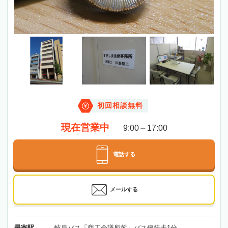
初回相談無料
現在営業中
9:00～17:00
電話する
メールする
最寄駅
岐阜バス「商工会議所前」バス停徒歩1分