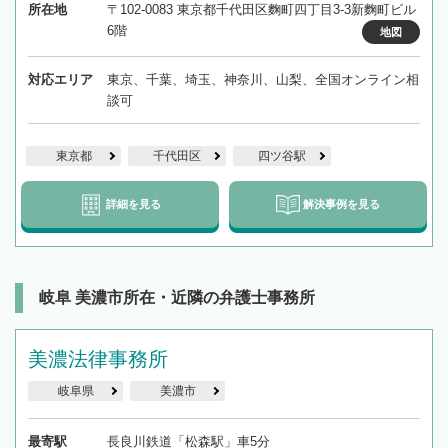
所在地
〒102-0083 東京都千代田区麴町四丁目3-3新麴町ビル
6階
地図
対応エリア
東京、千葉、埼玉、神奈川、山梨、全国オンライン相
談可
東京都
千代田区
四ツ谷駅
詳細を見る
解決事例を見る
岐阜 美濃市所在・近隣の弁護士事務所
美濃法律事務所
岐阜県
美濃市
最寄駅
長良川鉄道「松森駅」車5分