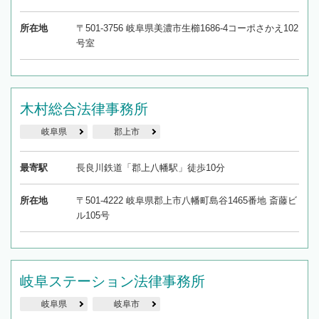
所在地
〒501-3756 岐阜県美濃市生櫛1686-4コーポさかえ102
号室
木村総合法律事務所
岐阜県
郡上市
最寄駅
長良川鉄道「郡上八幡駅」徒歩10分
所在地
〒501-4222 岐阜県郡上市八幡町島谷1465番地 斎藤ビ
ル105号
岐阜ステーション法律事務所
岐阜県
岐阜市