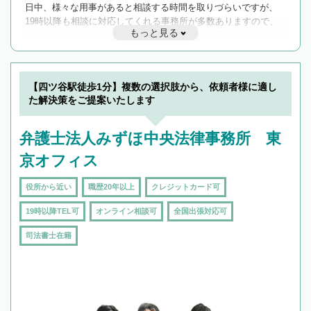
日中、様々な用事があると相談する時間を取りづらいですが、
19時以降も相談に対応してくれる事務所が多数ありますので、
もっと見る
遅い時間の相談が増えそうな場合はそのような事務所に絞り込
んで検索してみましょう。
19時以降TEL可の条件
を加えて再検索
【四ツ谷駅徒歩1分】複数の選択肢から、依頼者様に適し
た解決策をご提案いたします
弁護士法人みずほ中央法律事務所 東
京オフィス
役所から近い
職歴20年以上
クレジットカード可
19時以降TEL可
オンライン相談可
全国出張対応可
司法書士在籍