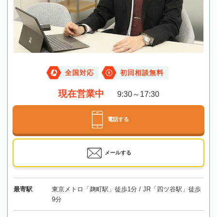
全国対応
初回相談無料
現在営業中
9:30～17:30
電話する
メールする
最寄駅
東京メトロ「麹町駅」徒歩1分 / JR「四ツ谷駅」徒歩
9分