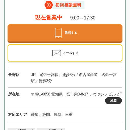
初回相談無料
現在営業中
9:00～17:30
電話する
メールする
最寄駅
JR「尾張一宮駅」徒歩3分 / 名古屋鉄道「名鉄一宮
駅」徒歩3分
所在地
〒491-0858 愛知県一宮市栄3-8-17 レヴァンテビル２F
地図
対応エリア
愛知、静岡、岐阜、三重