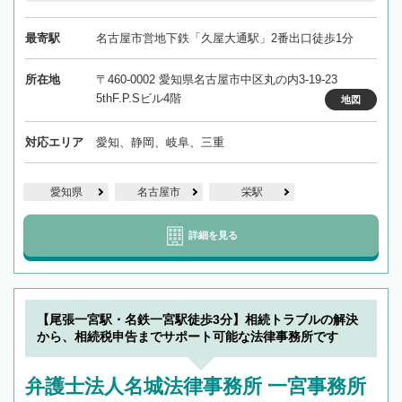
最寄駅
名古屋市営地下鉄「久屋大通駅」2番出口徒歩1分
所在地
〒460-0002 愛知県名古屋市中区丸の内3-19-23
5thF.P.Sビル4階
地図
対応エリア
愛知、静岡、岐阜、三重
愛知県
名古屋市
栄駅
詳細を見る
【尾張一宮駅・名鉄一宮駅徒歩3分】相続トラブルの解決
から、相続税申告までサポート可能な法律事務所です
弁護士法人名城法律事務所 一宮事務所