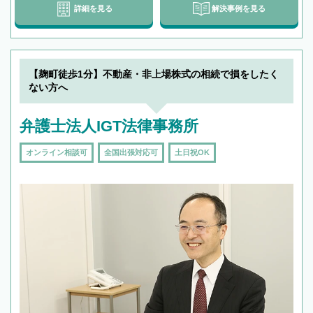
詳細を見る
解決事例を見る
【麹町徒歩1分】不動産・非上場株式の相続で損をしたく
ない方へ
弁護士法人IGT法律事務所
オンライン相談可
全国出張対応可
土日祝OK