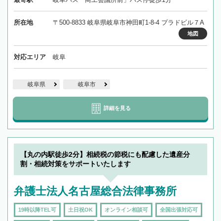
所在地
〒500-8833 岐阜県岐阜市神田町1-8-4 プラドビル７A
地図
対応エリア
岐阜
岐阜県
岐阜市
詳細を見る
【丸の内駅徒歩2分】相続税の節税にも配慮した遺産分
割・相続対策をサポートいたします
弁護士法人名古屋総合法律事務所
19時以降TEL可
土日祝OK
オンライン相談可
全国出張対応可