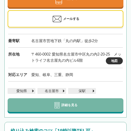
メールする
最寄駅
名古屋市営地下鉄「丸の内駅」徒歩2分
所在地
〒460-0002 愛知県名古屋市中区丸の内2-20-25 メッ
トライフ名古屋丸の内ビル6階
地図
対応エリア
愛知、岐阜、三重、静岡
愛知県
名古屋市
栄駅
詳細を見る
絞り込み検索のコツ「19時以降TEL可」