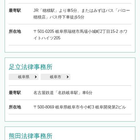
最寄駅
JR「穂積駅」より車5分、またはみずほバス「バロー
穂積店」バス停下車徒歩5分
所在地
〒501-0205 岐阜県瑞穂市馬場小城町2丁目15-2 ホワ
イトハイツ205
足立法律事務所
岐阜県
岐阜市
最寄駅
名古屋鉄道「名鉄岐阜駅」車6分
所在地
〒500-8069 岐阜県岐阜市今小町3 岐阜開発第2ビル
熊田法律事務所