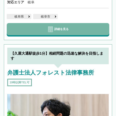
対応エリア
岐阜
岐阜県
岐阜市
詳細を見る
【久屋大通駅徒歩1分】相続問題の迅速な解決を目指しま
す
弁護士法人フォレスト法律事務所
19時以降TEL可