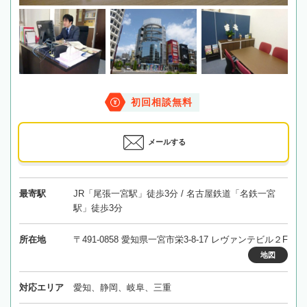
初回相談無料
メールする
最寄駅
JR「尾張一宮駅」徒歩3分 / 名古屋鉄道「名鉄一宮
駅」徒歩3分
所在地
〒491-0858 愛知県一宮市栄3-8-17 レヴァンテビル２F
地図
対応エリア
愛知、静岡、岐阜、三重