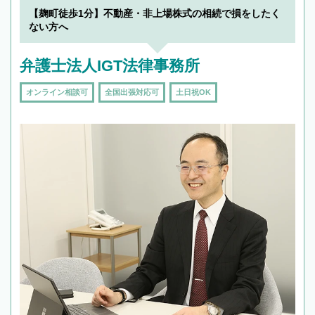
【麹町徒歩1分】不動産・非上場株式の相続で損をしたく
ない方へ
弁護士法人IGT法律事務所
オンライン相談可
全国出張対応可
土日祝OK