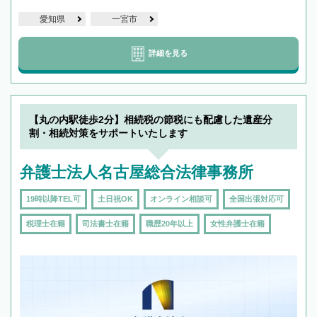
愛知県
一宮市
詳細を見る
【丸の内駅徒歩2分】相続税の節税にも配慮した遺産分
割・相続対策をサポートいたします
弁護士法人名古屋総合法律事務所
19時以降TEL可
土日祝OK
オンライン相談可
全国出張対応可
税理士在籍
司法書士在籍
職歴20年以上
女性弁護士在籍