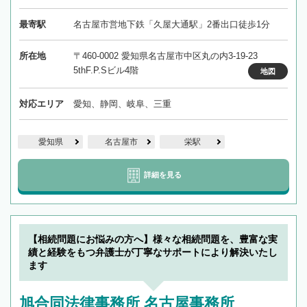
最寄駅
名古屋市営地下鉄「久屋大通駅」2番出口徒歩1分
所在地
〒460-0002 愛知県名古屋市中区丸の内3-19-23
5thF.P.Sビル4階
地図
対応エリア
愛知、静岡、岐阜、三重
愛知県
名古屋市
栄駅
詳細を見る
【相続問題にお悩みの方へ】様々な相続問題を、豊富な実
績と経験をもつ弁護士が丁寧なサポートにより解決いたし
ます
旭合同法律事務所 名古屋事務所