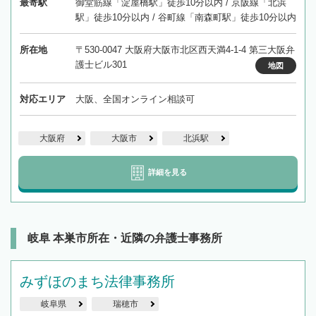
最寄駅
御堂筋線「淀屋橋駅」徒歩10分以内 / 京阪線「北浜
駅」徒歩10分以内 / 谷町線「南森町駅」徒歩10分以内
所在地
〒530-0047 大阪府大阪市北区西天満4-1-4 第三大阪弁
護士ビル301
地図
対応エリア
大阪、全国オンライン相談可
大阪府
大阪市
北浜駅
詳細を見る
岐阜 本巣市所在・近隣の弁護士事務所
みずほのまち法律事務所
岐阜県
瑞穂市