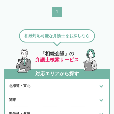
1
相続対応可能な弁護士をお探しなら
「相続会議」の
弁護士検索サービス
対応エリアから探す
北海道・東北
関東
甲信越・北陸