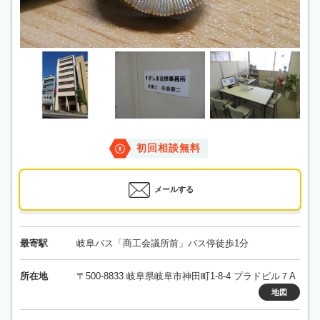
初回相談無料
メールする
最寄駅
岐阜バス「商工会議所前」バス停徒歩1分
所在地
〒500-8833 岐阜県岐阜市神田町1-8-4 プラドビル７A
地図