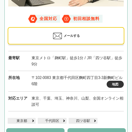
全国対応
初回相談無料
メールする
最寄駅
東京メトロ「麹町駅」徒歩1分 / JR「四ツ谷駅」徒歩
9分
所在地
〒102-0083 東京都千代田区麴町四丁目3-3新麴町ビル
6階
地図
対応エリア
東京、千葉、埼玉、神奈川、山梨、全国オンライン相
談可
東京都
千代田区
四ツ谷駅