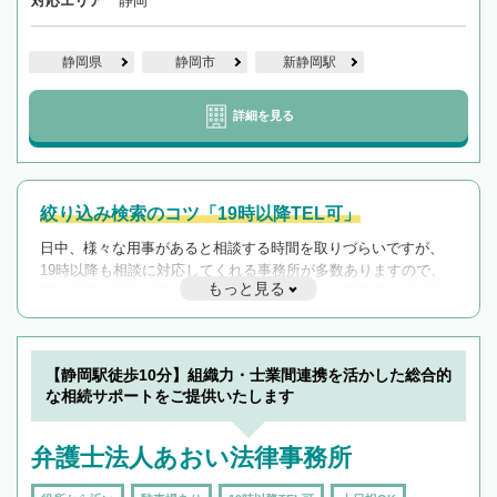
対応エリア
静岡
静岡県
静岡市
新静岡駅
詳細を見る
絞り込み検索のコツ「19時以降TEL可」
日中、様々な用事があると相談する時間を取りづらいですが、
19時以降も相談に対応してくれる事務所が多数ありますので、
もっと見る
遅い時間の相談が増えそうな場合はそのような事務所に絞り込
んで検索してみましょう。
19時以降TEL可の条件
を加えて再検索
【静岡駅徒歩10分】組織力・士業間連携を活かした総合的
な相続サポートをご提供いたします
弁護士法人あおい法律事務所