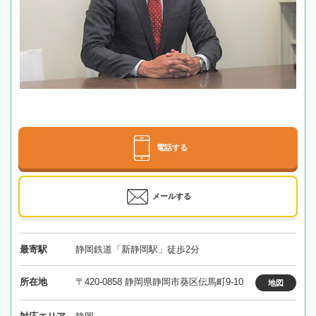
電話する
メールする
最寄駅
静岡鉄道「新静岡駅」徒歩2分
所在地
〒420-0858 静岡県静岡市葵区伝馬町9-10
地図