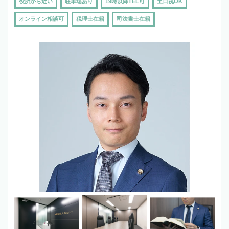
役所から近い
駐車場あり
19時以降TEL可
土日祝OK
オンライン相談可
税理士在籍
司法書士在籍