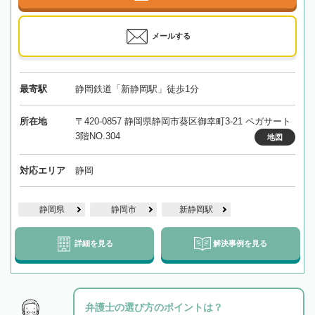
メールする
最寄駅
静岡鉄道「新静岡駅」徒歩1分
所在地
〒420-0857 静岡県静岡市葵区御幸町3-21 ペガサート
3階NO.304
地図
対応エリア
静岡
静岡県
静岡市
新静岡駅
詳細を見る
解決事例を見る
弁護士の選び方のポイントは？