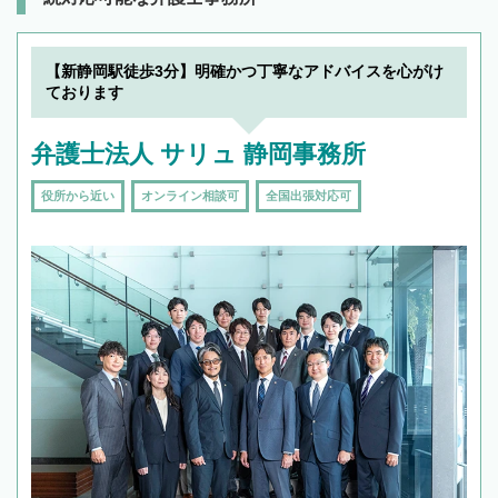
【新静岡駅徒歩3分】明確かつ丁寧なアドバイスを心がけ
ております
弁護士法人 サリュ 静岡事務所
役所から近い
オンライン相談可
全国出張対応可