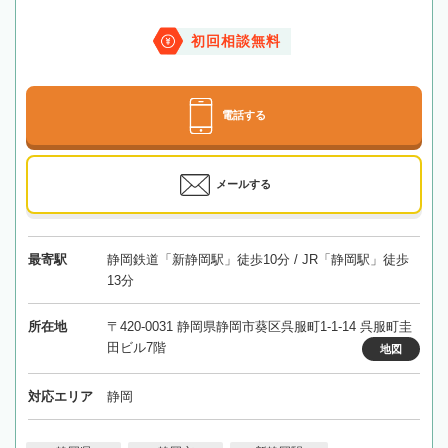
初回相談無料
電話する
メールする
最寄駅
静岡鉄道「新静岡駅」徒歩10分 / JR「静岡駅」徒歩
13分
所在地
〒420-0031 静岡県静岡市葵区呉服町1-1-14 呉服町圭
田ビル7階
地図
対応エリア
静岡