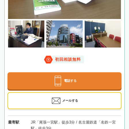
初回相談無料
電話する
メールする
最寄駅
JR「尾張一宮駅」徒歩3分 / 名古屋鉄道「名鉄一宮
駅」徒歩3分