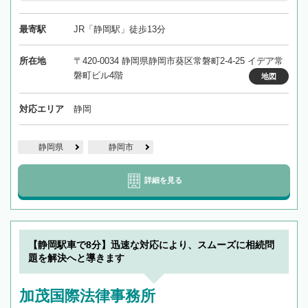
最寄駅
JR「静岡駅」徒歩13分
所在地
〒420-0034 静岡県静岡市葵区常磐町2-4-25 イデア常
磐町ビル4階
地図
対応エリア
静岡
静岡県
静岡市
詳細を見る
【静岡駅車で8分】迅速な対応により、スムーズに相続問
題を解決へと導きます
加茂国際法律事務所