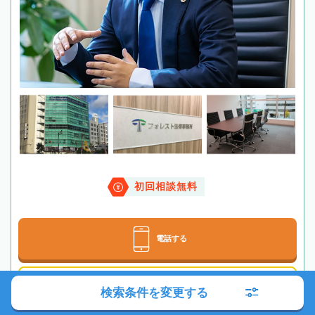
初回相談無料
電話する
メールする
検索条件を変更する