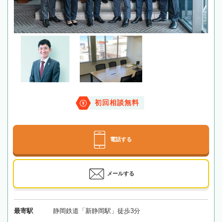
初回相談無料
電話する
メールする
最寄駅
静岡鉄道「新静岡駅」徒歩3分