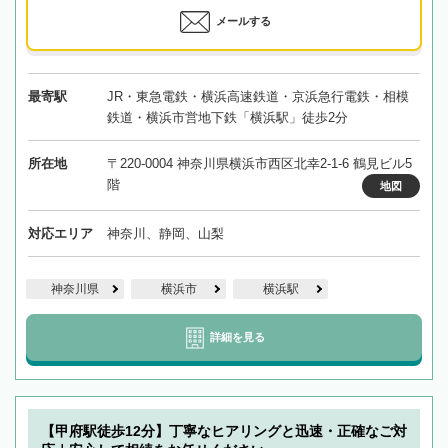
メールする
最寄駅
JR・東急電鉄・横浜高速鉄道・京浜急行電鉄・相模
鉄道・横浜市営地下鉄「横浜駅」徒歩2分
所在地
〒220-0004 神奈川県横浜市西区北幸2-1-6 鶴見ビル5
階
地図
対応エリア
神奈川、静岡、山梨
神奈川県
横浜市
横浜駅
詳細を見る
【甲府駅徒歩12分】丁寧なヒアリングと迅速・正確なご対