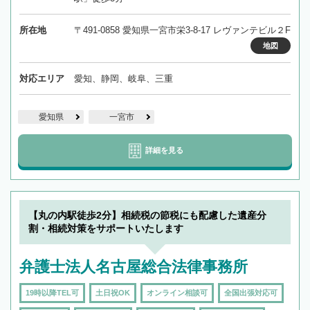
所在地
〒491-0858 愛知県一宮市栄3-8-17 レヴァンテビル２F
地図
対応エリア
愛知、静岡、岐阜、三重
愛知県
一宮市
詳細を見る
【丸の内駅徒歩2分】相続税の節税にも配慮した遺産分
割・相続対策をサポートいたします
弁護士法人名古屋総合法律事務所
19時以降TEL可
土日祝OK
オンライン相談可
全国出張対応可