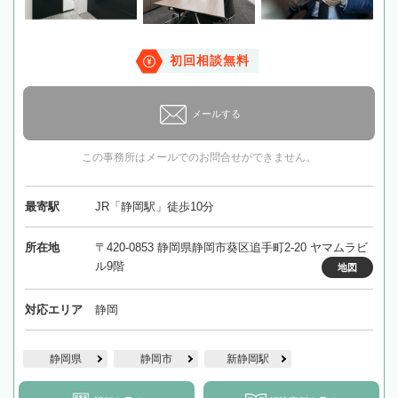
初回相談無料
メールする
この事務所はメールでのお問合せができません。
最寄駅
JR「静岡駅」徒歩10分
所在地
〒420-0853 静岡県静岡市葵区追手町2-20 ヤマムラビ
ル9階
地図
対応エリア
静岡
静岡県
静岡市
新静岡駅