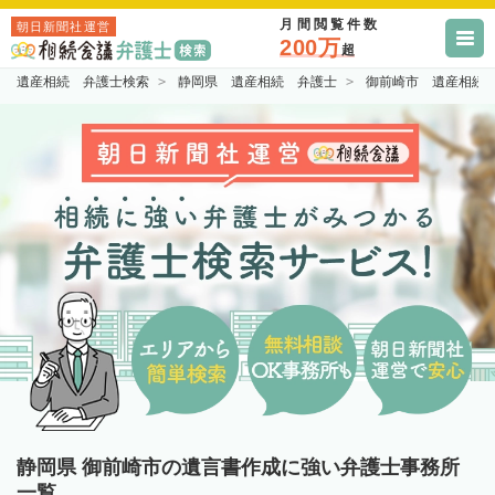
月間閲覧件数
朝日新聞社運営
200万
超
遺産相続 弁護士検索
静岡県 遺産相続 弁護士
御前崎市 遺産相続
静岡県 御前崎市の遺言書作成に強い弁護士事務所
一覧