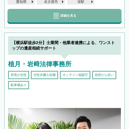
愛知県
名古屋市
栄駅
詳細を見る
【横浜駅徒歩2分】士業間・他業者連携による、ワンスト
ップの遺産相続サポート
植月・岩﨑法律事務所
所長が女性
女性弁護士在籍
オンライン相談可
役所から近い
駐車場あり