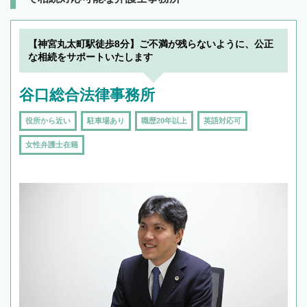
【神宮丸太町駅徒歩8分】ご不満が残らないように、公正
な相続をサポートいたします
谷口総合法律事務所
役所から近い
駐車場あり
職歴20年以上
英語対応可
女性弁護士在籍