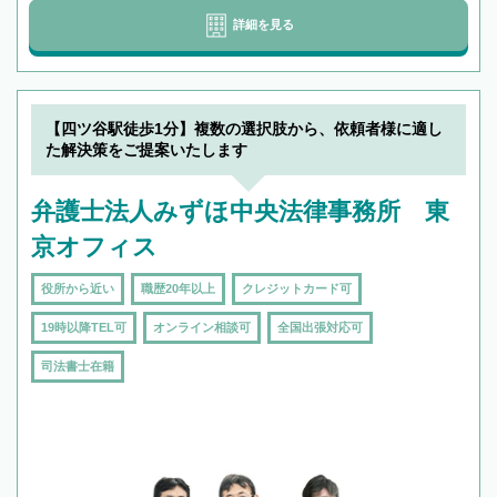
詳細を見る
【四ツ谷駅徒歩1分】複数の選択肢から、依頼者様に適し
た解決策をご提案いたします
弁護士法人みずほ中央法律事務所 東
京オフィス
役所から近い
職歴20年以上
クレジットカード可
19時以降TEL可
オンライン相談可
全国出張対応可
司法書士在籍