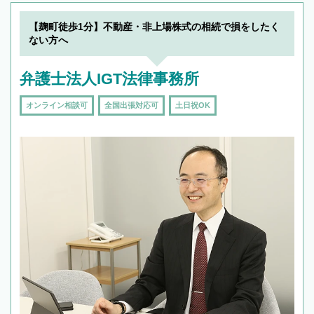
19時以降TEL可の条件
を加えて再検索
【麹町徒歩1分】不動産・非上場株式の相続で損をしたく
ない方へ
弁護士法人IGT法律事務所
オンライン相談可
全国出張対応可
土日祝OK