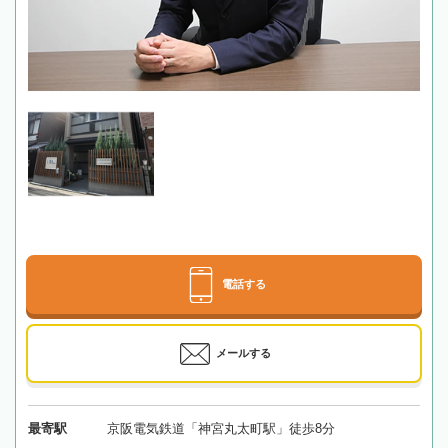
電話する
メールする
最寄駅
京阪電気鉄道「神宮丸太町駅」徒歩8分