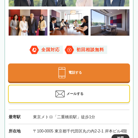
全国対応
初回相談無料
電話する
メールする
最寄駅
東京メトロ「二重橋前駅」徒歩1分
所在地
〒100-0005 東京都千代田区丸の内2-2-1 岸本ビル4階