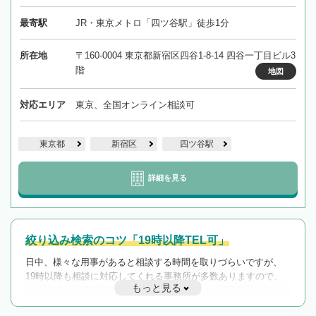
最寄駅
JR・東京メトロ「四ツ谷駅」徒歩1分
所在地
〒160-0004 東京都新宿区四谷1-8-14 四谷一丁目ビル3
階
地図
対応エリア
東京、全国オンライン相談可
東京都
新宿区
四ツ谷駅
詳細を見る
絞り込み検索のコツ「19時以降TEL可」
日中、様々な用事があると相談する時間を取りづらいですが、
19時以降も相談に対応してくれる事務所が多数ありますので、
もっと見る
遅い時間の相談が増えそうな場合はそのような事務所に絞り込
んで検索してみましょう。