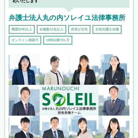
応いたします
頼をするのがおすすめです。
弁護士法人丸の内ソレイユ法律事務所
職歴20年以上
在籍数10名以上
所長が女性
女性弁護士在籍
オンライン相談可
19時以降TEL可