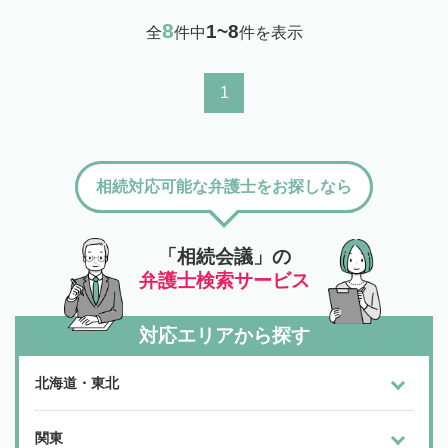
8
1~8
全
件中
件を表示
1
相続対応可能な弁護士をお探しなら
「相続会議」の
弁護士検索サービス
対応エリアから探す
北海道・東北
関東