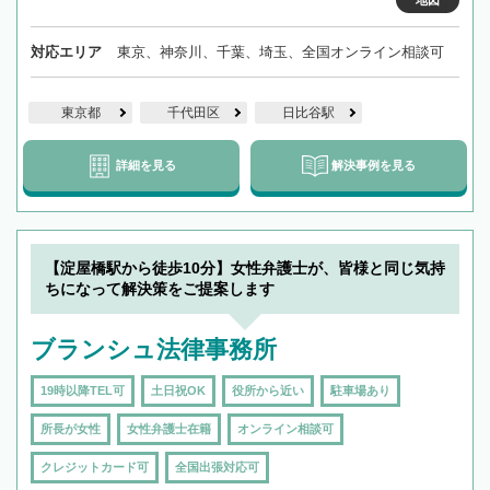
地図
対応エリア
東京、神奈川、千葉、埼玉、全国オンライン相談可
東京都
千代田区
日比谷駅
詳細を見る
解決事例を見る
【淀屋橋駅から徒歩10分】女性弁護士が、皆様と同じ気持
ちになって解決策をご提案します
ブランシュ法律事務所
19時以降TEL可
土日祝OK
役所から近い
駐車場あり
所長が女性
女性弁護士在籍
オンライン相談可
クレジットカード可
全国出張対応可