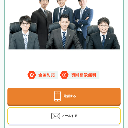
全国対応
初回相談無料
電話する
メールする