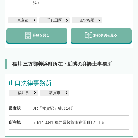
談可
東京都
千代田区
四ツ谷駅
詳細を見る
解決事例を見る
福井 三方郡美浜町所在・近隣の弁護士事務所
山口法律事務所
福井県
敦賀市
最寄駅
JR「敦賀駅」徒歩14分
所在地
〒914-0041 福井県敦賀市布田町121-1-6