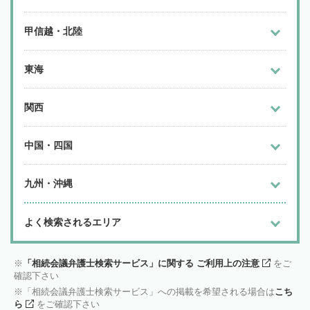
甲信越・北陸
東海
関西
中国・四国
九州・沖縄
よく検索されるエリア
「相続会議弁護士検索サービス」に関する ご利用上の注意
をご
確認下さい
「相続会議弁護士検索サービス」への掲載を希望される場合は
こち
ら
をご確認下さい