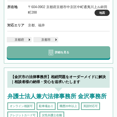
所在地
〒604-0902 京都府京都市中京区中町通夷川上ル鉾田
町288
地図
対応エリア
京都、福井
京都府
京都市
詳細を見る
【金沢市の法律事務所】相続問題をオーダーメイドに解決
｜相談者様の納得・安心を追求いたします
弁護士法人兼六法律事務所 金沢事務所
オンライン相談可
駐車場あり
職歴20年以上
英語対応可
クレジットカード可
女性弁護士在籍