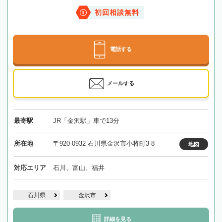
初回相談無料
電話する
メールする
最寄駅
JR「金沢駅」車で13分
所在地
〒920-0932 石川県金沢市小将町3-8
地図
対応エリア
石川、富山、福井
石川県
金沢市
詳細を見る