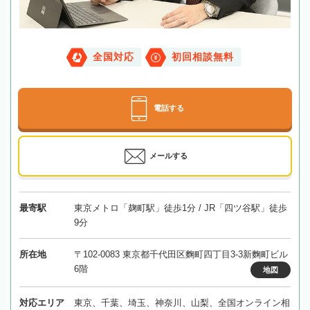
全国対応
初回相談無料
電話する
メールする
最寄駅
東京メトロ「麹町駅」徒歩1分 / JR「四ツ谷駅」徒歩
9分
所在地
〒102-0083 東京都千代田区麴町四丁目3-3新麴町ビル
6階
地図
対応エリア
東京、千葉、埼玉、神奈川、山梨、全国オンライン相