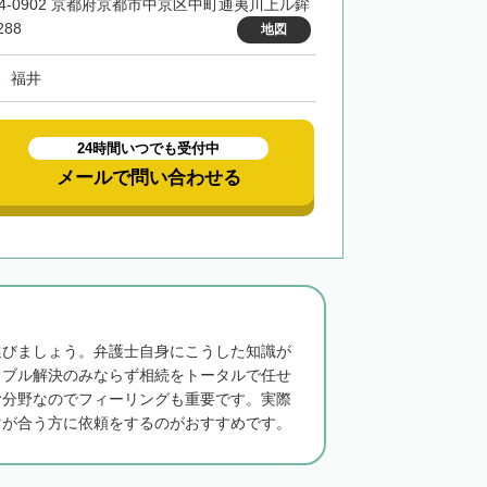
04-0902 京都府京都市中京区中町通夷川上ル鉾
88
地図
、福井
24時間いつでも受付中
メールで問い合わせる
選びましょう。弁護士自身にこうした知識が
ラブル解決のみならず相続をトータルで任せ
む分野なのでフィーリングも重要です。実際
マが合う方に依頼をするのがおすすめです。