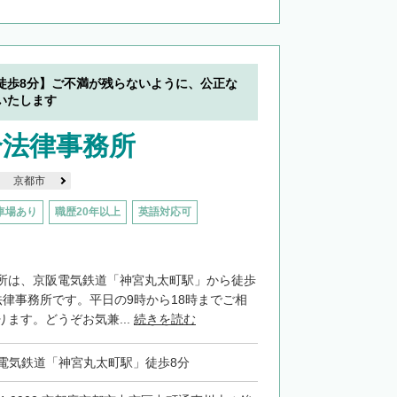
徒歩8分】ご不満が残らないように、公正な
いたします
合法律事務所
京都市
車場あり
職歴20年以上
英語対応可
所は、京阪電気鉄道「神宮丸太町駅」から徒歩
法律事務所です。平日の9時から18時までご相
ます。どうぞお気兼...
続きを読む
電気鉄道「神宮丸太町駅」徒歩8分