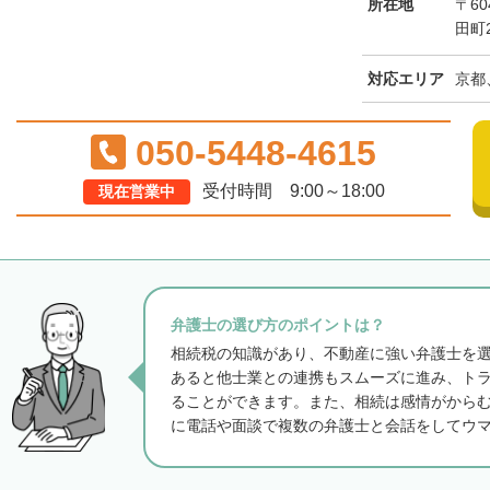
所在地
〒6
田町2
対応エリア
京都
050-5448-4615
受付時間 9:00～18:00
現在営業中
弁護士の選び方のポイントは？
相続税の知識があり、不動産に強い弁護士を
あると他士業との連携もスムーズに進み、ト
ることができます。また、相続は感情がから
に電話や面談で複数の弁護士と会話をしてウ