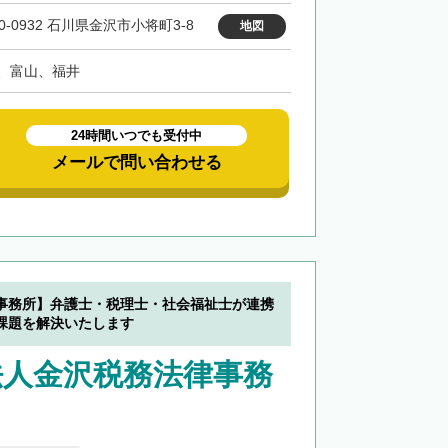
0-0932 石川県金沢市小将町3-8
地図
、富山、福井
24時間いつでも受付中
メールで問い合わせる
事務所】弁護士・税理士・社会福祉士が連携
課題を解決いたします
法人金沢税務法律事務