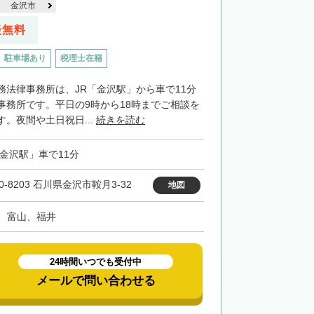
金沢市
談無料
駐車場あり
税理士在籍
務法律事務所は、JR「金沢駅」から車で11分
事務所です。平日の9時から18時までご相談を
。夜間や土日祝日...
続きを読む
「金沢駅」車で11分
0-8203 石川県金沢市鞍月3-32
地図
、富山、福井
24時間いつでも受付中
メールで問い合わせる