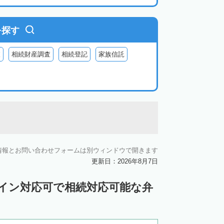
を探す
査
相続財産調査
相続登記
家族信託
情報とお問い合わせフォームは別ウィンドウで開きます
更新日：2026年8月7日
ライン対応可で相続対応可能な弁