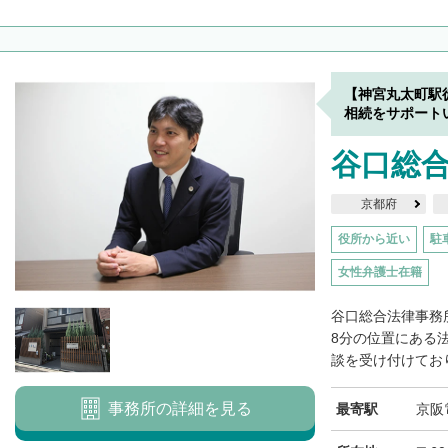
【神宮丸太町駅
相続をサポート
谷口総
京都府
役所から近い
駐
女性弁護士在籍
谷口総合法律事務
8分の位置にある
談を受け付けており
事務所の詳細を見る
最寄駅
京阪