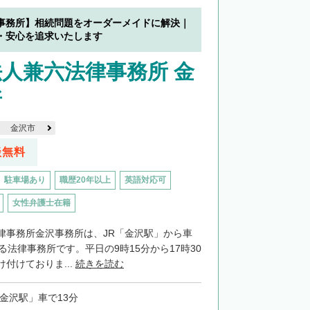
事務所】相続問題をオーダーメイドに解決｜
・安心を追求いたします
人兼六法律事務所 金
所
金沢市
談無料
駐車場あり
職歴20年以上
英語対応可
女性弁護士在籍
律事務所金沢事務所は、JR「金沢駅」から車
る法律事務所です。平日の9時15分から17時30
付けておりま...
続きを読む
「金沢駅」車で13分