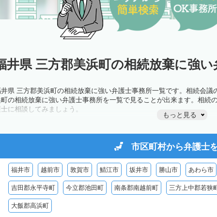
福井県 三方郡美浜町の相続放棄に強い
福井県 三方郡美浜町の相続放棄に強い弁護士事務所一覧です。相続会議
浜町の相続放棄に強い弁護士事務所を一覧で見ることが出来ます。相続
護士に相談してみましょう。
もっと見る
市区町村から
弁護士
福井市
越前市
敦賀市
鯖江市
坂井市
勝山市
あわら市
吉田郡永平寺町
今立郡池田町
南条郡南越前町
三方上中郡若狭
大飯郡高浜町