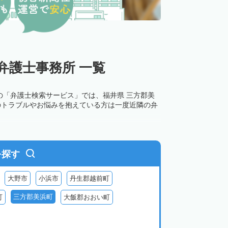
弁護士事務所 一覧
の「弁護士検索サービス」では、福井県 三方郡美
のトラブルやお悩みを抱えている方は一度近隣の弁
を探す
大野市
小浜市
丹生郡越前町
三方郡美浜町
町
大飯郡おおい町