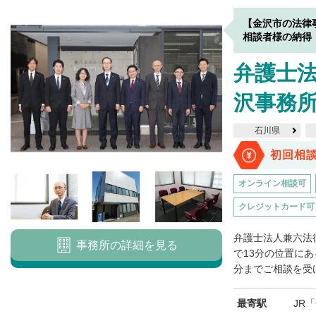
【金沢市の法律
相談者様の納得
弁護士法
沢事務
石川県
初回相
オンライン相談可
クレジットカード可
弁護士法人兼六法
事務所の詳細を見る
で13分の位置にあ
分までご相談を受け
最寄駅
JR