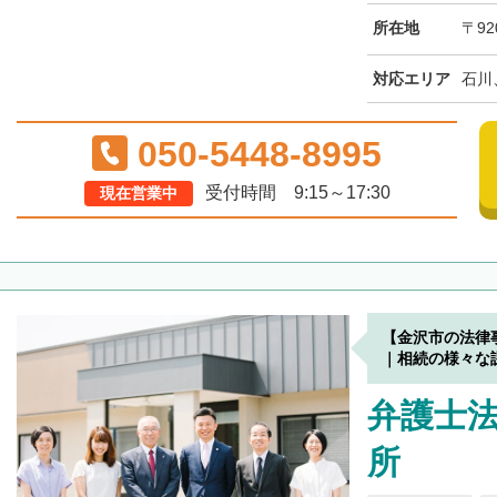
所在地
〒92
対応エリア
石川
050-5448-8995
受付時間 9:15～17:30
現在営業中
【金沢市の法律
｜相続の様々な
弁護士
所