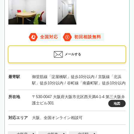
全国対応
初回相談無料
メールする
最寄駅
御堂筋線「淀屋橋駅」徒歩10分以内 / 京阪線「北浜
駅」徒歩10分以内 / 谷町線「南森町駅」徒歩10分以内
所在地
〒530-0047 大阪府大阪市北区西天満4-1-4 第三大阪弁
護士ビル301
地図
対応エリア
大阪、全国オンライン相談可