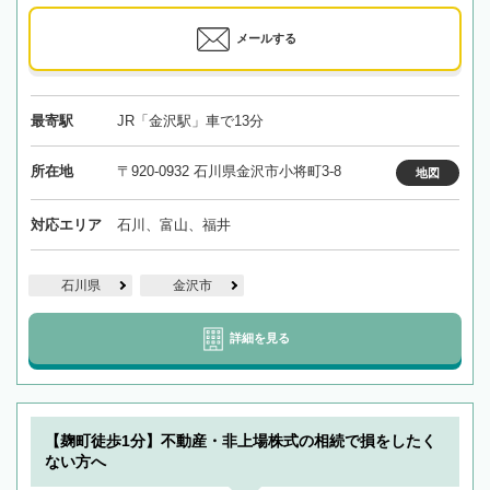
メールする
最寄駅
JR「金沢駅」車で13分
所在地
〒920-0932 石川県金沢市小将町3-8
地図
対応エリア
石川、富山、福井
石川県
金沢市
詳細を見る
【麹町徒歩1分】不動産・非上場株式の相続で損をしたく
ない方へ