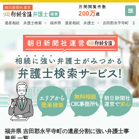
月間閲覧件数
朝日新聞社運営
200万
超
遺産相続 弁護士検索
福井県 遺産相続 弁護士
吉田郡永平寺町 遺
福井県 吉田郡永平寺町の遺産分割に強い弁護士事
務所 一覧