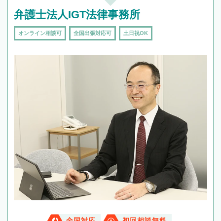
弁護士法人IGT法律事務所
オンライン相談可
全国出張対応可
土日祝OK
全国対応
初回相談無料