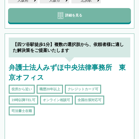
大阪府
大阪市
北浜駅
詳細を見る
【四ツ谷駅徒歩1分】複数の選択肢から、依頼者様に適し
た解決策をご提案いたします
弁護士法人みずほ中央法律事務所 東
京オフィス
役所から近い
職歴20年以上
クレジットカード可
19時以降TEL可
オンライン相談可
全国出張対応可
司法書士在籍