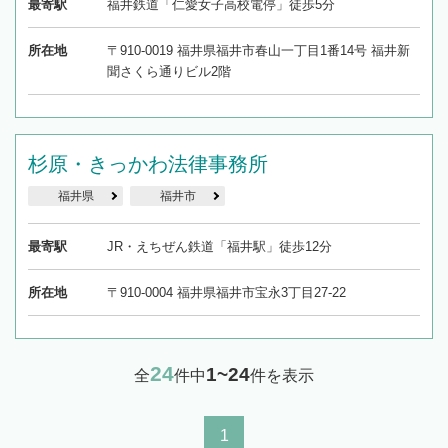
最寄駅
福井鉄道「仁愛女子高校電停」徒歩5分
所在地
〒910-0019 福井県福井市春山一丁目1番14号 福井新
聞さくら通りビル2階
杉原・きっかわ法律事務所
福井県
福井市
最寄駅
JR・えちぜん鉄道「福井駅」徒歩12分
所在地
〒910-0004 福井県福井市宝永3丁目27-22
24
1~24
全
件中
件を表示
1