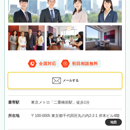
全国対応
初回相談無料
メールする
最寄駅
東京メトロ「二重橋前駅」徒歩1分
所在地
〒100-0005 東京都千代田区丸の内2-2-1 岸本ビル4階
地図