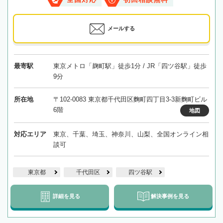
メールする
最寄駅
東京メトロ「麹町駅」徒歩1分 / JR「四ツ谷駅」徒歩
9分
所在地
〒102-0083 東京都千代田区麴町四丁目3-3新麴町ビル
6階
地図
対応エリア
東京、千葉、埼玉、神奈川、山梨、全国オンライン相
談可
東京都
千代田区
四ツ谷駅
詳細を見る
解決事例を見る