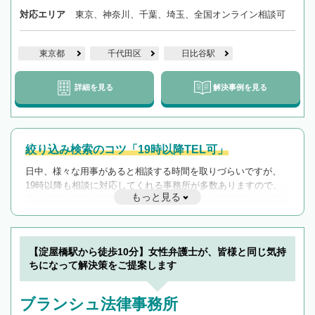
対応エリア
東京、神奈川、千葉、埼玉、全国オンライン相談可
東京都
千代田区
日比谷駅
詳細を見る
解決事例を見る
絞り込み検索のコツ「19時以降TEL可」
日中、様々な用事があると相談する時間を取りづらいですが、
19時以降も相談に対応してくれる事務所が多数ありますので、
もっと見る
遅い時間の相談が増えそうな場合はそのような事務所に絞り込
んで検索してみましょう。
19時以降TEL可の条件
を加えて再検索
【淀屋橋駅から徒歩10分】女性弁護士が、皆様と同じ気持
ちになって解決策をご提案します
ブランシュ法律事務所