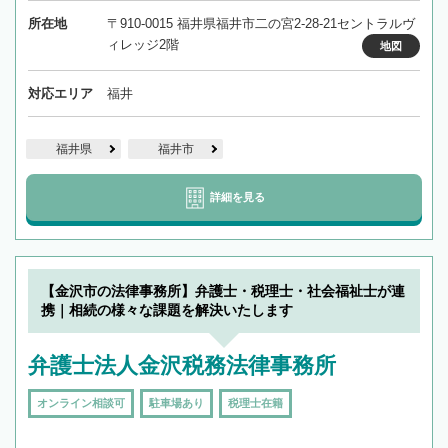
所在地
〒910-0015 福井県福井市二の宮2-28-21セントラルヴ
ィレッジ2階
地図
対応エリア
福井
福井県
福井市
詳細を見る
【金沢市の法律事務所】弁護士・税理士・社会福祉士が連
携｜相続の様々な課題を解決いたします
弁護士法人金沢税務法律事務所
オンライン相談可
駐車場あり
税理士在籍