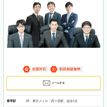
全国対応
初回相談無料
メールする
最寄駅
JR・東京メトロ「四ツ谷駅」徒歩1分