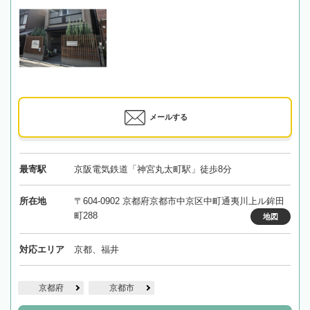
メールする
最寄駅
京阪電気鉄道「神宮丸太町駅」徒歩8分
所在地
〒604-0902 京都府京都市中京区中町通夷川上ル鉾田
町288
地図
対応エリア
京都、福井
京都府
京都市