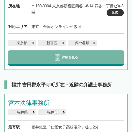
所在地
〒160-0004 東京都新宿区四谷1-8-14 四谷一丁目ビル3
階
地図
対応エリア
東京、全国オンライン相談可
東京都
新宿区
四ツ谷駅
詳細を見る
福井 吉田郡永平寺町所在・近隣の弁護士事務所
宮本法律事務所
福井県
福井市
最寄駅
福井鉄道「仁愛女子高校電停」徒歩2分