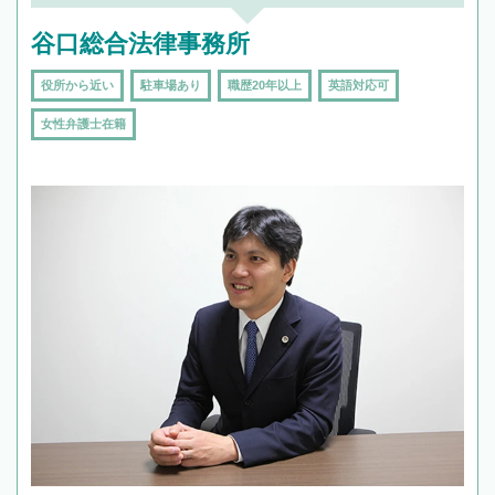
谷口総合法律事務所
役所から近い
駐車場あり
職歴20年以上
英語対応可
女性弁護士在籍