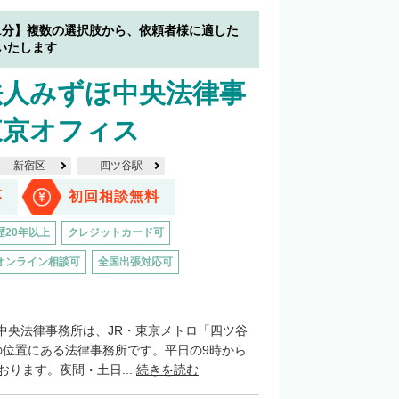
1分】複数の選択肢から、依頼者様に適した
いたします
法人みずほ中央法律事
東京オフィス
新宿区
四ツ谷駅
応
初回相談無料
歴20年以上
クレジットカード可
オンライン相談可
全国出張対応可
中央法律事務所は、JR・東京メトロ「四ツ谷
の位置にある法律事務所です。平日の9時から
おります。夜間・土日...
続きを読む