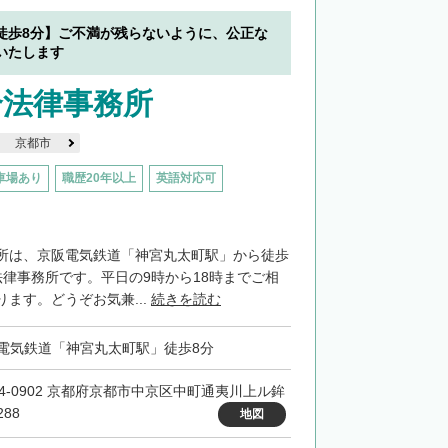
徒歩8分】ご不満が残らないように、公正な
いたします
合法律事務所
京都市
車場あり
職歴20年以上
英語対応可
所は、京阪電気鉄道「神宮丸太町駅」から徒歩
法律事務所です。平日の9時から18時までご相
ます。どうぞお気兼...
続きを読む
電気鉄道「神宮丸太町駅」徒歩8分
04-0902 京都府京都市中京区中町通夷川上ル鉾
88
地図