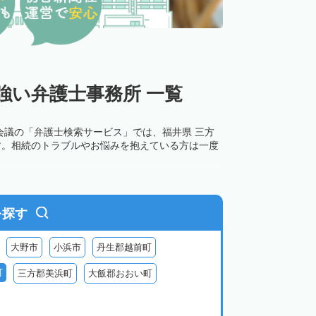
強い弁護士事務所 一覧
会議の「弁護士検索サービス」では、福井県 三方
す。相続のトラブルやお悩みを抱えている方は一度
を探す
大野市
小浜市
丹生郡越前町
町
三方郡美浜町
大飯郡おおい町