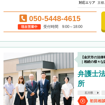
対応エリア
京都
050-5448-4615
受付時間 9:00～18:00
現在営業中
【金沢市の法律
｜相続の様々な
弁護士
所
石川県
初回相