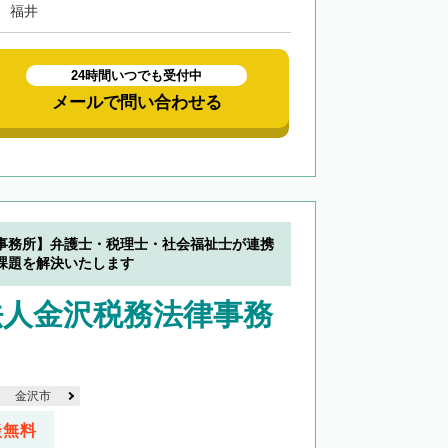
、福井
24時間いつでも受付中
メールで問い合わせる
事務所】弁護士・税理士・社会福祉士が連携
課題を解決いたします
法人金沢税務法律事務
金沢市
談無料