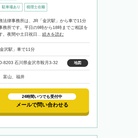
駐車場あり
税理士在籍
務法律事務所は、JR「金沢駅」から車で11分
事務所です。平日の9時から18時までご相談を
。夜間や土日祝日...
続きを読む
「金沢駅」車で11分
0-8203 石川県金沢市鞍月3-32
地図
、富山、福井
24時間いつでも受付中
メールで問い合わせる