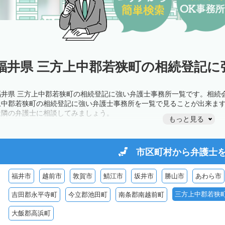
福井県 三方上中郡若狭町の相続登記に
福井県 三方上中郡若狭町の相続登記に強い弁護士事務所一覧です。相続
上中郡若狭町の相続登記に強い弁護士事務所を一覧で見ることが出来ま
近隣の弁護士に相談してみましょう。
もっと見る
市区町村から
弁護士
福井市
越前市
敦賀市
鯖江市
坂井市
勝山市
あわら市
三方上中郡若狭
吉田郡永平寺町
今立郡池田町
南条郡南越前町
大飯郡高浜町