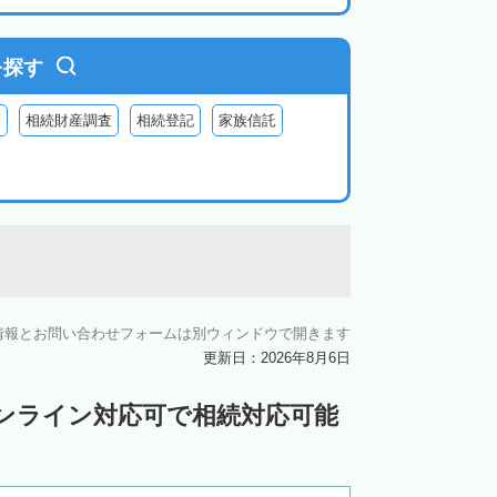
を探す
査
相続財産調査
相続登記
家族信託
情報とお問い合わせフォームは別ウィンドウで開きます
更新日：2026年8月6日
ンライン対応可で相続対応可能