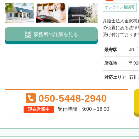
オンライン相談可
弁護士法人金沢税
の位置にある法律
事務所の詳細を見る
受け付けております
最寄駅
JR
所在地
〒92
対応エリア
石川
050-5448-2940
受付時間 9:00～18:00
現在営業中