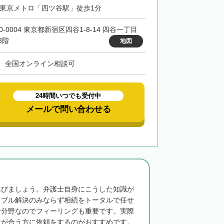
・東京メトロ「四ツ谷駅」徒歩1分
0-0004 東京都新宿区四谷1-8-14 四谷一丁目
3階
地図
、全国オンライン相談可
24時間いつでも受付中
メールで問い合わせる
選びましょう。弁護士自身にこうした知識が
ラブル解決のみならず相続をトータルで任せ
む分野なのでフィーリングも重要です。実際
マが合う方に依頼をするのがおすすめです。