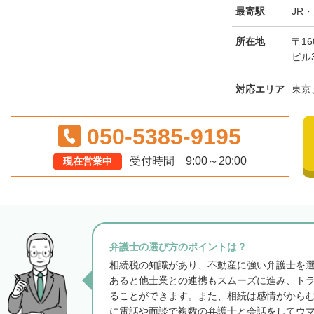
最寄駅
JR
所在地
〒16
ビル
対応エリア
東京
050-5385-9195
受付時間 9:00～20:00
現在営業中
弁護士の選び方のポイントは？
相続税の知識があり、不動産に強い弁護士を
あると他士業との連携もスムーズに進み、ト
ることができます。また、相続は感情がから
に電話や面談で複数の弁護士と会話をしてウ