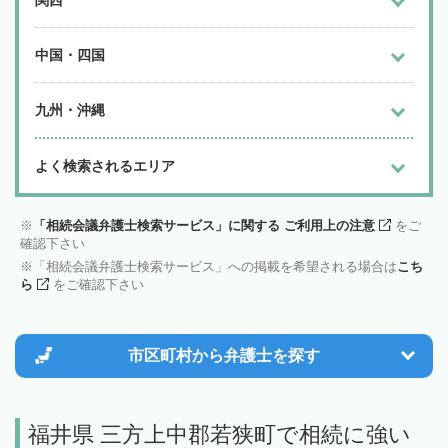
関西
中国・四国
九州・沖縄
よく検索されるエリア
「相続会議弁護士検索サービス」に関する ご利用上の注意
をご
確認下さい
「相続会議弁護士検索サービス」への掲載を希望される場合は
こち
ら
をご確認下さい
市区町村から
弁護士を探す
福井県 三方上中郡若狭町で相続に強い