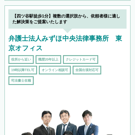
【四ツ谷駅徒歩1分】複数の選択肢から、依頼者様に適し
た解決策をご提案いたします
弁護士法人みずほ中央法律事務所 東
京オフィス
役所から近い
職歴20年以上
クレジットカード可
19時以降TEL可
オンライン相談可
全国出張対応可
司法書士在籍