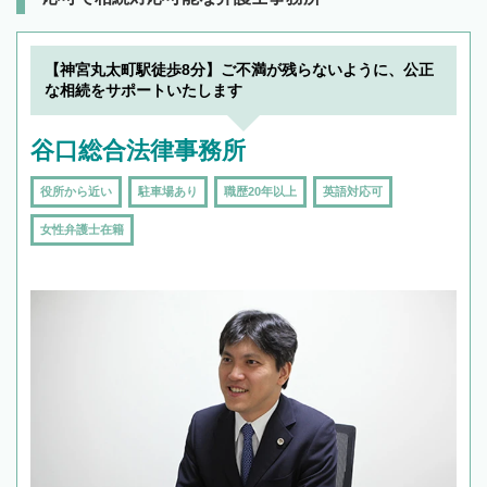
【神宮丸太町駅徒歩8分】ご不満が残らないように、公正
な相続をサポートいたします
谷口総合法律事務所
役所から近い
駐車場あり
職歴20年以上
英語対応可
女性弁護士在籍