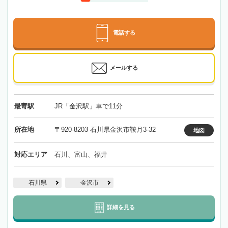
電話する
メールする
最寄駅
JR「金沢駅」車で11分
所在地
〒920-8203 石川県金沢市鞍月3-32
地図
対応エリア
石川、富山、福井
石川県
金沢市
詳細を見る