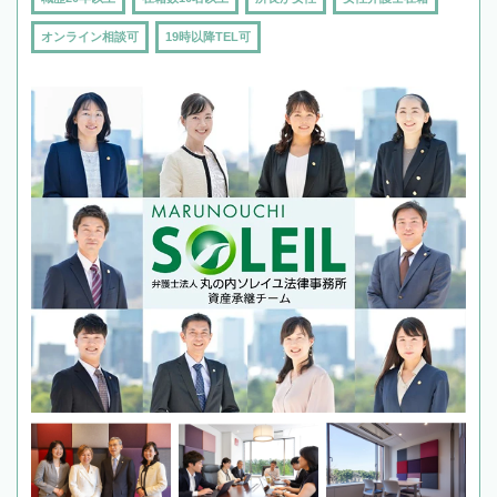
オンライン相談可
19時以降TEL可