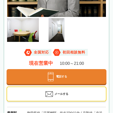
全国対応
初回相談無料
現在営業中
10:00～21:00
電話する
メールする
最寄駅
御堂筋線「淀屋橋駅」徒歩10分以内 / 京阪線「北浜