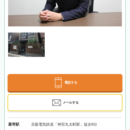
電話する
メールする
最寄駅
京阪電気鉄道「神宮丸太町駅」徒歩8分