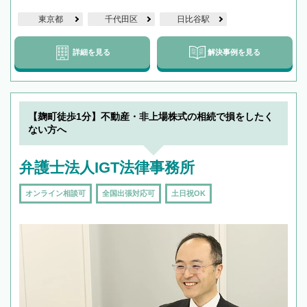
東京都
千代田区
日比谷駅
詳細を見る
解決事例を見る
【麹町徒歩1分】不動産・非上場株式の相続で損をしたく
ない方へ
弁護士法人IGT法律事務所
オンライン相談可
全国出張対応可
土日祝OK