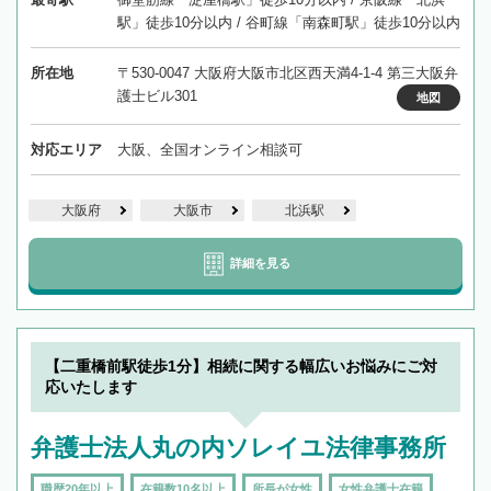
駅」徒歩10分以内 / 谷町線「南森町駅」徒歩10分以内
所在地
〒530-0047 大阪府大阪市北区西天満4-1-4 第三大阪弁
護士ビル301
地図
対応エリア
大阪、全国オンライン相談可
大阪府
大阪市
北浜駅
詳細を見る
【二重橋前駅徒歩1分】相続に関する幅広いお悩みにご対
応いたします
弁護士法人丸の内ソレイユ法律事務所
職歴20年以上
在籍数10名以上
所長が女性
女性弁護士在籍