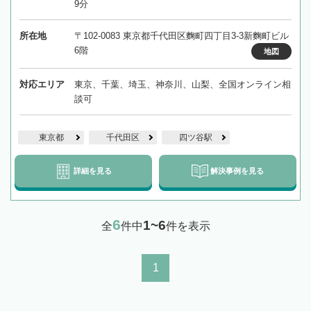
9分
所在地
〒102-0083 東京都千代田区麴町四丁目3-3新麴町ビル
6階
地図
対応エリア
東京、千葉、埼玉、神奈川、山梨、全国オンライン相
談可
東京都
千代田区
四ツ谷駅
詳細を見る
解決事例を見る
6
1~6
全
件中
件を表示
1