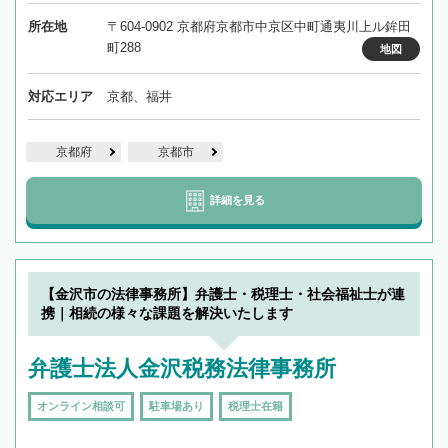
所在地
〒604-0902 京都府京都市中京区中町通夷川上ル鉾田
町288
地図
対応エリア
京都、福井
京都府
京都市
詳細を見る
【金沢市の法律事務所】弁護士・税理士・社会福祉士が連
携｜相続の様々な課題を解決いたします
弁護士法人金沢税務法律事務所
オンライン相談可
駐車場あり
税理士在籍