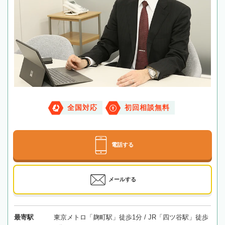
全国対応
初回相談無料
電話する
メールする
最寄駅
東京メトロ「麹町駅」徒歩1分 / JR「四ツ谷駅」徒歩