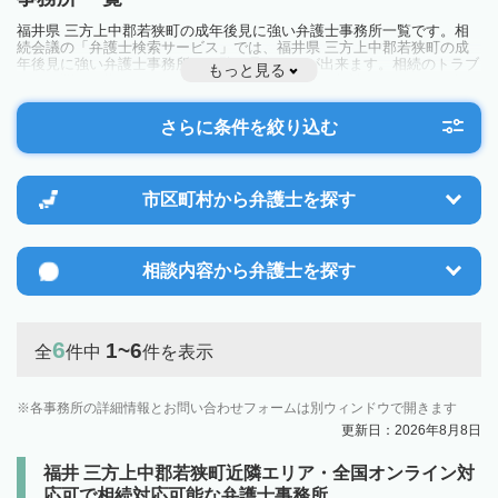
福井県 三方上中郡若狭町の成年後見に強い弁護士事務所一覧です。相
続会議の「弁護士検索サービス」では、福井県 三方上中郡若狭町の成
年後見に強い弁護士事務所を一覧で見ることが出来ます。相続のトラブ
もっと見る
ルやお悩みを抱えている方は一度近隣の弁護士に相談してみましょう。
さらに条件を絞り込む
市区町村から
弁護士を探す
相談内容から
弁護士を探す
6
1~6
全
件中
件を表示
各事務所の詳細情報とお問い合わせフォームは別ウィンドウで開きます
更新日：2026年8月8日
福井 三方上中郡若狭町近隣エリア・全国オンライン対
応可で相続対応可能な弁護士事務所