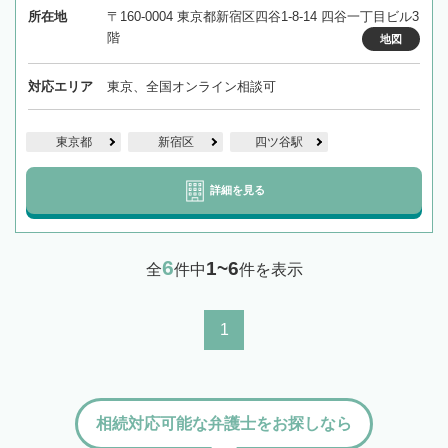
所在地
〒160-0004 東京都新宿区四谷1-8-14 四谷一丁目ビル3
階
地図
対応エリア
東京、全国オンライン相談可
東京都
新宿区
四ツ谷駅
詳細を見る
6
1~6
全
件中
件を表示
1
相続対応可能な弁護士をお探しなら