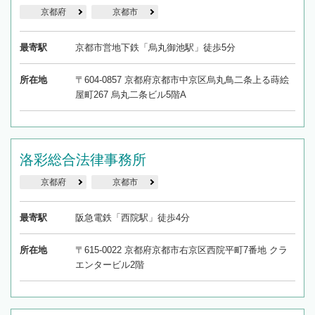
京都府
京都市
最寄駅
京都市営地下鉄「烏丸御池駅」徒歩5分
所在地
〒604-0857 京都府京都市中京区烏丸鳥二条上る蒔絵
屋町267 烏丸二条ビル5階A
洛彩総合法律事務所
京都府
京都市
最寄駅
阪急電鉄「西院駅」徒歩4分
所在地
〒615-0022 京都府京都市右京区西院平町7番地 クラ
エンタービル2階