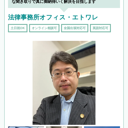
な聞き取りで真に御納得いく解決を目指します
法律事務所オフィス・エトワレ
土日祝OK
オンライン相談可
全国出張対応可
英語対応可