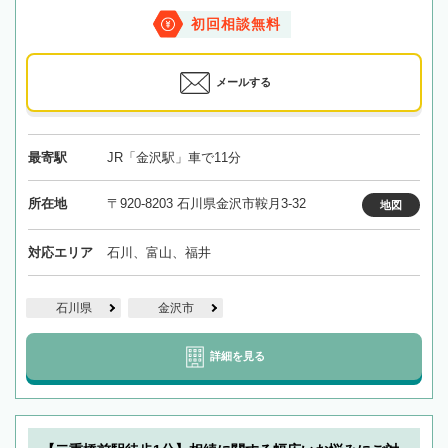
初回相談無料
メールする
最寄駅
JR「金沢駅」車で11分
所在地
〒920-8203 石川県金沢市鞍月3-32
地図
対応エリア
石川、富山、福井
石川県
金沢市
詳細を見る