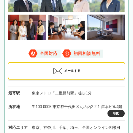
全国対応
初回相談無料
メールする
最寄駅
東京メトロ「二重橋前駅」徒歩1分
所在地
〒100-0005 東京都千代田区丸の内2-2-1 岸本ビル4階
地図
対応エリア
東京、神奈川、千葉、埼玉、全国オンライン相談可