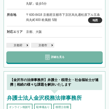
丸駅」徒歩5分
所在地
〒600-8418 京都府京都市下京区烏丸通松原下ル五条
烏丸町400 欧風館 5階
地図
対応エリア
京都、大阪
京都府
京都市
詳細を見る
【金沢市の法律事務所】弁護士・税理士・社会福祉士が連
携｜相続の様々な課題を解決いたします
弁護士法人金沢税務法律事務所
オンライン相談可
駐車場あり
税理士在籍