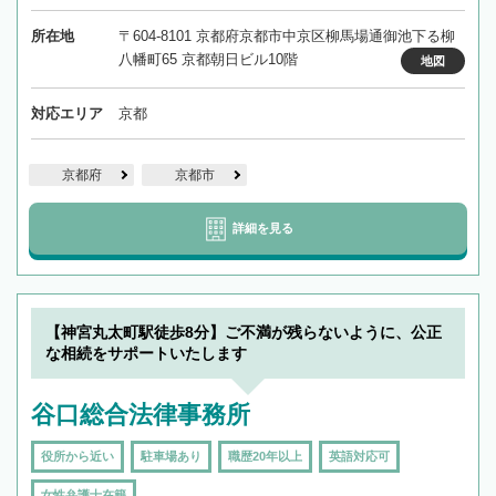
所在地
〒604-8101 京都府京都市中京区柳馬場通御池下る柳
八幡町65 京都朝日ビル10階
地図
対応エリア
京都
京都府
京都市
詳細を見る
【神宮丸太町駅徒歩8分】ご不満が残らないように、公正
な相続をサポートいたします
谷口総合法律事務所
役所から近い
駐車場あり
職歴20年以上
英語対応可
女性弁護士在籍