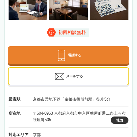
初回相談無料
電話する
メールする
最寄駅
京都市営地下鉄「京都市役所前駅」徒歩5分
所在地
〒604-0963 京都府京都市中京区麩屋町通二条上る布
袋屋町505
地図
対応エリア
京都