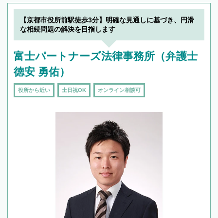
【京都市役所前駅徒歩3分】明確な見通しに基づき、円滑
な相続問題の解決を目指します
富士パートナーズ法律事務所（弁護士
徳安 勇佑）
役所から近い
土日祝OK
オンライン相談可