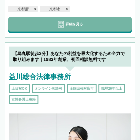
京都府
京都市
詳細を見る
【烏丸駅徒歩3分】あなたの利益を最大化するため全力で
取り組みます｜1983年創業、初回相談無料です
益川総合法律事務所
土日祝OK
オンライン相談可
全国出張対応可
職歴20年以上
女性弁護士在籍