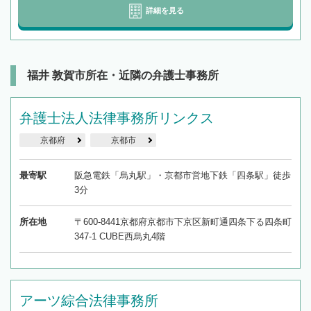
詳細を見る
福井 敦賀市所在・近隣の弁護士事務所
弁護士法人法律事務所リンクス
京都府
京都市
最寄駅
阪急電鉄「烏丸駅」・京都市営地下鉄「四条駅」徒歩
3分
所在地
〒600-8441京都府京都市下京区新町通四条下る四条町
347-1 CUBE西烏丸4階
アーツ綜合法律事務所