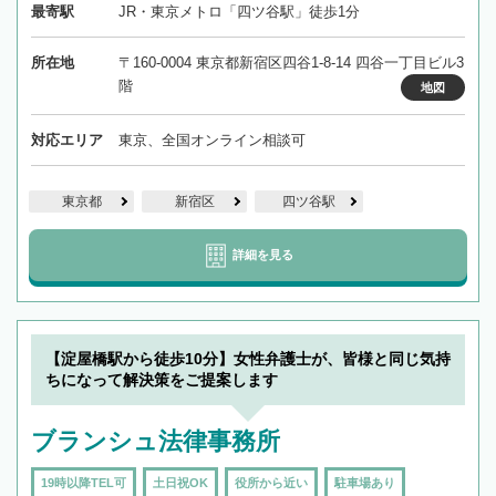
最寄駅
JR・東京メトロ「四ツ谷駅」徒歩1分
所在地
〒160-0004 東京都新宿区四谷1-8-14 四谷一丁目ビル3
階
地図
対応エリア
東京、全国オンライン相談可
東京都
新宿区
四ツ谷駅
詳細を見る
【淀屋橋駅から徒歩10分】女性弁護士が、皆様と同じ気持
ちになって解決策をご提案します
ブランシュ法律事務所
19時以降TEL可
土日祝OK
役所から近い
駐車場あり