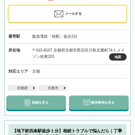
メールする
最寄駅
阪急電鉄「桂駅」徒歩2分
所在地
〒615-8107 京都府京都市西京区川島北裏町74-1 メイ
ゾン桂東203
地図
対応エリア
京都
京都府
京都市
詳細を見る
解決事例を見る
【地下鉄四条駅徒歩１分】相続トラブルで悩んだら｜丁寧