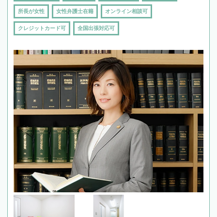
所長が女性
女性弁護士在籍
オンライン相談可
クレジットカード可
全国出張対応可