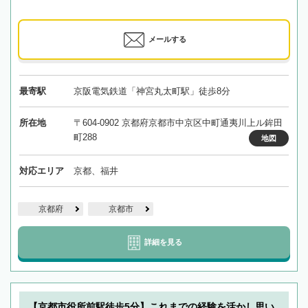
メールする
最寄駅
京阪電気鉄道「神宮丸太町駅」徒歩8分
所在地
〒604-0902 京都府京都市中京区中町通夷川上ル鉾田
町288
地図
対応エリア
京都、福井
京都府
京都市
詳細を見る
【京都市役所前駅徒歩5分】これまでの経験を活かし思い