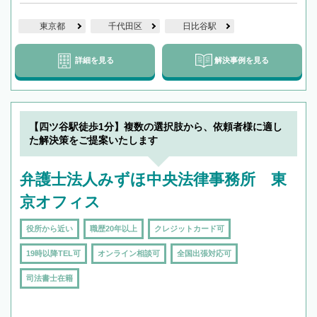
東京都
千代田区
日比谷駅
詳細を見る
解決事例を見る
【四ツ谷駅徒歩1分】複数の選択肢から、依頼者様に適し
た解決策をご提案いたします
弁護士法人みずほ中央法律事務所 東
京オフィス
役所から近い
職歴20年以上
クレジットカード可
19時以降TEL可
オンライン相談可
全国出張対応可
司法書士在籍