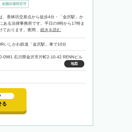
全国出張対応可
は、香林坊交差点から徒歩4分・「金沢駅」か
置にある法律事務所です。平日の9時から17時ま
ております。夜間...
続きを読む
・IRいしかわ鉄道「金沢駅」車で10分
0-0981 石川県金沢市片町2-10-42 RENNビル
地図
中
せる