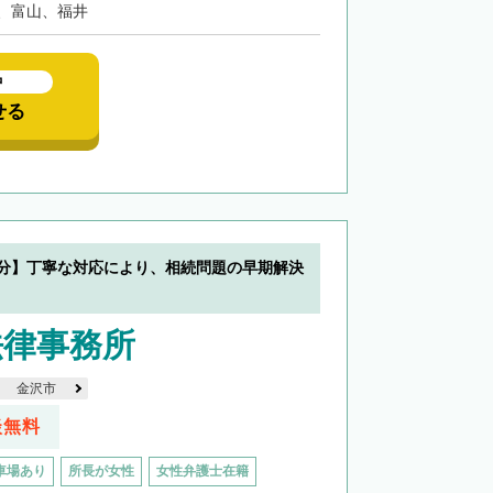
、富山、福井
中
せる
0分】丁寧な対応により、相続問題の早期解決
法律事務所
金沢市
談無料
車場あり
所長が女性
女性弁護士在籍