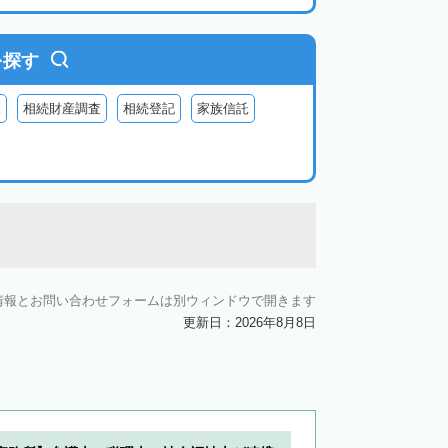
を探す
査
相続財産調査
相続登記
家族信託
情報とお問い合わせフォームは別ウィンドウで開きます
更新日：2026年8月8日