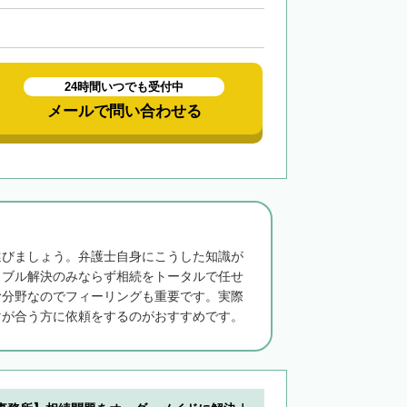
24時間いつでも受付中
メールで問い合わせる
選びましょう。弁護士自身にこうした知識が
ラブル解決のみならず相続をトータルで任せ
む分野なのでフィーリングも重要です。実際
マが合う方に依頼をするのがおすすめです。