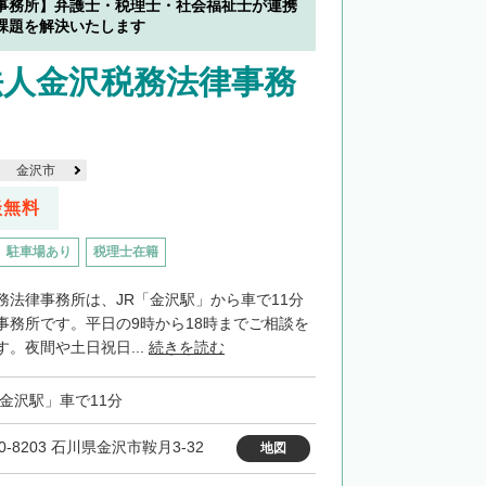
事務所】弁護士・税理士・社会福祉士が連携
課題を解決いたします
法人金沢税務法律事務
金沢市
談無料
駐車場あり
税理士在籍
務法律事務所は、JR「金沢駅」から車で11分
事務所です。平日の9時から18時までご相談を
。夜間や土日祝日...
続きを読む
「金沢駅」車で11分
0-8203 石川県金沢市鞍月3-32
地図