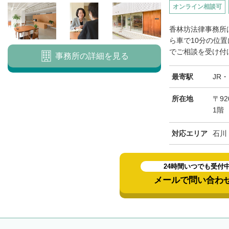
オンライン相談可
香林坊法律事務所
ら車で10分の位
でご相談を受け付け
事務所の詳細を見る
最寄駅
JR
所在地
〒92
1階
対応エリア
石川
24時間いつでも受付
メールで問い合わ