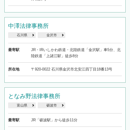
中澤法律事務所
石川県
金沢市
最寄駅
JR・IRいしかわ鉄道・北陸鉄道「金沢駅」車5分、北
陸鉄道「上諸江駅」徒歩8分
所在地
〒920-0022 石川県金沢市北安江四丁目18番13号
となみ野法律事務所
富山県
砺波市
最寄駅
JR「砺波駅」から徒歩11分