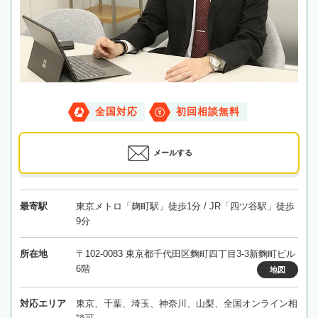
全国対応
初回相談無料
メールする
最寄駅
東京メトロ「麹町駅」徒歩1分 / JR「四ツ谷駅」徒歩
9分
所在地
〒102-0083 東京都千代田区麴町四丁目3-3新麴町ビル
6階
地図
対応エリア
東京、千葉、埼玉、神奈川、山梨、全国オンライン相