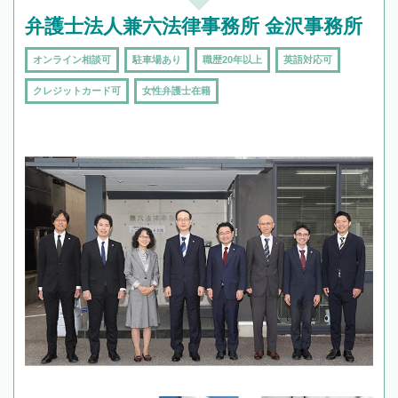
弁護士法人兼六法律事務所 金沢事務所
オンライン相談可
駐車場あり
職歴20年以上
英語対応可
クレジットカード可
女性弁護士在籍