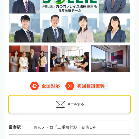
全国対応
初回相談無料
メールする
最寄駅
東京メトロ「二重橋前駅」徒歩1分