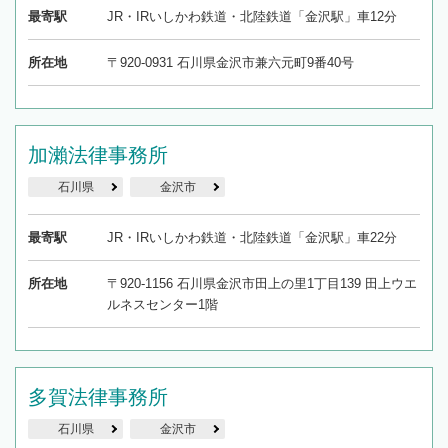
最寄駅
JR・IRいしかわ鉄道・北陸鉄道「金沢駅」車12分
所在地
〒920-0931 石川県金沢市兼六元町9番40号
加瀨法律事務所
石川県
金沢市
最寄駅
JR・IRいしかわ鉄道・北陸鉄道「金沢駅」車22分
所在地
〒920-1156 石川県金沢市田上の里1丁目139 田上ウエ
ルネスセンター1階
多賀法律事務所
石川県
金沢市