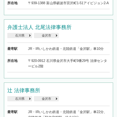
所在地
〒939-1388 富山県砺波市宮沢町1-51アイビジョン2-A
弁護士法人 北尾法律事務所
石川県
金沢市
最寄駅
JR・IRいしかわ鉄道・北陸鉄道「金沢駅」車10分
所在地
〒920-0912 石川県金沢市大手町9番29号 法律センタ
ービル2階
辻 法律事務所
石川県
金沢市
最寄駅
JR・IRいしかわ鉄道・北陸鉄道「金沢駅」車22分、