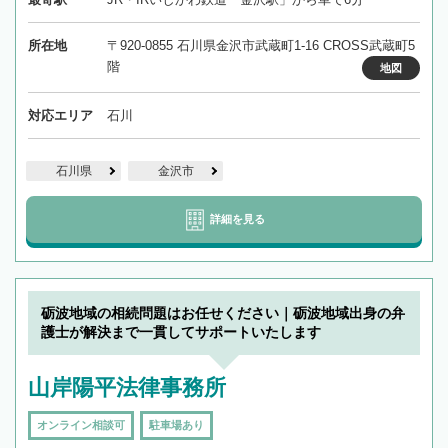
所在地
〒920-0855 石川県金沢市武蔵町1-16 CROSS武蔵町5
階
地図
対応エリア
石川
石川県
金沢市
詳細を見る
砺波地域の相続問題はお任せください｜砺波地域出身の弁
護士が解決まで一貫してサポートいたします
山岸陽平法律事務所
オンライン相談可
駐車場あり