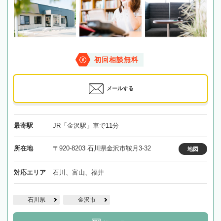
初回相談無料
メールする
最寄駅
JR「金沢駅」車で11分
所在地
〒920-8203 石川県金沢市鞍月3-32
地図
対応エリア
石川、富山、福井
石川県
金沢市