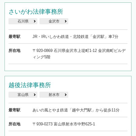
さいがわ法律事務所
石川県
金沢市
最寄駅
JR・IRいしかわ鉄道・北陸鉄道「金沢駅」車7分
所在地
〒920-0869 石川県金沢市上堤町1-12 金沢南町ビルデ
ィング5階
越後法律事務所
富山県
射水市
最寄駅
あいの風とやま鉄道「越中大門駅」から徒歩11分
所在地
〒939-0273 富山県射水市中野625-1