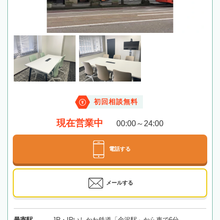
初回相談無料
現在営業中
00:00～24:00
電話する
メールする
最寄駅
JR・IRいしかわ鉄道「金沢駅」から車で6分