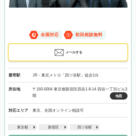
全国対応
初回相談無料
メールする
最寄駅
JR・東京メトロ「四ツ谷駅」徒歩1分
所在地
〒160-0004 東京都新宿区四谷1-8-14 四谷一丁目ビル3
階
地図
対応エリア
東京、全国オンライン相談可
東京都
新宿区
四ツ谷駅