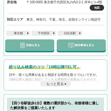
所在地
〒100-0005 東京都千代田区丸の内2-2-1 岸本ビル4階
地図
対応エリア
東京、神奈川、千葉、埼玉、全国オンライン相談可
東京都
千代田区
日比谷駅
詳細を見る
解決事例を見る
絞り込み検索のコツ「19時以降TEL可」
日中、様々な用事があると相談する時間を取りづらいですが、
19時以降も相談に対応してくれる事務所が多数ありますので、
もっと見る
遅い時間の相談が増えそうな場合はそのような事務所に絞り込
んで検索してみましょう。
19時以降TEL可の条件
を加えて再検索
【四ツ谷駅徒歩1分】複数の選択肢から、依頼者様に適し
た解決策をご提案いたします