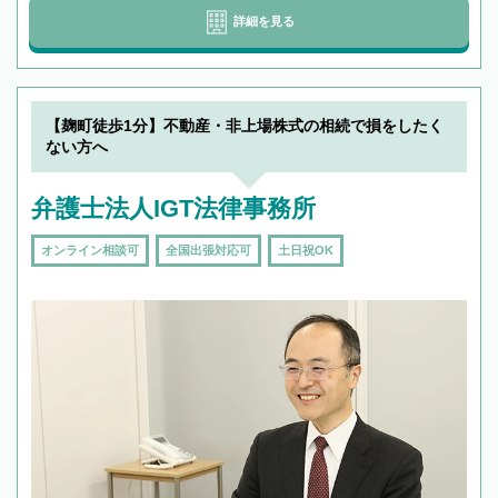
詳細を見る
【麹町徒歩1分】不動産・非上場株式の相続で損をしたく
ない方へ
弁護士法人IGT法律事務所
オンライン相談可
全国出張対応可
土日祝OK