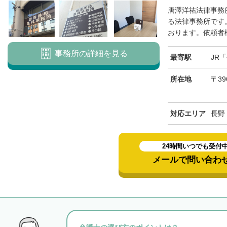
唐澤洋祐法律事務
る法律事務所です
おります。依頼者様
事務所の詳細を見る
最寄駅
JR
所在地
〒39
対応エリア
長野
24時間いつでも受付
メールで問い合わ