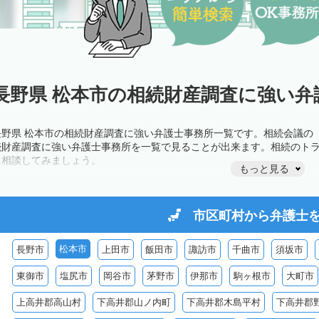
長野県 松本市の相続財産調査に強い弁
長野県 松本市の相続財産調査に強い弁護士事務所一覧です。相続会議の
続財産調査に強い弁護士事務所を一覧で見ることが出来ます。相続のト
に相談してみましょう。
もっと見る
市区町村から
弁護士
松本市
長野市
上田市
飯田市
諏訪市
千曲市
須坂市
東御市
塩尻市
岡谷市
茅野市
伊那市
駒ヶ根市
大町市
上高井郡高山村
下高井郡山ノ内町
下高井郡木島平村
下高井郡