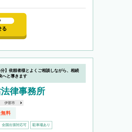
中
せる
4分】依頼者様とよくご相談しながら、相続
決へと導きます
祐法律事務所
伊那市
談無料
全国出張対応可
駐車場あり