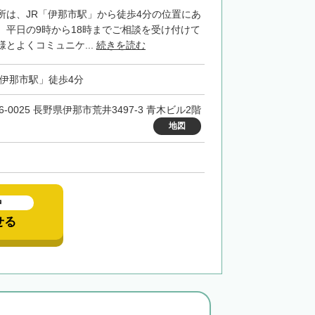
所は、JR「伊那市駅」から徒歩4分の位置にあ
。平日の9時から18時までご相談を受け付けて
とよくコミュニケ...
続きを読む
「伊那市駅」徒歩4分
6-0025 長野県伊那市荒井3497-3 青木ビル2階
地図
中
せる