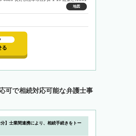
地図
中
せる
対応可で相続対応可能な弁護士事
2分】士業間連携により、相続手続きをトー