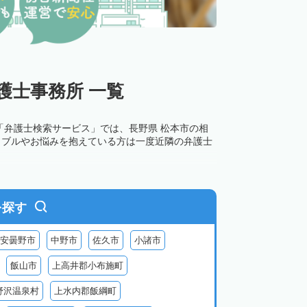
護士事務所 一覧
「弁護士検索サービス」では、長野県 松本市の相
ラブルやお悩みを抱えている方は一度近隣の弁護士
を探す
安曇野市
中野市
佐久市
小諸市
飯山市
上高井郡小布施町
野沢温泉村
上水内郡飯綱町