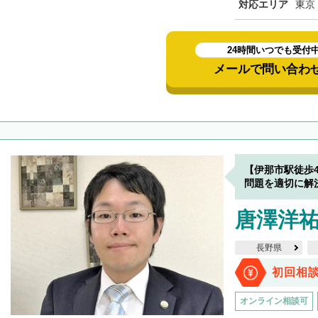
対応エリア
東京
24時間いつでも受付
メールで問い合わ
【伊那市駅徒歩
問題を適切に解
唐澤洋
長野県
初回相
オンライン相談可