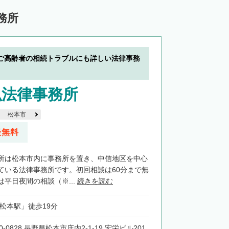
務所
ご高齢者の相続トラブルにも詳しい法律事務
弘法律事務所
松本市
談無料
所は松本市内に事務所を置き、中信地区を中心
ている法律事務所です。初回相談は60分まで無
平日夜間の相談（※...
続きを読む
「松本駅」徒歩19分
0-0828 長野県松本市庄内2-1-19 宏栄ビル201