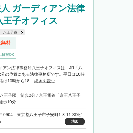
人 ガーディアン法律
八王子オフィス
八王子市
談無料
土日祝OK
ィアン法律事務所八王子オフィスは、JR「八
2分の位置にある法律事務所です。平日は10時
は10時から18...
続きを読む
「八王子駅」徒歩2分 / 京王電鉄「京王八王子
徒歩10分
2-0904 東京都八王子市子安町1-3-11 SDビ
階
地図