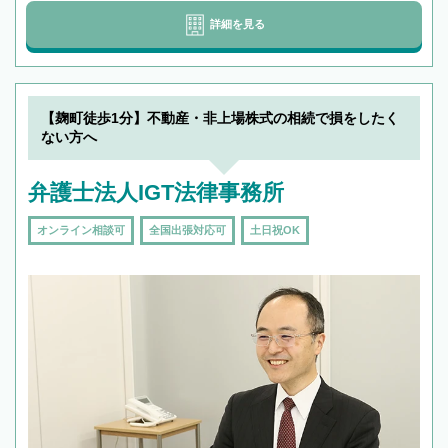
詳細を見る
【麹町徒歩1分】不動産・非上場株式の相続で損をしたく
ない方へ
弁護士法人IGT法律事務所
オンライン相談可
全国出張対応可
土日祝OK