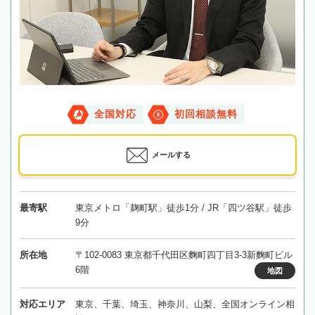
全国対応
初回相談無料
メールする
最寄駅
東京メトロ「麹町駅」徒歩1分 / JR「四ツ谷駅」徒歩
9分
所在地
〒102-0083 東京都千代田区麴町四丁目3-3新麴町ビル
6階
地図
対応エリア
東京、千葉、埼玉、神奈川、山梨、全国オンライン相