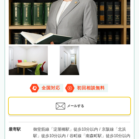
全国対応
初回相談無料
メールする
最寄駅
御堂筋線「淀屋橋駅」徒歩10分以内 / 京阪線「北浜
駅」徒歩10分以内 / 谷町線「南森町駅」徒歩10分以内