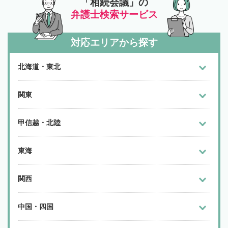
「相続会議」の
弁護士検索サービス
対応エリアから探す
北海道・東北
関東
甲信越・北陸
東海
関西
中国・四国