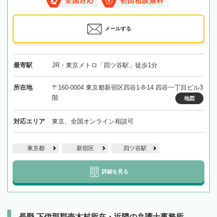
全国対応
初回相談無料
メールする
最寄駅
JR・東京メトロ「四ツ谷駅」徒歩1分
所在地
〒160-0004 東京都新宿区四谷1-8-14 四谷一丁目ビル3
階
地図
対応エリア
東京、全国オンライン相談可
東京都
新宿区
四ツ谷駅
詳細を見る
長野 下伊那郡売木村所在・近隣の弁護士事務所