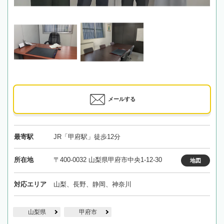
メールする
最寄駅
JR「甲府駅」徒歩12分
所在地
〒400-0032 山梨県甲府市中央1-12-30
地図
対応エリア
山梨、長野、静岡、神奈川
山梨県
甲府市