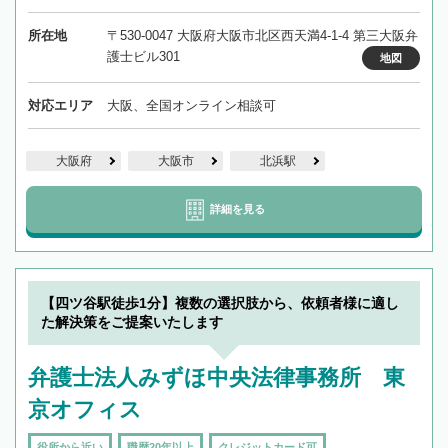
所在地
〒530-0047 大阪府大阪市北区西天満4-1-4 第三大阪弁
護士ビル301
地図
対応エリア
大阪、全国オンライン相談可
大阪府
大阪市
北浜駅
詳細を見る
【四ツ谷駅徒歩1分】複数の選択肢から、依頼者様に適し
た解決策をご提案いたします
弁護士法人みずほ中央法律事務所 東
京オフィス
役所から近い
職歴20年以上
クレジットカード可