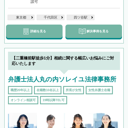
談可
東京都
千代田区
四ツ谷駅
詳細を見る
解決事例を見る
【二重橋前駅徒歩1分】相続に関する幅広いお悩みにご対
応いたします
弁護士法人丸の内ソレイユ法律事務所
職歴20年以上
在籍数10名以上
所長が女性
女性弁護士在籍
オンライン相談可
19時以降TEL可