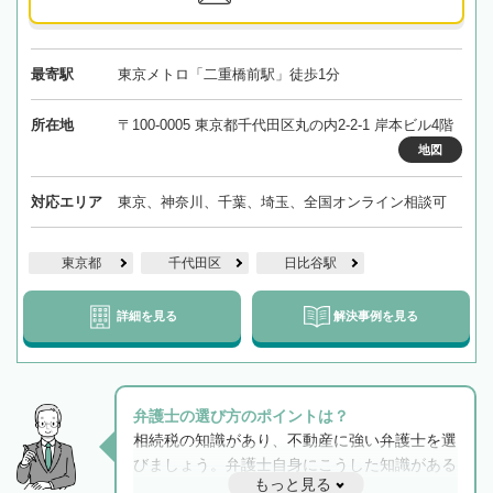
最寄駅
東京メトロ「二重橋前駅」徒歩1分
所在地
〒100-0005 東京都千代田区丸の内2-2-1 岸本ビル4階
地図
対応エリア
東京、神奈川、千葉、埼玉、全国オンライン相談可
東京都
千代田区
日比谷駅
詳細を見る
解決事例を見る
弁護士の選び方のポイントは？
相続税の知識があり、不動産に強い弁護士を選
びましょう。弁護士自身にこうした知識がある
もっと見る
と他士業との連携もスムーズに進み、トラブル