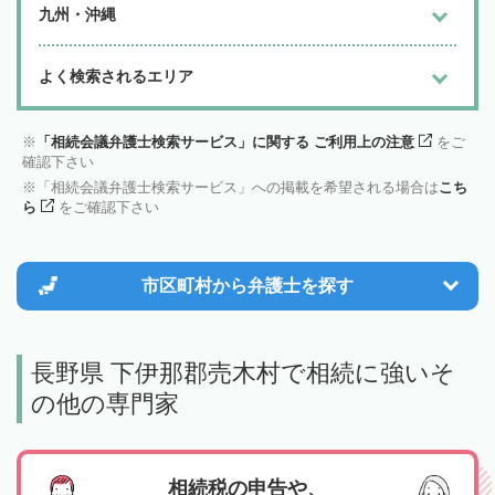
九州・沖縄
よく検索されるエリア
「相続会議弁護士検索サービス」に関する ご利用上の注意
をご
確認下さい
「相続会議弁護士検索サービス」への掲載を希望される場合は
こち
ら
をご確認下さい
市区町村から
弁護士を探す
長野県 下伊那郡売木村で相続に強いそ
の他の専門家
相続税の申告や、