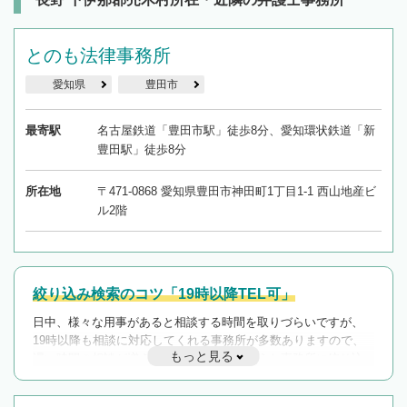
とのも法律事務所
愛知県
豊田市
最寄駅
名古屋鉄道「豊田市駅」徒歩8分、愛知環状鉄道「新
豊田駅」徒歩8分
所在地
〒471-0868 愛知県豊田市神田町1丁目1-1 西山地産ビ
ル2階
絞り込み検索のコツ「19時以降TEL可」
日中、様々な用事があると相談する時間を取りづらいですが、
19時以降も相談に対応してくれる事務所が多数ありますので、
もっと見る
遅い時間の相談が増えそうな場合はそのような事務所に絞り込
んで検索してみましょう。