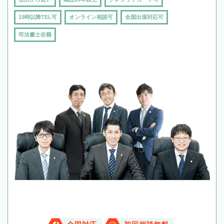
19時以降TEL可
オンライン相談可
全国出張対応可
司法書士在籍