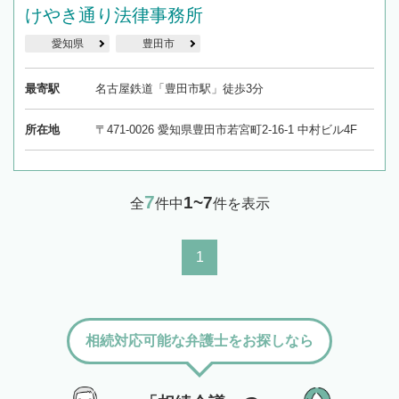
19時以降TEL可の条件
けやき通り法律事務所
を加えて再検索
愛知県
豊田市
最寄駅
名古屋鉄道「豊田市駅」徒歩3分
所在地
〒471-0026 愛知県豊田市若宮町2-16-1 中村ビル4F
7
1~7
全
件中
件を表示
1
相続対応可能な弁護士をお探しなら