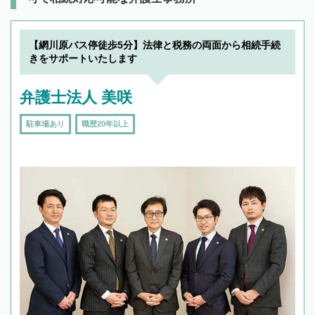
【網川原バス停徒歩5分】法律と税務の両面から相続手続
きをサポートいたします
弁護士法人 美咲
駐車場あり
職歴20年以上