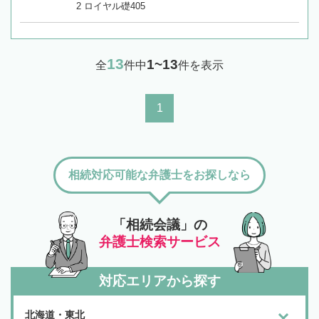
2 ロイヤル礎405
13
1~13
全
件中
件を表示
1
相続対応可能な弁護士をお探しなら
「相続会議」の
弁護士検索サービス
対応エリアから探す
北海道・東北