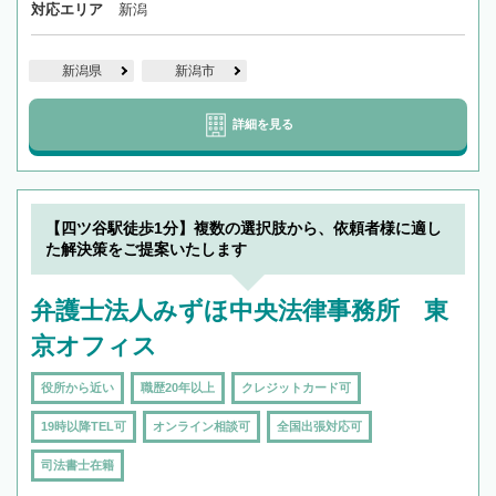
対応エリア
新潟
新潟県
新潟市
詳細を見る
【四ツ谷駅徒歩1分】複数の選択肢から、依頼者様に適し
た解決策をご提案いたします
弁護士法人みずほ中央法律事務所 東
京オフィス
役所から近い
職歴20年以上
クレジットカード可
19時以降TEL可
オンライン相談可
全国出張対応可
司法書士在籍