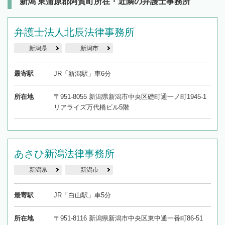
新潟 東蒲原郡阿賀町所在・近隣の弁護士事務所
弁護士法人北辰法律事務所
新潟県
新潟市
最寄駅
JR「新潟駅」車6分
所在地
〒951-8055 新潟県新潟市中央区礎町通一ノ町1945-1
リアライズ万代橋ビル5階
あさひ新潟法律事務所
新潟県
新潟市
最寄駅
JR「白山駅」車5分
所在地
〒951-8116 新潟県新潟市中央区東中通一番町86-51