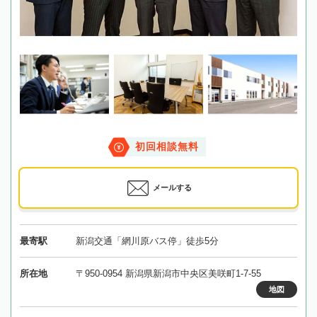
初回相談無料
メールする
最寄駅
新潟交通「網川原バス停」徒歩5分
所在地
〒950-0954 新潟県新潟市中央区美咲町1-7-55
地図