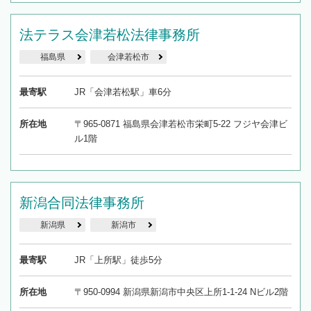
法テラス会津若松法律事務所
福島県
会津若松市
最寄駅
JR「会津若松駅」車6分
所在地
〒965-0871 福島県会津若松市栄町5-22 フジヤ会津ビ
ル1階
新潟合同法律事務所
新潟県
新潟市
最寄駅
JR「上所駅」徒歩5分
所在地
〒950-0994 新潟県新潟市中央区上所1-1-24 Nビル2階