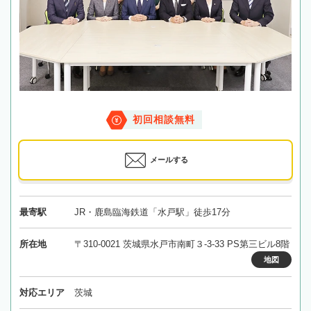
初回相談無料
メールする
最寄駅
JR・鹿島臨海鉄道「水戸駅」徒歩17分
所在地
〒310-0021 茨城県水戸市南町３-3-33 PS第三ビル8階
地図
対応エリア
茨城