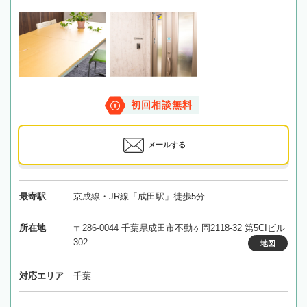
初回相談無料
メールする
最寄駅
京成線・JR線「成田駅」徒歩5分
所在地
〒286-0044 千葉県成田市不動ヶ岡2118-32 第5CIビル
302
地図
対応エリア
千葉