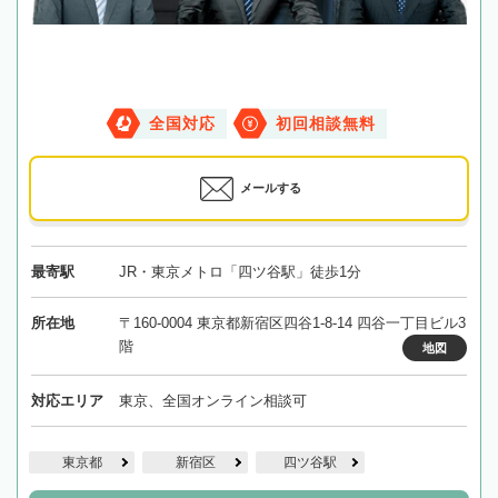
全国対応
初回相談無料
メールする
最寄駅
JR・東京メトロ「四ツ谷駅」徒歩1分
所在地
〒160-0004 東京都新宿区四谷1-8-14 四谷一丁目ビル3
階
地図
対応エリア
東京、全国オンライン相談可
東京都
新宿区
四ツ谷駅