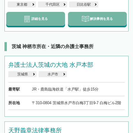
東京都
千代田区
日比谷駅
詳細を見る
解決事例を見る
茨城 神栖市所在・近隣の弁護士事務所
弁護士法人茨城の大地 水戸本部
茨城県
水戸市
最寄駅
JR・鹿島臨海鉄道「水戸駅」徒歩15分
所在地
〒310-0804 茨城県水戸市白梅3丁目9-7 白梅ビル2階
天野義章法律事務所