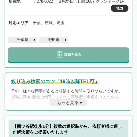
所在地
〒278-0022 千葉県野田市山崎1687 グランテージ1F
地図
対応エリア
千葉、茨城、埼玉
千葉県
野田市
詳細を見る
絞り込み検索のコツ「19時以降TEL可」
日中、様々な用事があると相談する時間を取りづらいですが、
19時以降も相談に対応してくれる事務所が多数ありますので、
もっと見る
遅い時間の相談が増えそうな場合はそのような事務所に絞り込
んで検索してみましょう。
19時以降TEL可の条件
を加えて再検索
【四ツ谷駅徒歩1分】複数の選択肢から、依頼者様に適し
た解決策をご提案いたします