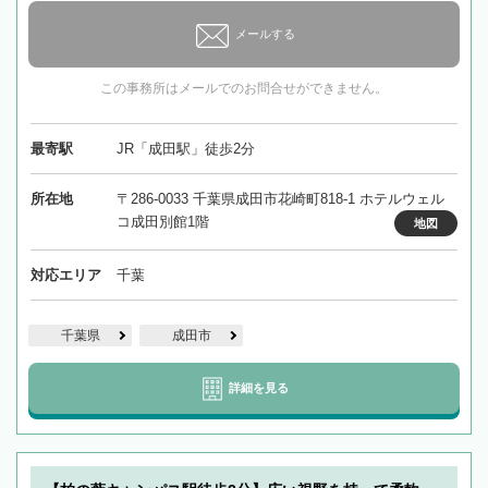
メールする
この事務所はメールでのお問合せができません。
最寄駅
JR「成田駅」徒歩2分
所在地
〒286-0033 千葉県成田市花崎町818-1 ホテルウェル
コ成田別館1階
地図
対応エリア
千葉
千葉県
成田市
詳細を見る