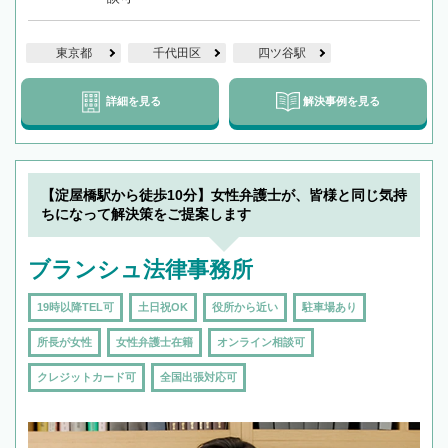
東京都
千代田区
四ツ谷駅
詳細を見る
解決事例を見る
【淀屋橋駅から徒歩10分】女性弁護士が、皆様と同じ気持
ちになって解決策をご提案します
ブランシュ法律事務所
19時以降TEL可
土日祝OK
役所から近い
駐車場あり
所長が女性
女性弁護士在籍
オンライン相談可
クレジットカード可
全国出張対応可