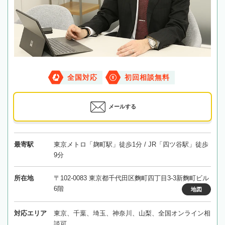
全国対応
初回相談無料
メールする
最寄駅
東京メトロ「麹町駅」徒歩1分 / JR「四ツ谷駅」徒歩
9分
所在地
〒102-0083 東京都千代田区麴町四丁目3-3新麴町ビル
6階
地図
対応エリア
東京、千葉、埼玉、神奈川、山梨、全国オンライン相
談可