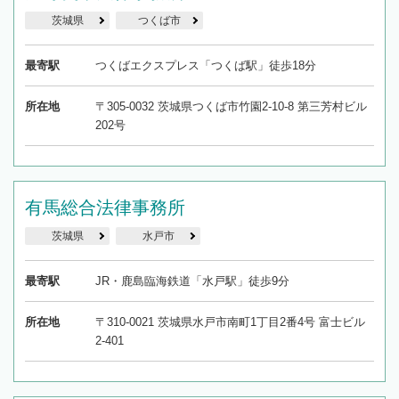
茨城県
つくば市
最寄駅
つくばエクスプレス「つくば駅」徒歩18分
所在地
〒305-0032 茨城県つくば市竹園2-10-8 第三芳村ビル
202号
有馬総合法律事務所
茨城県
水戸市
最寄駅
JR・鹿島臨海鉄道「水戸駅」徒歩9分
所在地
〒310-0021 茨城県水戸市南町1丁目2番4号 富士ビル
2-401