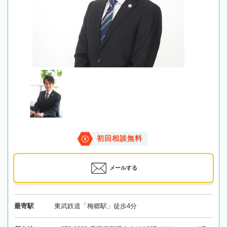
初回相談無料
メールする
最寄駅
東武鉄道「梅郷駅」徒歩4分