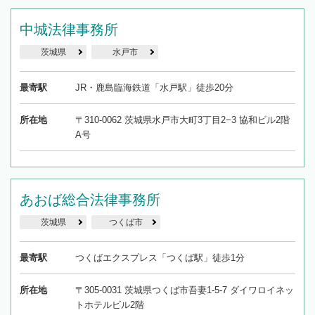
中城法律事務所
茨城県
水戸市
最寄駅
JR・鹿島臨海鉄道「水戸駅」徒歩20分
所在地
〒310-0062 茨城県水戸市大町3丁目2−3 協和ビル2階
A号
あおば総合法律事務所
茨城県
つくば市
最寄駅
つくばエクスプレス「つくば駅」徒歩1分
所在地
〒305-0031 茨城県つくば市吾妻1-5-7 ダイワロイネッ
トホテルビル2階