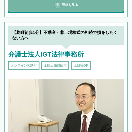
詳細を見る
【麹町徒歩1分】不動産・非上場株式の相続で損をしたく
ない方へ
弁護士法人IGT法律事務所
オンライン相談可
全国出張対応可
土日祝OK