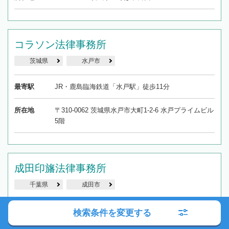
コラソン法律事務所
茨城県
水戸市
最寄駅
JR・鹿島臨海鉄道「水戸駅」徒歩11分
所在地
〒310-0062 茨城県水戸市大町1-2-6 水戸プライムビル
5階
成田印旛法律事務所
千葉県
成田市
最寄駅
JR「成田駅」徒歩1分
検索条件を変更する