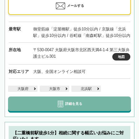
メールする
最寄駅
御堂筋線「淀屋橋駅」徒歩10分以内 / 京阪線「北浜
駅」徒歩10分以内 / 谷町線「南森町駅」徒歩10分以内
所在地
〒530-0047 大阪府大阪市北区西天満4-1-4 第三大阪弁
護士ビル301
地図
対応エリア
大阪、全国オンライン相談可
大阪府
大阪市
北浜駅
詳細を見る
【二重橋前駅徒歩1分】相続に関する幅広いお悩みにご対
応いたします