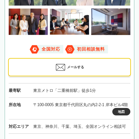
全国対応
初回相談無料
メールする
最寄駅
東京メトロ「二重橋前駅」徒歩1分
所在地
〒100-0005 東京都千代田区丸の内2-2-1 岸本ビル4階
地図
対応エリア
東京、神奈川、千葉、埼玉、全国オンライン相談可