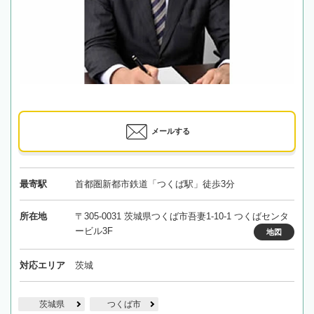
メールする
最寄駅
首都圏新都市鉄道「つくば駅」徒歩3分
所在地
〒305-0031 茨城県つくば市吾妻1-10-1 つくばセンタ
ービル3F
地図
対応エリア
茨城
茨城県
つくば市