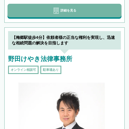
詳細を見る
【梅郷駅徒歩4分】依頼者様の正当な権利を実現し、迅速
な相続問題の解決を目指します
野田けやき法律事務所
オンライン相談可
駐車場あり