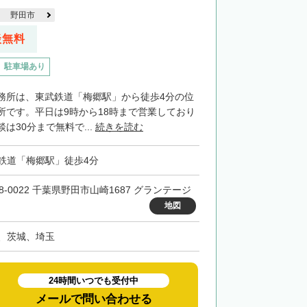
野田市
談無料
駐車場あり
務所は、東武鉄道「梅郷駅」から徒歩4分の位
所です。平日は9時から18時まで営業しており
は30分まで無料で...
続きを読む
鉄道「梅郷駅」徒歩4分
8-0022 千葉県野田市山崎1687 グランテージ
地図
、茨城、埼玉
24時間いつでも受付中
メールで問い合わせる