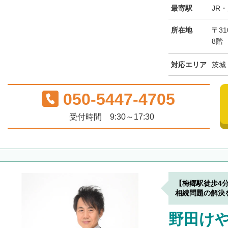
最寄駅
JR
所在地
〒31
8階
対応エリア
茨城
050-5447-4705
受付時間 9:30～17:30
【梅郷駅徒歩4
相続問題の解決
野田け