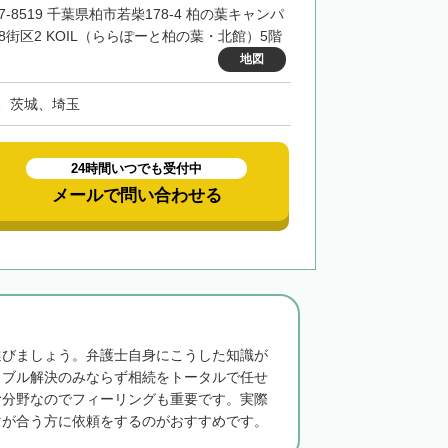
7-8519 千葉県柏市若柴178-4 柏の葉キャンパ
48街区2 KOIL（ららぽーと柏の葉・北館）5階
地図
、茨城、埼玉
24時間いつでも受付中
メールで問い合わせる
選びましょう。弁護士自身にこうした知識が
ラブル解決のみならず相続をトータルで任せ
む分野なのでフィーリングも重要です。実際
マが合う方に依頼をするのがおすすめです。