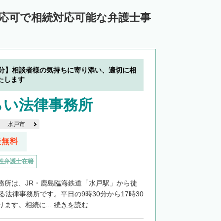
対応可で相続対応可能な弁護士事
7分】相談者様の気持ちに寄り添い、適切に相
たします
らい法律事務所
水戸市
談無料
性弁護士在籍
務所は、JR・鹿島臨海鉄道「水戸駅」から徒
る法律事務所です。平日の9時30分から17時30
ます。相続に...
続きを読む