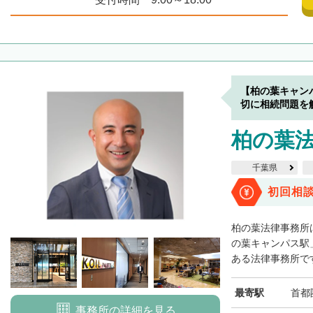
【柏の葉キャン
切に相続問題を
柏の葉
千葉県
初回相
柏の葉法律事務所
の葉キャンパス駅
ある法律事務所です
最寄駅
首都
事務所の詳細を見る