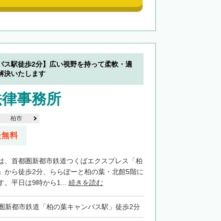
パス駅徒歩2分】広い視野を持って柔軟・適
解決いたします
法律事務所
柏市
談無料
は、首都圏新都市鉄道つくばエクスプレス「柏
」から徒歩2分、ららぽーと柏の葉・北館5階に
。平日は9時から1...
続きを読む
圏新都市鉄道「柏の葉キャンパス駅」徒歩2分