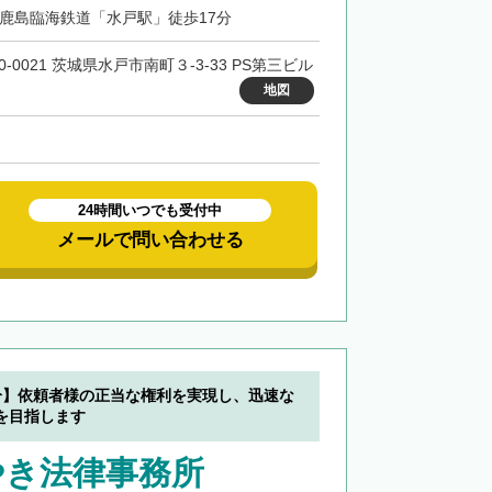
・鹿島臨海鉄道「水戸駅」徒歩17分
0-0021 茨城県水戸市南町３-3-33 PS第三ビル
地図
24時間いつでも受付中
メールで問い合わせる
分】依頼者様の正当な権利を実現し、迅速な
を目指します
やき法律事務所