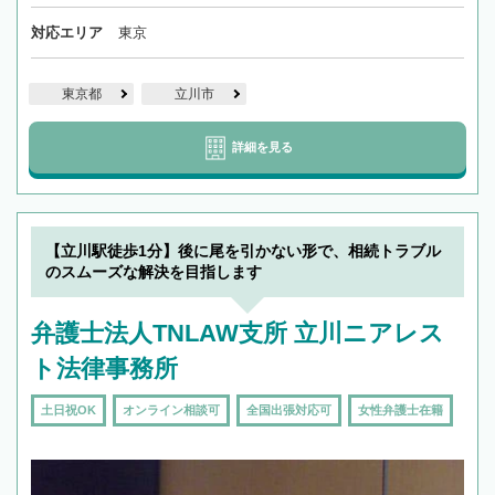
対応エリア
東京
東京都
立川市
詳細を見る
【立川駅徒歩1分】後に尾を引かない形で、相続トラブル
のスムーズな解決を目指します
弁護士法人TNLAW支所 立川ニアレス
ト法律事務所
土日祝OK
オンライン相談可
全国出張対応可
女性弁護士在籍