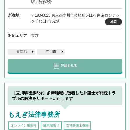
駅」徒歩3分
所在地
〒190-0023 東京都立川市柴崎町3-11-4 東京ロジテッ
ク千代田ビル2階
地図
対応エリア
東京
東京都
立川市
詳細を見る
【立川駅徒歩5分】多摩地域に密着した弁護士が相続トラ
ブルの解決をサポートいたします
もえぎ法律事務所
オンライン相談可
駐車場あり
女性弁護士在籍