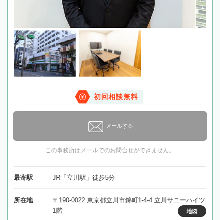
初回相談無料
メールする
この事務所はメールでのお問合せができません。
最寄駅
JR「立川駅」徒歩5分
所在地
〒190-0022 東京都立川市錦町1-4-4 立川サニーハイツ
1階
地図