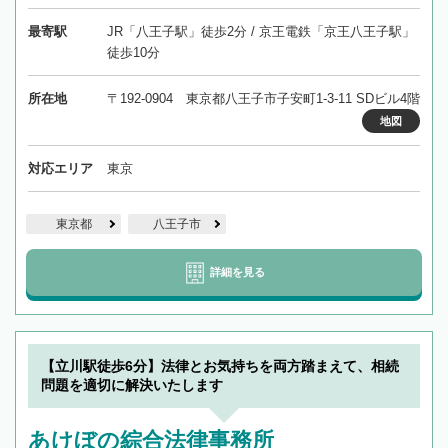
最寄駅
JR「八王子駅」徒歩2分 / 京王電鉄「京王八王子駅」
徒歩10分
所在地
〒192-0904 東京都八王子市子安町1-3-11 SDビル4階
地図
対応エリア
東京
東京都
八王子市
詳細を見る
【立川駅徒歩6分】法律とお気持ちを両方踏まえて、相続
問題を適切に解決いたします
あけぼの綜合法律事務所