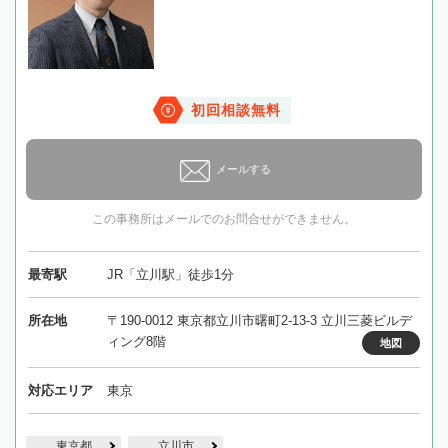
初回相談無料
メールする
この事務所はメールでのお問合せができません。
最寄駅
JR「立川駅」徒歩1分
所在地
〒190-0012 東京都立川市曙町2-13-3 立川三菱ビルデ
ィング8階
地図
対応エリア
東京
東京都
立川市