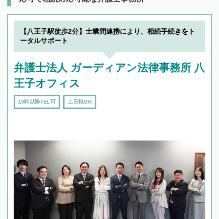
【八王子駅徒歩2分】士業間連携により、相続手続きをト
ータルサポート
弁護士法人 ガーディアン法律事務所 八
王子オフィス
19時以降TEL可
土日祝OK