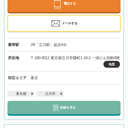
電話する
メールする
最寄駅
JR「立川駅」徒歩5分
所在地
〒190-0012 東京都立川市曙町1-18-2 一清ビル別館4階
地図
対応エリア
東京
東京都
立川市
詳細を見る