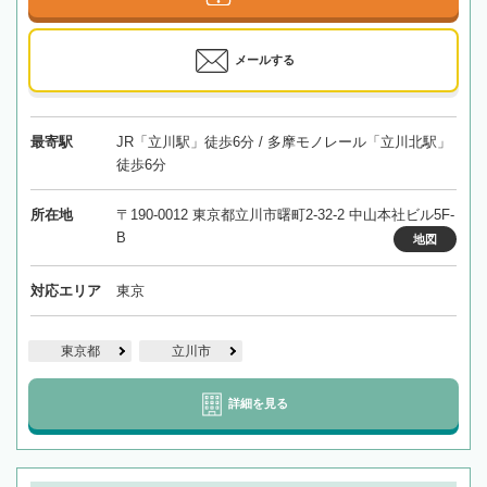
メールする
最寄駅
JR「立川駅」徒歩6分 / 多摩モノレール「立川北駅」
徒歩6分
所在地
〒190-0012 東京都立川市曙町2-32-2 中山本社ビル5F-
B
地図
対応エリア
東京
東京都
立川市
詳細を見る