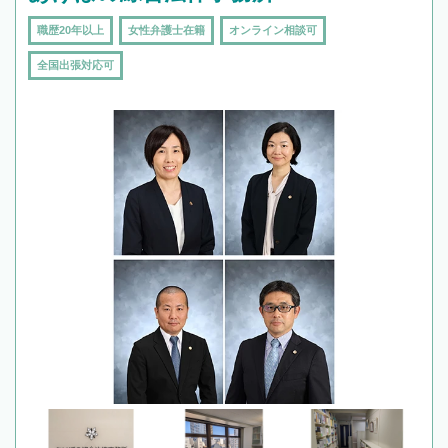
職歴20年以上
女性弁護士在籍
オンライン相談可
全国出張対応可