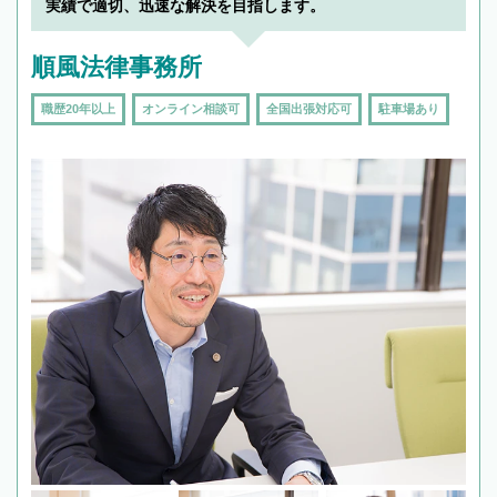
実績で適切、迅速な解決を目指します。
順風法律事務所
職歴20年以上
オンライン相談可
全国出張対応可
駐車場あり