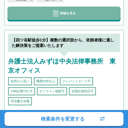
詳細を見る
【四ツ谷駅徒歩1分】複数の選択肢から、依頼者様に適し
た解決策をご提案いたします
弁護士法人みずほ中央法律事務所 東
京オフィス
役所から近い
職歴20年以上
クレジットカード可
19時以降TEL可
オンライン相談可
全国出張対応可
司法書士在籍
検索条件を変更する