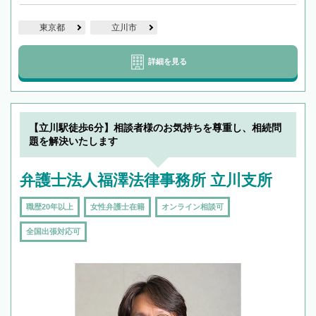
東京都
立川市
詳細を見る
【立川駅徒歩6分】相談者様のお気持ちを尊重し、相続問
題を解決いたします
弁護士法人福澤法律事務所 立川支所
職歴20年以上
女性弁護士在籍
オンライン相談可
全国出張対応可