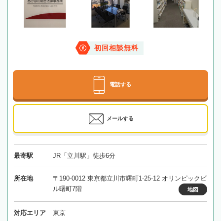
初回相談無料
電話する
メールする
最寄駅
JR「立川駅」徒歩6分
所在地
〒190-0012 東京都立川市曙町1-25-12 オリンピックビ
ル曙町7階
地図
対応エリア
東京