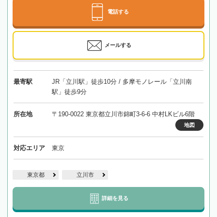
電話する
メールする
最寄駅
JR「立川駅」徒歩10分 / 多摩モノレール「立川南
駅」徒歩9分
所在地
〒190-0022 東京都立川市錦町3-6-6 中村LKビル6階
地図
対応エリア
東京
東京都
立川市
詳細を見る