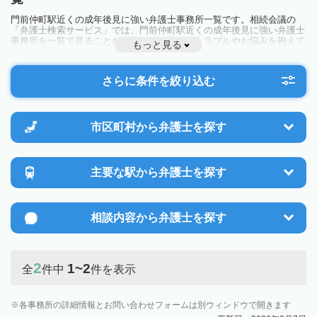
門前仲町駅近くの成年後見に強い弁護士事務所一覧です。相続会議の
「弁護士検索サービス」では、門前仲町駅近くの成年後見に強い弁護士
事務所を一覧で見ることが出来ます。相続のトラブルやお悩みを抱えて
もっと見る
いる方は一度近隣の弁護士に相談してみましょう。
さらに条件を絞り込む
市区町村から
弁護士を探す
主要な駅から
弁護士を探す
相談内容から
弁護士を探す
2
1~2
全
件中
件を表示
各事務所の詳細情報とお問い合わせフォームは別ウィンドウで開きます