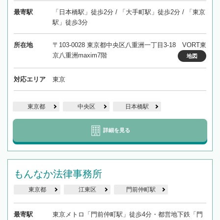
最寄駅
「日本橋駅」徒歩2分 / 「大手町駅」徒歩2分 / 「東京
駅」徒歩3分
所在地
〒103-0028 東京都中央区八重洲一丁目3-18 VORT東
京八重洲maxim7階
地図
対応エリア
東京
東京都
中央区
日本橋駅
詳細を見る
もんなか法律事務所
東京都
江東区
門前仲町駅
最寄駅
東京メトロ「門前仲町駅」徒歩4分・都営地下鉄「門