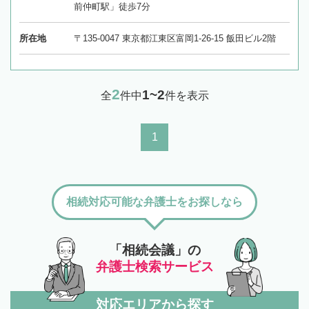
前仲町駅」徒歩7分
所在地
〒135-0047 東京都江東区富岡1-26-15 飯田ビル2階
2
1~2
全
件中
件を表示
1
相続対応可能な弁護士をお探しなら
「相続会議」の
弁護士検索サービス
対応エリアから探す