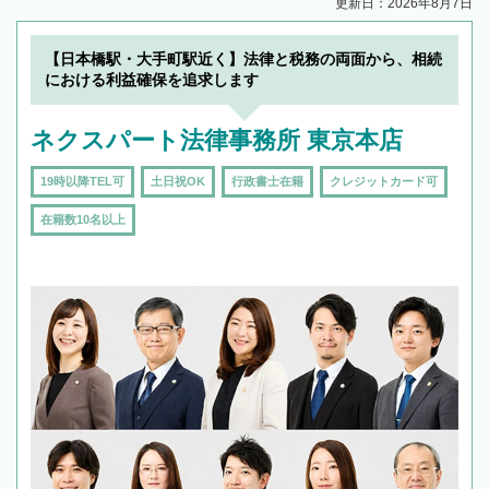
更新日：2026年8月7日
【日本橋駅・大手町駅近く】法律と税務の両面から、相続
における利益確保を追求します
ネクスパート法律事務所 東京本店
19時以降TEL可
土日祝OK
行政書士在籍
クレジットカード可
在籍数10名以上