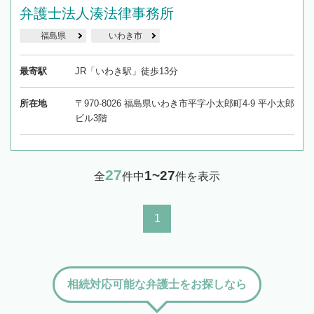
弁護士法人湊法律事務所
福島県
いわき市
最寄駅
JR「いわき駅」徒歩13分
所在地
〒970-8026 福島県いわき市平字小太郎町4-9 平小太郎
ビル3階
27
1~27
全
件中
件を表示
1
相続対応可能な弁護士をお探しなら