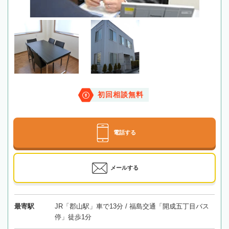
初回相談無料
電話する
メールする
最寄駅
JR「郡山駅」車で13分 / 福島交通「開成五丁目バス
停」徒歩1分