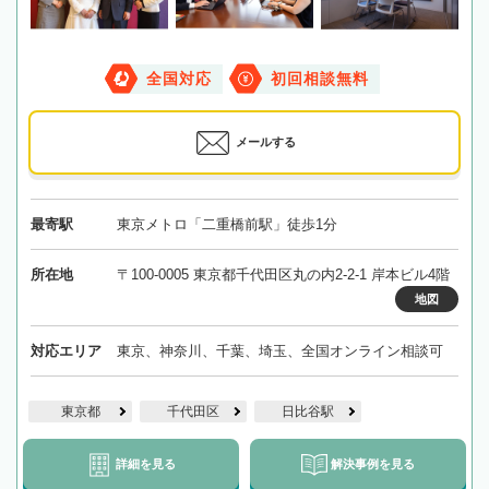
全国対応
初回相談無料
メールする
最寄駅
東京メトロ「二重橋前駅」徒歩1分
所在地
〒100-0005 東京都千代田区丸の内2-2-1 岸本ビル4階
地図
対応エリア
東京、神奈川、千葉、埼玉、全国オンライン相談可
東京都
千代田区
日比谷駅
詳細を見る
解決事例を見る