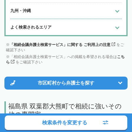
九州・沖縄
よく検索されるエリア
「相続会議弁護士検索サービス」に関する ご利用上の注意
をご
確認下さい
「相続会議弁護士検索サービス」への掲載を希望される場合は
こち
ら
をご確認下さい
市区町村から
弁護士を探す
福島県 双葉郡大熊町で相続に強いその
他の専門家
検索条件を変更する