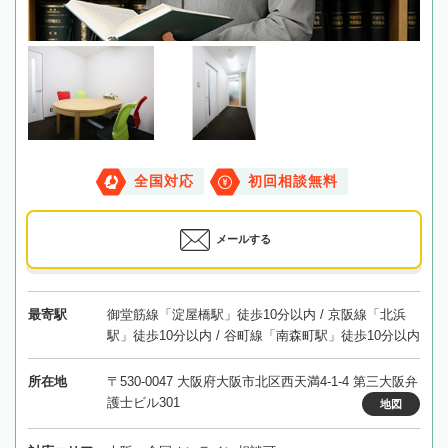
全国対応
初回相談無料
メールする
最寄駅
御堂筋線「淀屋橋駅」徒歩10分以内 / 京阪線「北浜
駅」徒歩10分以内 / 谷町線「南森町駅」徒歩10分以内
所在地
〒530-0047 大阪府大阪市北区西天満4-1-4 第三大阪弁
護士ビル301
地図