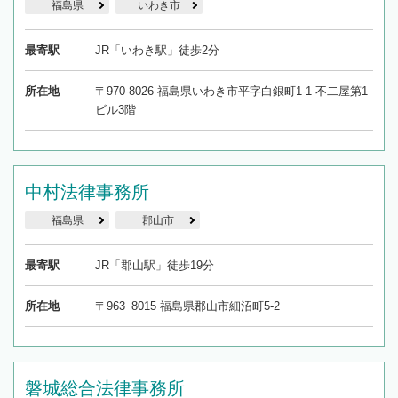
福島県
いわき市
最寄駅
JR「いわき駅」徒歩2分
所在地
〒970-8026 福島県いわき市平字白銀町1-1 不二屋第1
ビル3階
中村法律事務所
福島県
郡山市
最寄駅
JR「郡山駅」徒歩19分
所在地
〒963ｰ8015 福島県郡山市細沼町5-2
磐城総合法律事務所