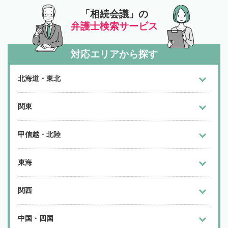
「相続会議」の
弁護士検索サービス
対応エリアから探す
北海道・東北
関東
甲信越・北陸
東海
関西
中国・四国