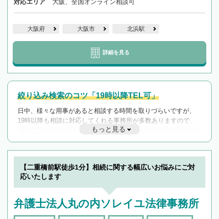
対応エリア
大阪、全国オンライン相談可
大阪府
大阪市
北浜駅
詳細を見る
絞り込み検索のコツ「19時以降TEL可」
日中、様々な用事があると相談する時間を取りづらいですが、
19時以降も相談に対応してくれる事務所が多数ありますので、
もっと見る
遅い時間の相談が増えそうな場合はそのような事務所に絞り込
んで検索してみましょう。
19時以降TEL可の条件
を加えて再検索
【二重橋前駅徒歩1分】相続に関する幅広いお悩みにご対
応いたします
弁護士法人丸の内ソレイユ法律事務所