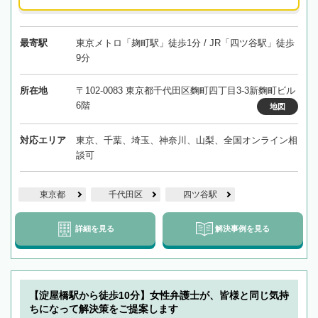
最寄駅
東京メトロ「麹町駅」徒歩1分 / JR「四ツ谷駅」徒歩
9分
所在地
〒102-0083 東京都千代田区麴町四丁目3-3新麴町ビル
6階
地図
対応エリア
東京、千葉、埼玉、神奈川、山梨、全国オンライン相
談可
東京都
千代田区
四ツ谷駅
詳細を見る
解決事例を見る
【淀屋橋駅から徒歩10分】女性弁護士が、皆様と同じ気持
ちになって解決策をご提案します