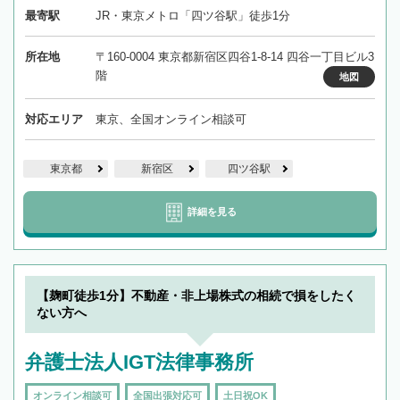
最寄駅
JR・東京メトロ「四ツ谷駅」徒歩1分
所在地
〒160-0004 東京都新宿区四谷1-8-14 四谷一丁目ビル3
階
地図
対応エリア
東京、全国オンライン相談可
東京都
新宿区
四ツ谷駅
詳細を見る
【麹町徒歩1分】不動産・非上場株式の相続で損をしたく
ない方へ
弁護士法人IGT法律事務所
オンライン相談可
全国出張対応可
土日祝OK